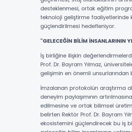
desteklenmesi, ortak eğitim progr
teknoloji geliştirme faaliyetlerinde 
güçlendirilmesi hedefleniyor.
"GELECEĞİN BİLİM İNSANLARININ 
İş birliğine ilişkin değerlendirmele
Prof. Dr. Bayram Yılmaz, üniversitele
gelişimin en önemli unsurlarından b
İmzalanan protokolün araştırma alt
deneyim paylaşımının artırılmasına, 
edilmesine ve ortak bilimsel üreti
belirten Rektör Prof. Dr. Bayram Yı
ekosistemini güçlendirecek bu iş birli