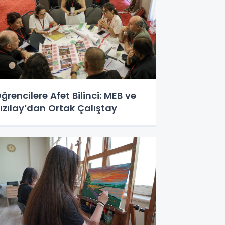
ğrencilere Afet Bilinci: MEB ve
ızılay’dan Ortak Çalıştay