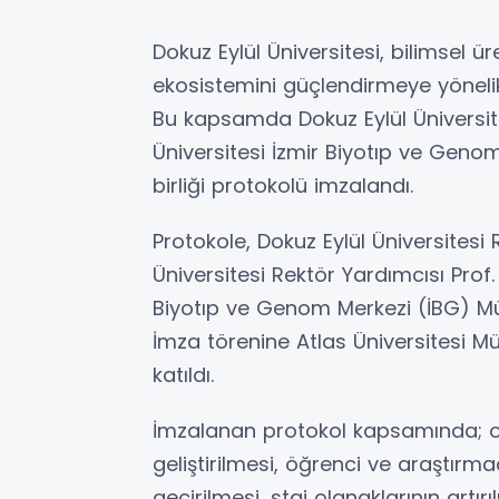
Dokuz Eylül Üniversitesi, bilimsel 
ekosistemini güçlendirmeye yönelik ç
Bu kapsamda Dokuz Eylül Üniversites
Üniversitesi İzmir Biyotıp ve Geno
birliği protokolü imzalandı.
Protokole, Dokuz Eylül Üniversitesi 
Üniversitesi Rektör Yardımcısı Prof. 
Biyotıp ve Genom Merkezi (İBG) Müdü
İmza törenine Atlas Üniversitesi Mü
katıldı.
İmzalanan protokol kapsamında; ort
geliştirilmesi, öğrenci ve araştır
geçirilmesi, staj olanaklarının artır