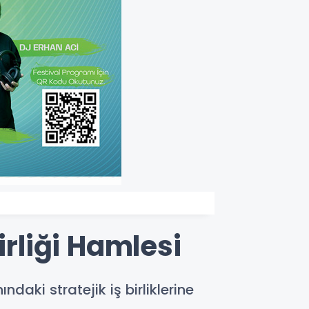
irliği Hamlesi
daki stratejik iş birliklerine