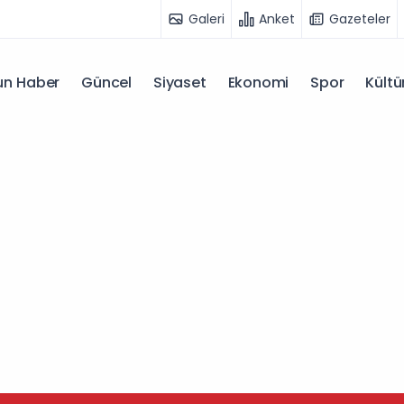
Galeri
Anket
Gazeteler
n Haber
Güncel
Siyaset
Ekonomi
Spor
Kültü