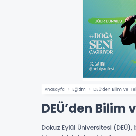
Anasayfa
Eğitim
DEÜ’den Bilim ve Tek
DEÜ’den Bilim v
Dokuz Eylül Üniversitesi (DEÜ), b