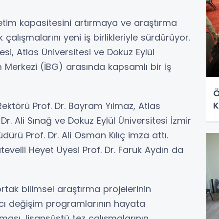
üretim kapasitesini artırmaya ve araştırma
alışmalarını yeni iş birlikleriyle sürdürüyor.
i, Atlas Üniversitesi ve Dokuz Eylül
m Merkezi (İBG) arasında kapsamlı bir iş
Ö
K
Rektörü Prof. Dr. Bayram Yılmaz, Atlas
Dr. Ali Sınağ ve Dokuz Eylül Üniversitesi İzmir
rü Prof. Dr. Ali Osman Kılıç imza attı.
tevelli Heyet Üyesi Prof. Dr. Faruk Aydın da
ak bilimsel araştırma projelerinin
macı değişim programlarının hayata
ılması, lisansüstü tez çalışmalarının