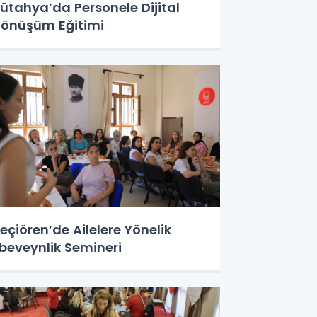
ütahya’da Personele Dijital
önüşüm Eğitimi
eçiören’de Ailelere Yönelik
beveynlik Semineri