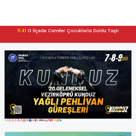
11:41
O İlçede Camiler Çocuklarla Doldu Taştı