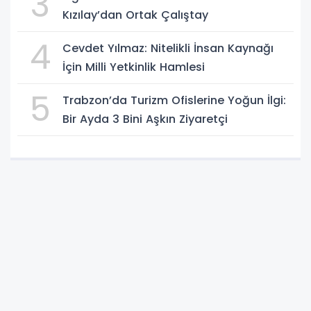
3
Kızılay’dan Ortak Çalıştay
4
Cevdet Yılmaz: Nitelikli İnsan Kaynağı
İçin Milli Yetkinlik Hamlesi
5
Trabzon’da Turizm Ofislerine Yoğun İlgi:
Bir Ayda 3 Bini Aşkın Ziyaretçi