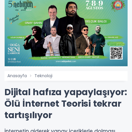
Anasayfa
Teknoloji
Dijital hafıza yapaylaşıyor:
Ölü İnternet Teorisi tekrar
tartışılıyor
İnternetin giderek yapay içeriklerle dolması,