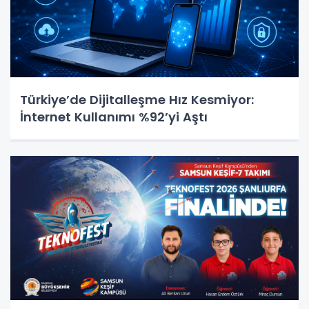
Türkiye’de Dijitalleşme Hız Kesmiyor:
İnternet Kullanımı %92’yi Aştı