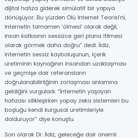
dijital hafıza giderek simülatif bir yapıya
dönüşüyor. Bu yüzden Ölü İnternet Teorisi’ni,
internetin tamamen ‘ölmesi’ olarak değil,
insan katkısının sessizce geri plana itilmesi
olarak görmek daha doğru” dedi. İldiz,
internetin sessiz kayboluşunun, içerik
üretiminin kaynağının insandan uzaklaşması
ve geçmişe dair referansların
doğrulanabilirliğinin zorlaşması anlamına
geldiğini vurguladı. “İnternetin yaşayan
hafızası silikleşirken yapay zeka sistemleri bu
boşluğu kendi kurgusal üretimleriyle
dolduruyor” diye konuştu.
Son olarak Dr. İldiz, geleceğe dair önemli