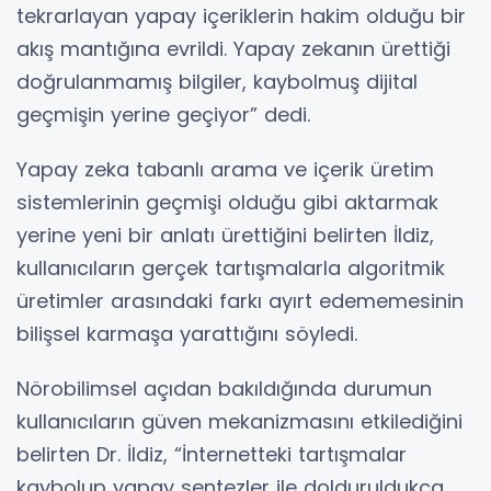
tekrarlayan yapay içeriklerin hakim olduğu bir
akış mantığına evrildi. Yapay zekanın ürettiği
doğrulanmamış bilgiler, kaybolmuş dijital
geçmişin yerine geçiyor” dedi.
Yapay zeka tabanlı arama ve içerik üretim
sistemlerinin geçmişi olduğu gibi aktarmak
yerine yeni bir anlatı ürettiğini belirten İldiz,
kullanıcıların gerçek tartışmalarla algoritmik
üretimler arasındaki farkı ayırt edememesinin
bilişsel karmaşa yarattığını söyledi.
Nörobilimsel açıdan bakıldığında durumun
kullanıcıların güven mekanizmasını etkilediğini
belirten Dr. İldiz, “İnternetteki tartışmalar
kaybolup yapay sentezler ile dolduruldukça