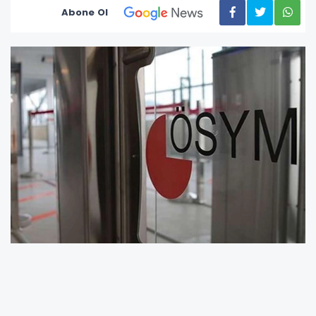
Abone Ol
ÖSYM, 13-19 Kasım 2025 tarihleri arasında
tercihleri alınan 2025 Tıpta Uzmanlık Eğitimi