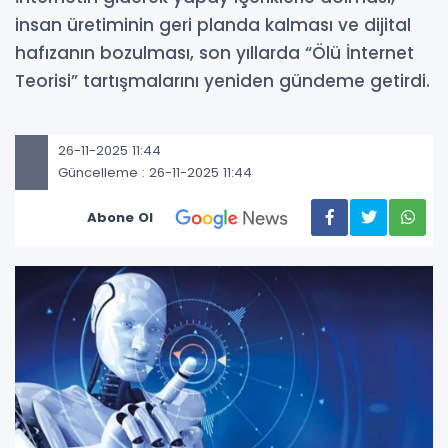
insan üretiminin geri planda kalması ve dijital
hafızanın bozulması, son yıllarda “Ölü İnternet
Teorisi” tartışmalarını yeniden gündeme getirdi.
26-11-2025 11:44
Güncelleme : 26-11-2025 11:44
Abone Ol