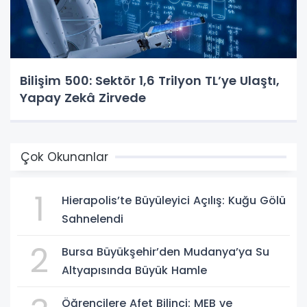
Bilişim 500: Sektör 1,6 Trilyon TL’ye Ulaştı,
Yapay Zekâ Zirvede
Çok Okunanlar
1
Hierapolis’te Büyüleyici Açılış: Kuğu Gölü
Sahnelendi
2
Bursa Büyükşehir’den Mudanya’ya Su
Altyapısında Büyük Hamle
Öğrencilere Afet Bilinci: MEB ve