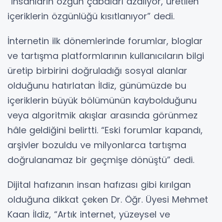
“İnsanların özgün çabaları azalıyor, üretilen
içeriklerin özgünlüğü kısıtlanıyor” dedi.
İnternetin ilk dönemlerinde forumlar, bloglar
ve tartışma platformlarının kullanıcıların bilgi
üretip birbirini doğruladığı sosyal alanlar
olduğunu hatırlatan İldiz, günümüzde bu
içeriklerin büyük bölümünün kaybolduğunu
veya algoritmik akışlar arasında görünmez
hâle geldiğini belirtti. “Eski forumlar kapandı,
arşivler bozuldu ve milyonlarca tartışma
doğrulanamaz bir geçmişe dönüştü” dedi.
Dijital hafızanın insan hafızası gibi kırılgan
olduğuna dikkat çeken Dr. Öğr. Üyesi Mehmet
Kaan İldiz, “Artık internet, yüzeysel ve