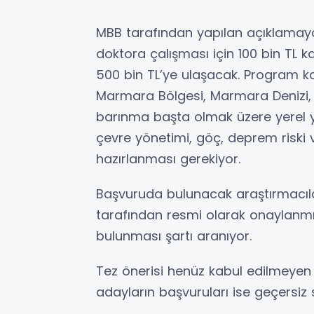
MBB tarafından yapılan açıklamay
doktora çalışması için 100 bin TL k
500 bin TL’ye ulaşacak. Program k
Marmara Bölgesi, Marmara Denizi, ik
barınma başta olmak üzere yerel yöne
çevre yönetimi, göç, deprem riski 
hazırlanması gerekiyor.
Başvuruda bulunacak araştırmacıları
tarafından resmi olarak onaylanm
bulunması şartı aranıyor.
Tez önerisi henüz kabul edilmeyen 
adayların başvuruları ise geçersiz 