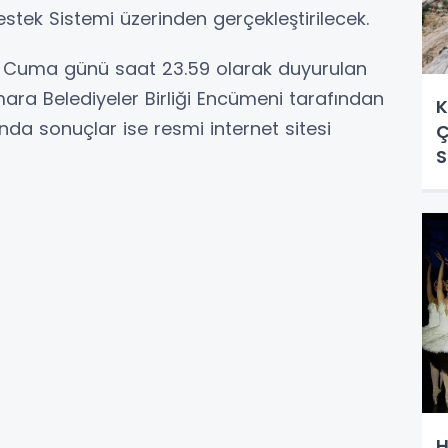
stek Sistemi üzerinden gerçekleştirilecek.
6 Cuma günü saat 23.59 olarak duyurulan
ara Belediyeler Birliği Encümeni tarafından
K
da sonuçlar ise resmi internet sitesi
Ç
S
H