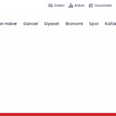
Galeri
Anket
Gazeteler
n Haber
Güncel
Siyaset
Ekonomi
Spor
Kültü