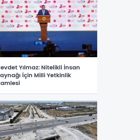
evdet Yılmaz: Nitelikli İnsan
aynağı İçin Milli Yetkinlik
amlesi