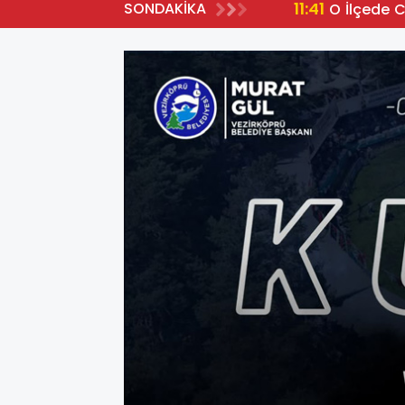
11:41
SONDAKİKA
O İlçede 