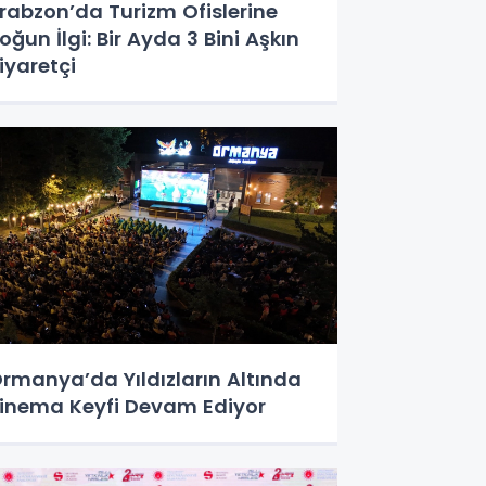
rabzon’da Turizm Ofislerine
oğun İlgi: Bir Ayda 3 Bini Aşkın
iyaretçi
rmanya’da Yıldızların Altında
inema Keyfi Devam Ediyor