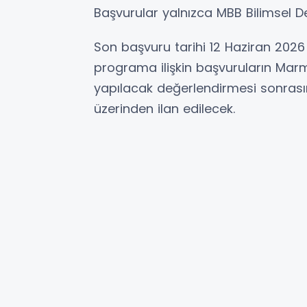
Başvurular yalnızca MBB Bilimsel De
Son başvuru tarihi 12 Haziran 202
programa ilişkin başvuruların Marm
yapılacak değerlendirmesi sonrasın
üzerinden ilan edilecek.