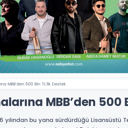
ına MBB’den 500 Bin TL’lik Destek
alarına MBB’den 500 Bi
16 yılından bu yana sürdürdüğü Lisansüstü Te