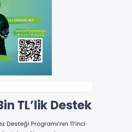
n TL’lik Destek
z Desteği Programı’nın 11’inci