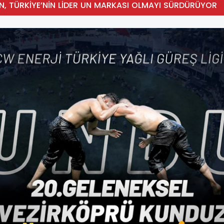
N, TÜRKİYE’NİN LİDER UN MARKASI OLMAYI SÜRDÜRÜYOR