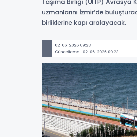
Taşıma Birliği (UITP) Avrasya 
uzmanlarını İzmir’de buluşturac
birliklerine kapı aralayacak.
02-06-2026 09:23
Güncelleme : 02-06-2026 09:23