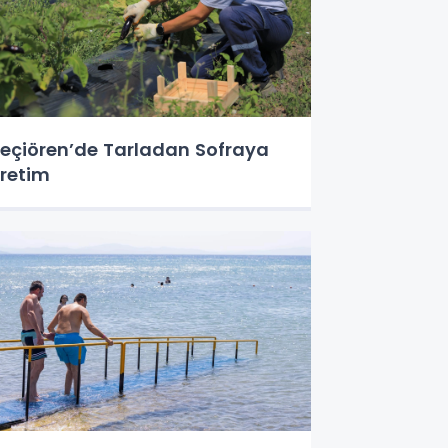
eçiören’de Tarladan Sofraya
retim