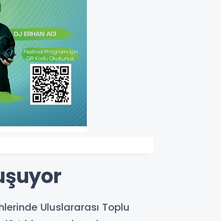
uşuyor
hlerinde Uluslararası Toplu