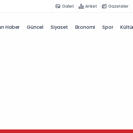
Galeri
Anket
Gazeteler
n Haber
Güncel
Siyaset
Ekonomi
Spor
Kültü