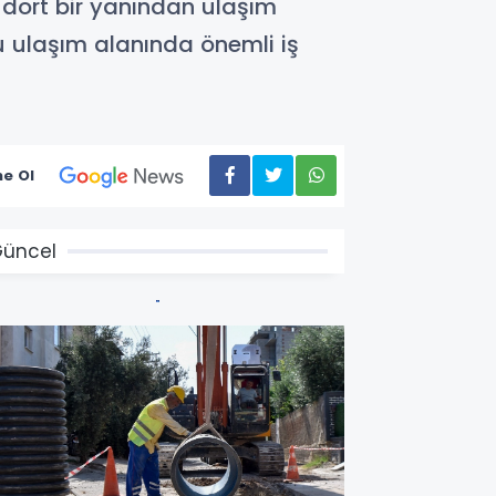
 dört bir yanından ulaşım
lu ulaşım alanında önemli iş
e Ol
üncel