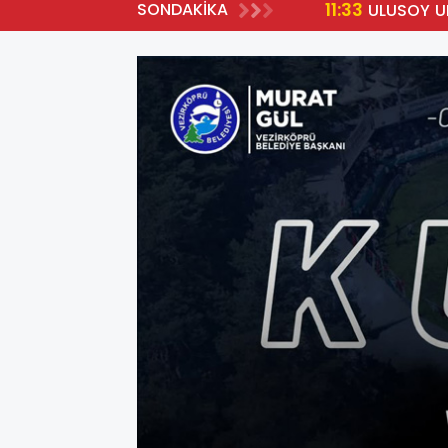
11:33
SONDAKİKA
YA HAK KAZANDI
ULUSOY U