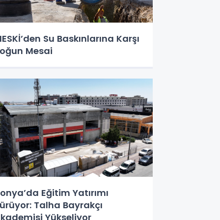
ESKİ’den Su Baskınlarına Karşı
oğun Mesai
onya’da Eğitim Yatırımı
ürüyor: Talha Bayrakçı
kademisi Yükseliyor