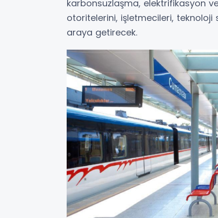
karbonsuzlaşma, elektrifikasyon ve
otoritelerini, işletmecileri, teknolo
araya getirecek.