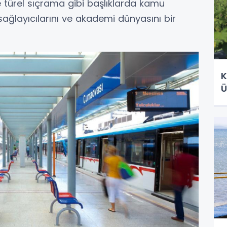
 türel sıçrama gibi başlıklarda kamu
ji sağlayıcılarını ve akademi dünyasını bir
K
Ü