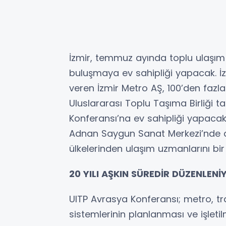
İzmir, temmuz ayında toplu ulaşım 
buluşmaya ev sahipliği yapacak. İzm
veren İzmir Metro AŞ, 100’den fazla
Uluslararası Toplu Taşıma Birliği 
Konferansı’na ev sahipliği yapaca
Adnan Saygun Sanat Merkezi’nde d
ülkelerinden ulaşım uzmanlarını bir
20 YILI AŞKIN SÜREDİR DÜZENLENİ
UITP Avrasya Konferansı; metro, 
sistemlerinin planlanması ve işletil