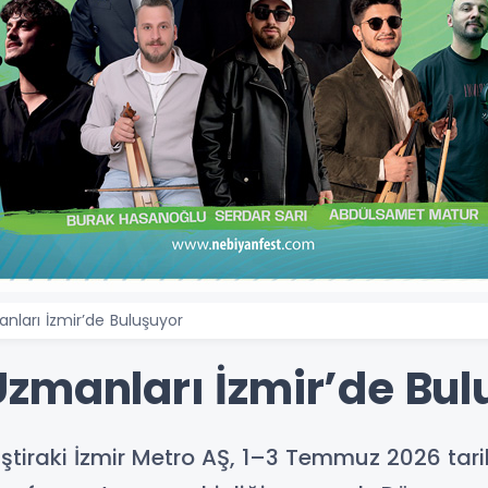
ları İzmir’de Buluşuyor
zmanları İzmir’de Bul
 iştiraki İzmir Metro AŞ, 1–3 Temmuz 2026 tari