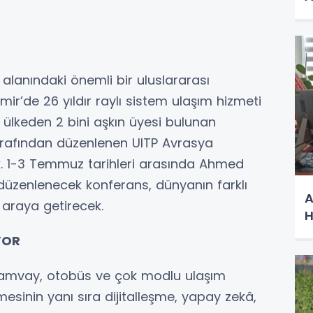
alanındaki önemli bir uluslararası
ir’de 26 yıldır raylı sistem ulaşım hizmeti
 ülkeden 2 bini aşkın üyesi bulunan
tarafından düzenlenen UITP Avrasya
k. 1-3 Temmuz tarihleri arasında Ahmed
üzenlenecek konferans, dünyanın farklı
A
 araya getirecek.
H
YOR
tramvay, otobüs ve çok modlu ulaşım
mesinin yanı sıra dijitalleşme, yapay zekâ,