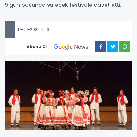
9 gün boyunca sürecek festivale davet etti.
17-07-2025 10:13
Abone Ol