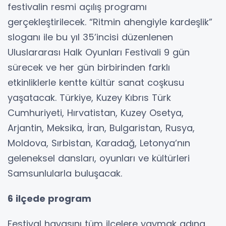
festivalin resmi açılış programı
gerçekleştirilecek. “Ritmin ahengiyle kardeşlik”
sloganı ile bu yıl 35’incisi düzenlenen
Uluslararası Halk Oyunları Festivali 9 gün
sürecek ve her gün birbirinden farklı
etkinliklerle kentte kültür sanat coşkusu
yaşatacak. Türkiye, Kuzey Kıbrıs Türk
Cumhuriyeti, Hırvatistan, Kuzey Osetya,
Arjantin, Meksika, İran, Bulgaristan, Rusya,
Moldova, Sırbistan, Karadağ, Letonya’nın
geleneksel dansları, oyunları ve kültürleri
Samsunlularla buluşacak.
6 ilçede program
Festival havasını tüm ilçelere yaymak adına