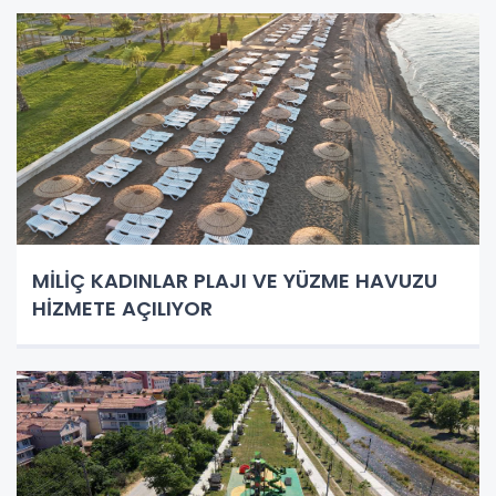
MİLİÇ KADINLAR PLAJI VE YÜZME HAVUZU
HİZMETE AÇILIYOR