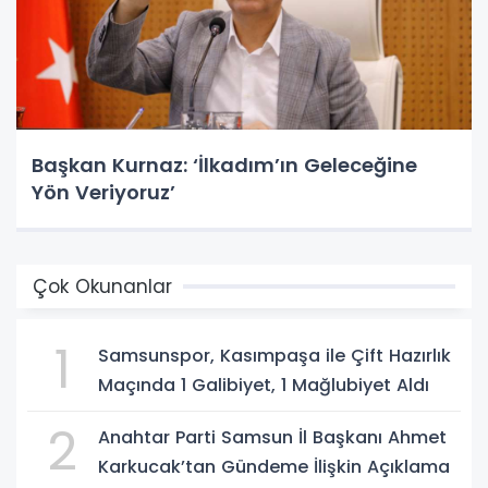
Başkan Kurnaz: ‘İlkadım’ın Geleceğine
Yön Veriyoruz’
Çok Okunanlar
1
Samsunspor, Kasımpaşa ile Çift Hazırlık
Maçında 1 Galibiyet, 1 Mağlubiyet Aldı
2
Anahtar Parti Samsun İl Başkanı Ahmet
Karkucak’tan Gündeme İlişkin Açıklama