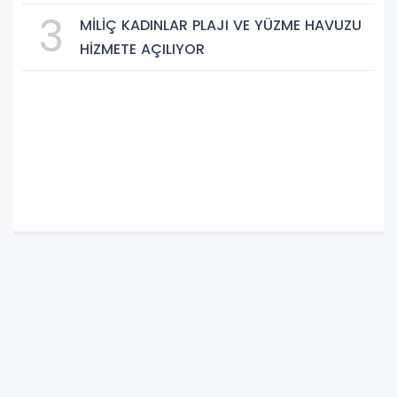
3
MİLİÇ KADINLAR PLAJI VE YÜZME HAVUZU
HİZMETE AÇILIYOR