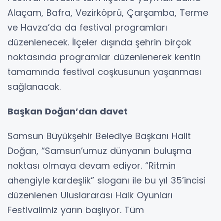
Alaçam, Bafra, Vezirköprü, Çarşamba, Terme
ve Havza’da da festival programları
düzenlenecek. İlçeler dışında şehrin birçok
noktasında programlar düzenlenerek kentin
tamamında festival coşkusunun yaşanması
sağlanacak.
Başkan Doğan’dan davet
Samsun Büyükşehir Belediye Başkanı Halit
Doğan, “Samsun’umuz dünyanın buluşma
noktası olmaya devam ediyor. “Ritmin
ahengiyle kardeşlik” sloganı ile bu yıl 35’incisi
düzenlenen Uluslararası Halk Oyunları
Festivalimiz yarın başlıyor. Tüm