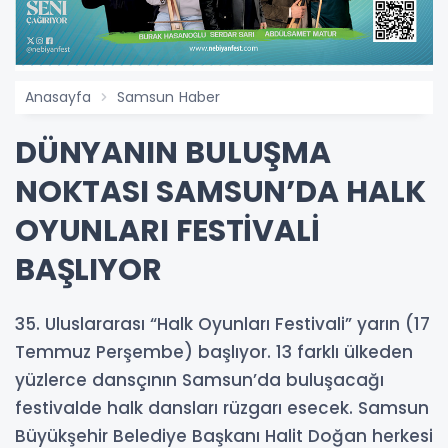
Anasayfa
Samsun Haber
DÜNYANIN BULUŞMA
NOKTASI SAMSUN’DA HALK
OYUNLARI FESTİVALİ
BAŞLIYOR
35. Uluslararası “Halk Oyunları Festivali” yarın (17
Temmuz Perşembe) başlıyor. 13 farklı ülkeden
yüzlerce dansçının Samsun’da buluşacağı
festivalde halk dansları rüzgarı esecek. Samsun
Büyükşehir Belediye Başkanı Halit Doğan herkesi