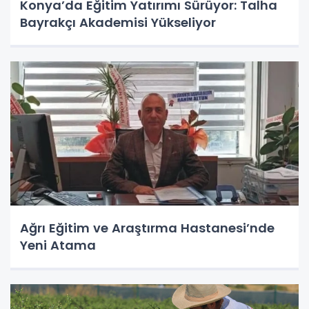
Konya’da Eğitim Yatırımı Sürüyor: Talha
Bayrakçı Akademisi Yükseliyor
Ağrı Eğitim ve Araştırma Hastanesi’nde
Yeni Atama