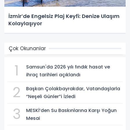
İzmir’de Engelsiz Plaj Keyfi: Denize Ulaşım
Kolaylaşıyor
Çok Okunanlar
1
Samsun'da 2026 yılı fındık hasat ve
ihraç tarihleri açıklandı
2
Başkan Çolakbayrakdar, Vatandaşlarla
“Neşeli Günler”i İzledi
3
MESKİ’den Su Baskınlarına Karşı Yoğun
Mesai