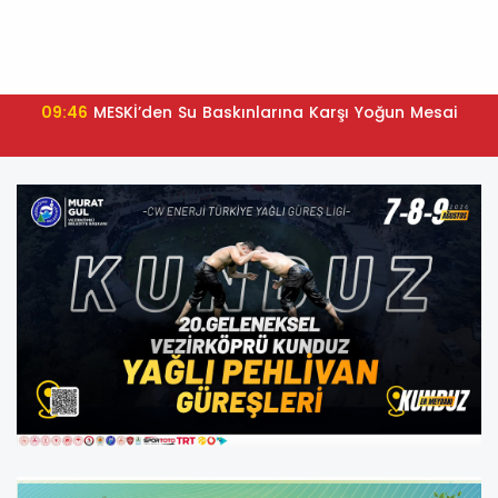
09:46
MESKİ’den Su Baskınlarına Karşı Yoğun Mesai