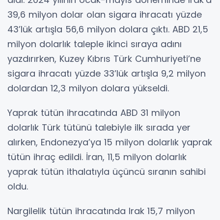
39,6 milyon dolar olan sigara ihracatı yüzde
43’lük artışla 56,6 milyon dolara çıktı. ABD 21,5
milyon dolarlık taleple ikinci sıraya adını
yazdırırken, Kuzey Kıbrıs Türk Cumhuriyeti’ne
sigara ihracatı yüzde 33’lük artışla 9,2 milyon
dolardan 12,3 milyon dolara yükseldi.
Yaprak tütün ihracatında ABD 31 milyon
dolarlık Türk tütünü talebiyle ilk sırada yer
alırken, Endonezya’ya 15 milyon dolarlık yaprak
tütün ihraç edildi. İran, 11,5 milyon dolarlık
yaprak tütün ithalatıyla üçüncü sıranın sahibi
oldu.
Nargilelik tütün ihracatında Irak 15,7 milyon