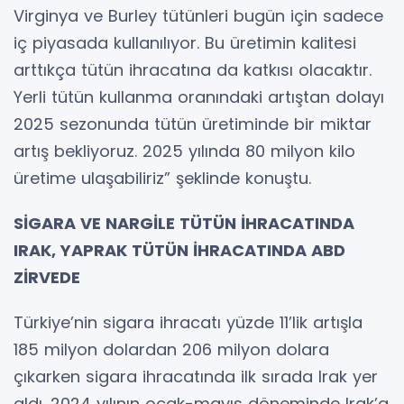
Virginya ve Burley tütünleri bugün için sadece
iç piyasada kullanılıyor. Bu üretimin kalitesi
arttıkça tütün ihracatına da katkısı olacaktır.
Yerli tütün kullanma oranındaki artıştan dolayı
2025 sezonunda tütün üretiminde bir miktar
artış bekliyoruz. 2025 yılında 80 milyon kilo
üretime ulaşabiliriz” şeklinde konuştu.
SİGARA VE NARGİLE TÜTÜN İHRACATINDA
IRAK, YAPRAK TÜTÜN İHRACATINDA ABD
ZİRVEDE
Türkiye’nin sigara ihracatı yüzde 11’lik artışla
185 milyon dolardan 206 milyon dolara
çıkarken sigara ihracatında ilk sırada Irak yer
aldı. 2024 yılının ocak-mayıs döneminde Irak’a