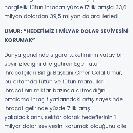
nargilelik tütün ihracatı yüzde 17’lik artışla 33,6
milyon dolardan 39,5 milyon dolara ilerledi.
UMUR: “HEDEFİMİZ 1 MİLYAR DOLAR SEVİYESİNİ
KORUMAK”
Dünya genelinde sigara tüketiminin yatay bir
seyir izlediğini dile getiren Ege Tütün
İhracatçıları Birliği Başkanı Ömer Celal Umur,
bu ortamda tütün ve tütün mamulleri
ihracatının miktar bazında artmadığını,
ortalama ihraç fiyatlarındaki artış sayesinde
ihracat gelirinde yüzde 7’lik artış
yakaladıklarını, sektör olarak hedeflerinin 1
milyar dolar seviyesini korumak olduğunu dile