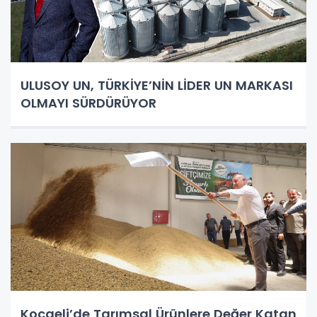
ULUSOY UN, TÜRKİYE’NİN LİDER UN MARKASI
OLMAYI SÜRDÜRÜYOR
Kocaeli’de Tarımsal Ürünlere Değer Katan