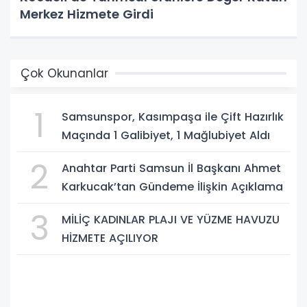
Merkez Hizmete Girdi
Çok Okunanlar
1
Samsunspor, Kasımpaşa ile Çift Hazırlık
Maçında 1 Galibiyet, 1 Mağlubiyet Aldı
2
Anahtar Parti Samsun İl Başkanı Ahmet
Karkucak’tan Gündeme İlişkin Açıklama
3
MİLİÇ KADINLAR PLAJI VE YÜZME HAVUZU
HİZMETE AÇILIYOR