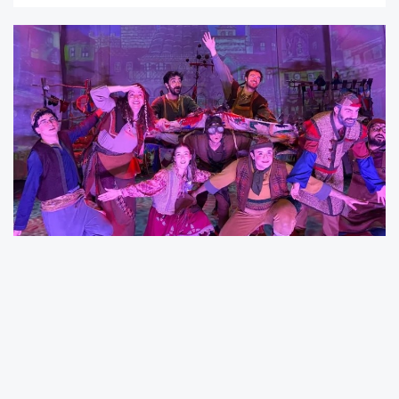
Gaziantep Şehir Tiyatrosu adına sahnede
yapılan açıklamada şu ifadelere yer verildi:
“Bu anlamlı ödül, sahne arkasından sahne