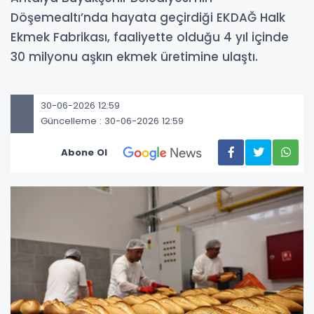
Döşemealtı’nda hayata geçirdiği EKDAĞ Halk
Ekmek Fabrikası, faaliyette olduğu 4 yıl içinde
30 milyonu aşkın ekmek üretimine ulaştı.
30-06-2026 12:59
Güncelleme : 30-06-2026 12:59
Abone Ol