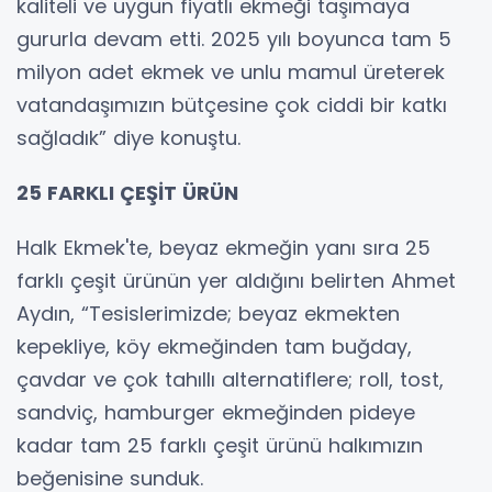
kaliteli ve uygun fiyatlı ekmeği taşımaya
gururla devam etti. 2025 yılı boyunca tam 5
milyon adet ekmek ve unlu mamul üreterek
vatandaşımızın bütçesine çok ciddi bir katkı
sağladık” diye konuştu.
25 FARKLI ÇEŞİT ÜRÜN
Halk Ekmek'te, beyaz ekmeğin yanı sıra 25
farklı çeşit ürünün yer aldığını belirten Ahmet
Aydın, “Tesislerimizde; beyaz ekmekten
kepekliye, köy ekmeğinden tam buğday,
çavdar ve çok tahıllı alternatiflere; roll, tost,
sandviç, hamburger ekmeğinden pideye
kadar tam 25 farklı çeşit ürünü halkımızın
beğenisine sunduk.