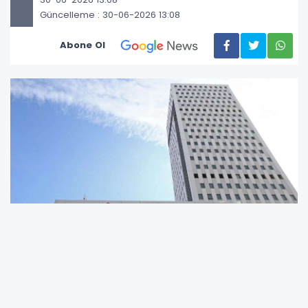
Güncelleme : 30-06-2026 13:08
Abone Ol
Dezenformasyonla Mücadele Merkezi'nden