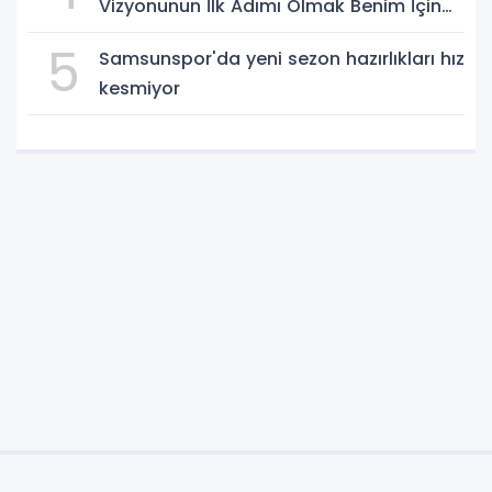
Vizyonunun İlk Adımı Olmak Benim İçin
Çok Özel”
5
Samsunspor'da yeni sezon hazırlıkları hız
kesmiyor