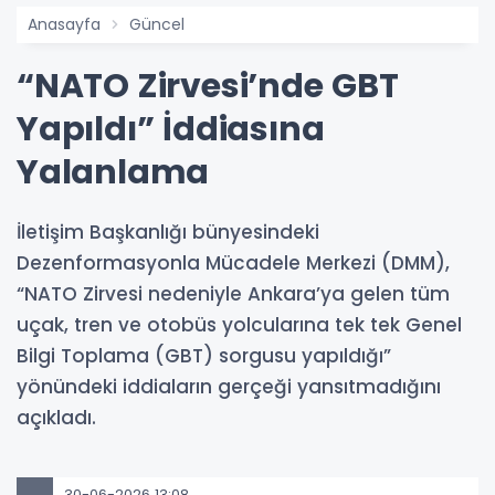
Anasayfa
Güncel
“NATO Zirvesi’nde GBT
Yapıldı” İddiasına
Yalanlama
İletişim Başkanlığı bünyesindeki
Dezenformasyonla Mücadele Merkezi (DMM),
“NATO Zirvesi nedeniyle Ankara’ya gelen tüm
uçak, tren ve otobüs yolcularına tek tek Genel
Bilgi Toplama (GBT) sorgusu yapıldığı”
yönündeki iddiaların gerçeği yansıtmadığını
açıkladı.
30-06-2026 13:08