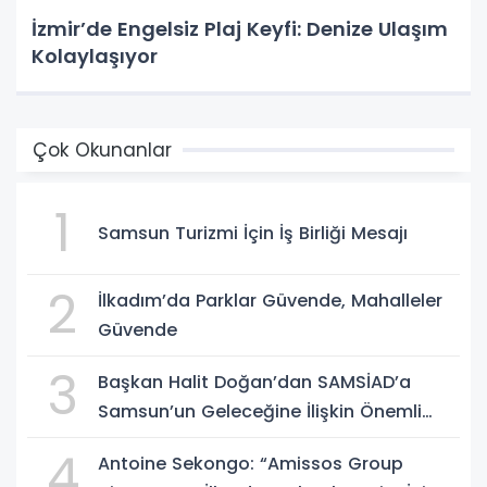
İzmir’de Engelsiz Plaj Keyfi: Denize Ulaşım
Kolaylaşıyor
Çok Okunanlar
1
Samsun Turizmi İçin İş Birliği Mesajı
2
İlkadım’da Parklar Güvende, Mahalleler
Güvende
3
Başkan Halit Doğan’dan SAMSİAD’a
Samsun’un Geleceğine İlişkin Önemli
Müjdeler
4
Antoine Sekongo: “Amissos Group