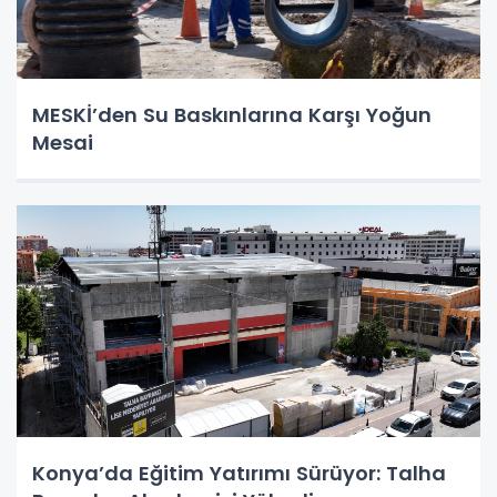
MESKİ’den Su Baskınlarına Karşı Yoğun
Mesai
Konya’da Eğitim Yatırımı Sürüyor: Talha