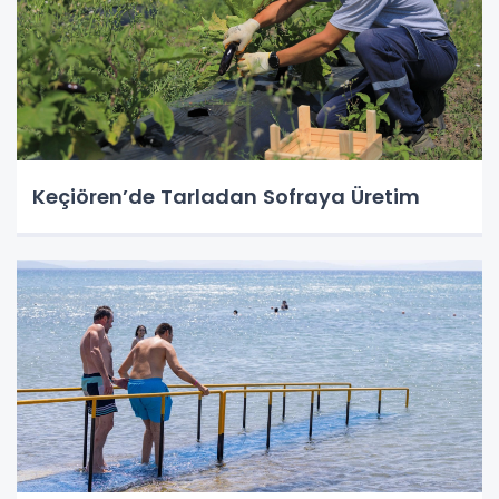
Keçiören’de Tarladan Sofraya Üretim