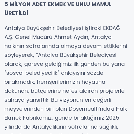
5 MİLYON ADET EKMEK VE UNLU MAMUL
ÜRETİLDİ
Antalya Büyükşehir Belediyesi iştiraki EKDAĞ
A.Ş. Genel Müdürü Ahmet Aydın, Antalya
halkının sofralarında olmaya devam ettiklerini
söyleyerek, “Antalya Büyükşehir Belediyesi
olarak, göreve geldiğimiz ilk günden bu yana
"sosyal belediyecilik" anlayışını sözde
bırakmadık; hemşerilerimizin hayatına
dokunan, bütçelerine nefes aldıran projelerle
sahaya yansıttık. Bu vizyonun en değerli
meyvelerinden biri olan Döşemealtı’ndaki Halk
Ekmek Fabrikamız, geride bıraktığımız 2025
yılında da Antalyalıların sofralarına sağlıklı,