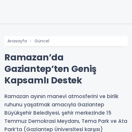
Anasayfa
Güncel
Ramazan’da
Gaziantep’ten Geniş
Kapsamlı Destek
Ramazan ayının manevi atmosferini ve birlik
ruhunu yaşatmak amacıyla Gaziantep
Büyükşehir Belediyesi, şehir merkezinde 15
Temmuz Demokrasi Meydanı, Tema Park ve Ata
Park’ta (Gaziantep Üniversitesi karşısı)