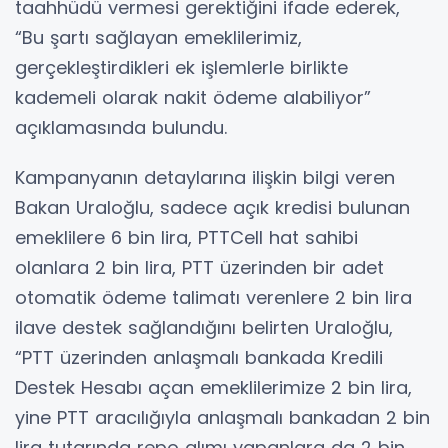
taahhüdü vermesi gerektiğini ifade ederek,
“Bu şartı sağlayan emeklilerimiz,
gerçekleştirdikleri ek işlemlerle birlikte
kademeli olarak nakit ödeme alabiliyor”
açıklamasında bulundu.
Kampanyanın detaylarına ilişkin bilgi veren
Bakan Uraloğlu, sadece açık kredisi bulunan
emeklilere 6 bin lira, PTTCell hat sahibi
olanlara 2 bin lira, PTT üzerinden bir adet
otomatik ödeme talimatı verenlere 2 bin lira
ilave destek sağlandığını belirten Uraloğlu,
“PTT üzerinden anlaşmalı bankada Kredili
Destek Hesabı açan emeklilerimize 2 bin lira,
yine PTT aracılığıyla anlaşmalı bankadan 2 bin
lira tutarında repo alımı yapanlara da 2 bin