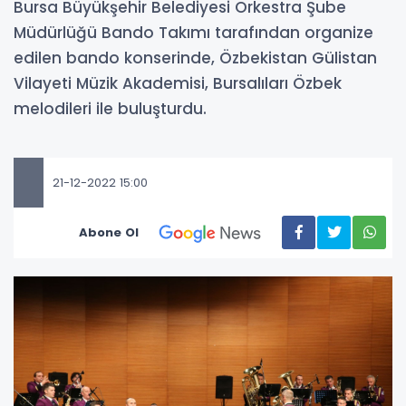
Bursa Büyükşehir Belediyesi Orkestra Şube
Müdürlüğü Bando Takımı tarafından organize
edilen bando konserinde, Özbekistan Gülistan
Vilayeti Müzik Akademisi, Bursalıları Özbek
melodileri ile buluşturdu.
21-12-2022 15:00
Abone Ol