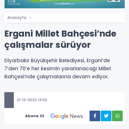
Anasayfa
Ergani Millet Bahçesi’nde
çalışmalar sürüyor
Diyarbakır Büyükşehir Belediyesi, Ergani’de
7’den 70’e her kesimin yararlanacağı Millet
Bahçesi’nde çalışmalarına devam ediyor.
21-12-2022 14:52
Abone Ol