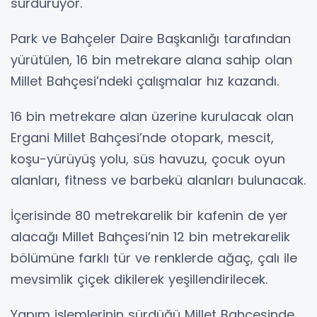
sürdürüyor.
Park ve Bahçeler Daire Başkanlığı tarafından
yürütülen, 16 bin metrekare alana sahip olan
Millet Bahçesi’ndeki çalışmalar hız kazandı.
16 bin metrekare alan üzerine kurulacak olan
Ergani Millet Bahçesi’nde otopark, mescit,
koşu-yürüyüş yolu, süs havuzu, çocuk oyun
alanları, fitness ve barbekü alanları bulunacak.
İçerisinde 80 metrekarelik bir kafenin de yer
alacağı Millet Bahçesi’nin 12 bin metrekarelik
bölümüne farklı tür ve renklerde ağaç, çalı ile
mevsimlik çiçek dikilerek yeşillendirilecek.
Yapım işlemlerinin sürdüğü Millet Bahçesinde,