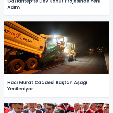
Gaziantep’te Dev Konut Projesinde Yeni
Adım
Hacı Murat Caddesi Baştan Aşağı
Yenileniyor