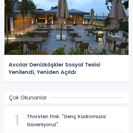
Avcılar Denizköşkler Sosyal Tesisi
Yenilendi, Yeniden Açıldı
Çok Okunanlar
1
Thorsten Fink: "Genç Kadromuza
Güveniyoruz"