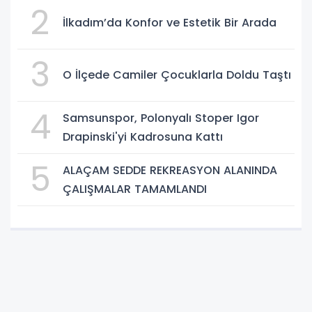
2
İlkadım’da Konfor ve Estetik Bir Arada
3
O İlçede Camiler Çocuklarla Doldu Taştı
4
Samsunspor, Polonyalı Stoper Igor
Drapinski'yi Kadrosuna Kattı
5
ALAÇAM SEDDE REKREASYON ALANINDA
ÇALIŞMALAR TAMAMLANDI