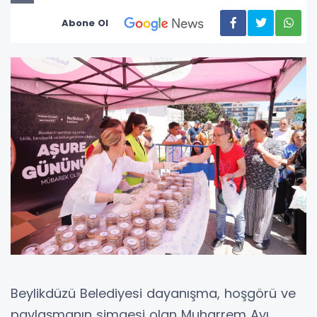
Abone Ol
Beylikdüzü Belediyesi dayanışma, hoşgörü ve
paylaşmanın simgesi olan Muharrem Ayı