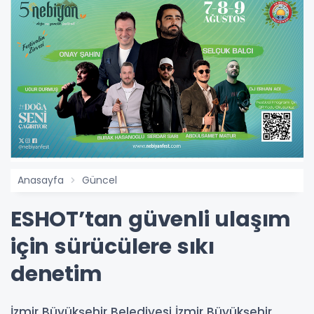
Anasayfa
Güncel
ESHOT’tan güvenli ulaşım
için sürücülere sıkı
denetim
İzmir Büyükşehir Belediyesi İzmir Büyükşehir