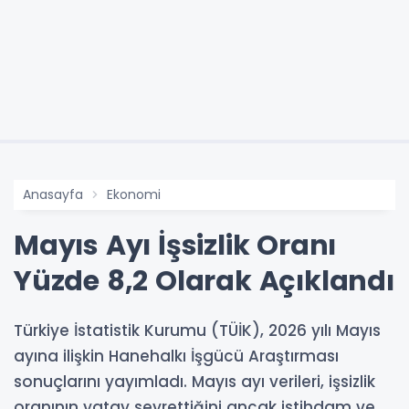
Anasayfa
Ekonomi
Mayıs Ayı İşsizlik Oranı
Yüzde 8,2 Olarak Açıklandı
Türkiye İstatistik Kurumu (TÜİK), 2026 yılı Mayıs
ayına ilişkin Hanehalkı İşgücü Araştırması
sonuçlarını yayımladı. Mayıs ayı verileri, işsizlik
oranının yatay seyrettiğini ancak istihdam ve