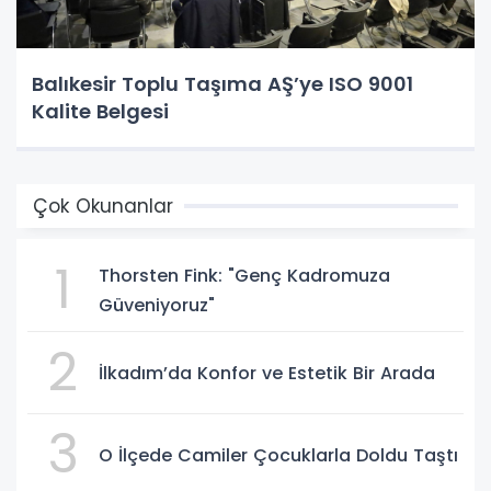
Balıkesir Toplu Taşıma AŞ’ye ISO 9001
Kalite Belgesi
Çok Okunanlar
1
Thorsten Fink: "Genç Kadromuza
Güveniyoruz"
2
İlkadım’da Konfor ve Estetik Bir Arada
3
O İlçede Camiler Çocuklarla Doldu Taştı