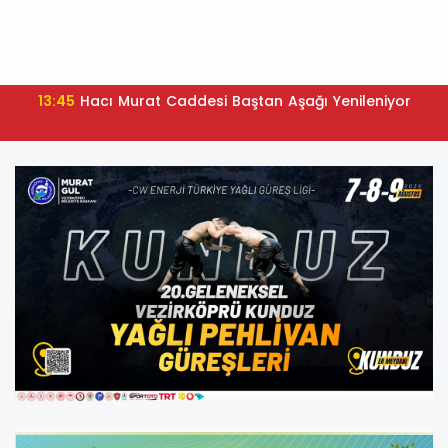
13:45
Hacı Murat Caddesi Baştan Aşağı Yenileniyor