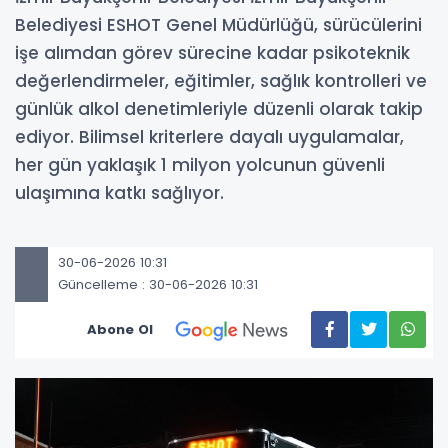
Belediyesi ESHOT Genel Müdürlüğü, sürücülerini
işe alımdan görev sürecine kadar psikoteknik
değerlendirmeler, eğitimler, sağlık kontrolleri ve
günlük alkol denetimleriyle düzenli olarak takip
ediyor. Bilimsel kriterlere dayalı uygulamalar,
her gün yaklaşık 1 milyon yolcunun güvenli
ulaşımına katkı sağlıyor.
30-06-2026 10:31
Güncelleme : 30-06-2026 10:31
Abone Ol