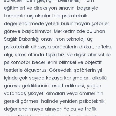
süreçlerinden geçtiğini belirterek, "Tüm
eğitimleri ve direksiyon sınavını başarıyla
tamamlamış olsalar bile psikoteknik
değerlendirmede yeterli bulunmayan şoförler
göreve başlatılmıyor. Merkezimizde bulunan
Sağlık Bakanlığı onaylı son teknoloji üç
psikoteknik cihazıyla sürücülerin dikkat, refleks,
algı, stres altında tepki hızı ve diğer zihinsel ile
psikomotor becerilerini bilimsel ve objektif
testlerle ölçüyoruz. Görevdeki şoförlerin yıl
içinde çok sayıda kazaya karışmaları, alkollü
göreve geldiklerinin tespit edilmesi, yoğun
vatandaş şikâyeti almaları veya amirlerinin
gerekli görmesi halinde yeniden psikoteknik
değerlendirmeye alınıyor. Yolcu ve trafik