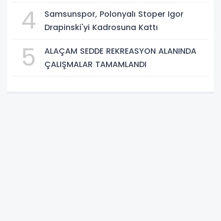
4
Samsunspor, Polonyalı Stoper Igor
Drapinski'yi Kadrosuna Kattı
5
ALAÇAM SEDDE REKREASYON ALANINDA
ÇALIŞMALAR TAMAMLANDI