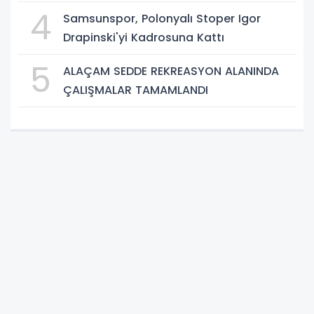
4
Samsunspor, Polonyalı Stoper Igor
Drapinski'yi Kadrosuna Kattı
5
ALAÇAM SEDDE REKREASYON ALANINDA
ÇALIŞMALAR TAMAMLANDI