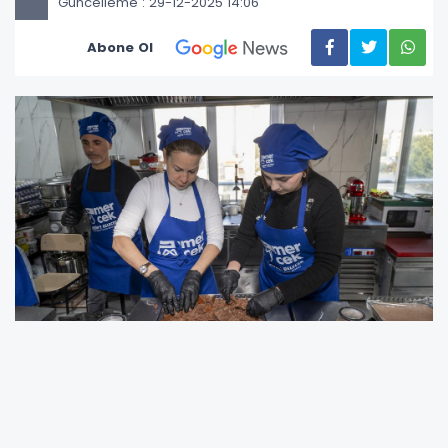
Güncelleme : 29-12-2025 14:06
Abone Ol
Etkinlikler kapsamında Barista