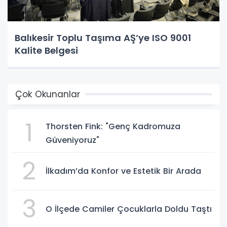
Balıkesir Toplu Taşıma AŞ’ye ISO 9001
Kalite Belgesi
Çok Okunanlar
1
Thorsten Fink: "Genç Kadromuza
Güveniyoruz"
2
İlkadım’da Konfor ve Estetik Bir Arada
3
O İlçede Camiler Çocuklarla Doldu Taştı