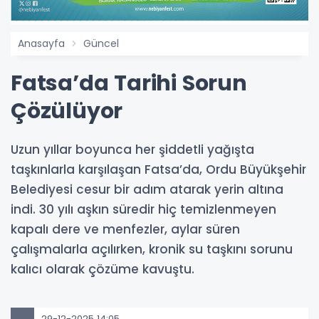
Anasayfa
Güncel
Fatsa’da Tarihi Sorun
Çözülüyor
Uzun yıllar boyunca her şiddetli yağışta
taşkınlarla karşılaşan Fatsa’da, Ordu Büyükşehir
Belediyesi cesur bir adım atarak yerin altına
indi. 30 yılı aşkın süredir hiç temizlenmeyen
kapalı dere ve menfezler, aylar süren
çalışmalarla açılırken, kronik su taşkını sorunu
kalıcı olarak çözüme kavuştu.
29-12-2025 14:05