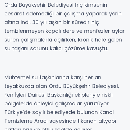
Ordu Büyükşehir Belediyesi hiç kimsenin
cesaret edemediği bir çalışma yaparak yerin
altına indi. 30 yılı aşkın bir süredir hiç
temizlenmeyen kapalı dere ve menfezler aylar
süren çalışmalarla açılırken, kronik hale gelen
su taşkını sorunu kalıcı çözüme kavuştu.
Muhtemel su taşkınlarına karşı her an
teyakkuzda olan Ordu Büyükşehir Belediyesi,
Fen İşleri Dairesi Başkanlığı ekipleriyle riskli
bölgelerde önleyici çalışmalar yürütüyor.
Türkiye’de sayılı belediyede bulunan Kanal
Temizleme Aracı sayesinde tıkanan altyapı
hatları hızlı ve etkili şekilde açılıyor.