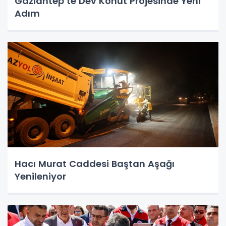
Gaziantep’te Dev Konut Projesinde Yeni
Adım
Hacı Murat Caddesi Baştan Aşağı
Yenileniyor