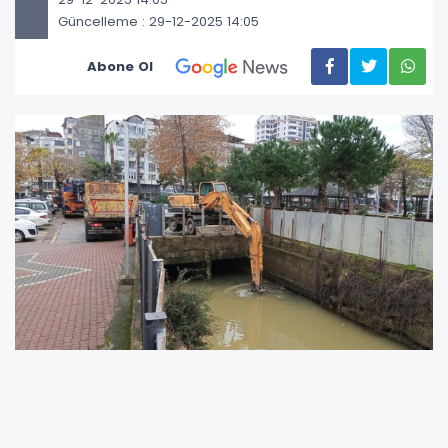
Güncelleme : 29-12-2025 14:05
Abone Ol