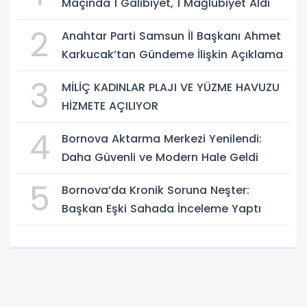
Maçında 1 Galibiyet, 1 Mağlubiyet Aldı
2
Anahtar Parti Samsun İl Başkanı Ahmet
Karkucak’tan Gündeme İlişkin Açıklama
3
MİLİÇ KADINLAR PLAJI VE YÜZME HAVUZU
HİZMETE AÇILIYOR
4
Bornova Aktarma Merkezi Yenilendi:
Daha Güvenli ve Modern Hale Geldi
5
Bornova’da Kronik Soruna Neşter:
Başkan Eşki Sahada İnceleme Yaptı