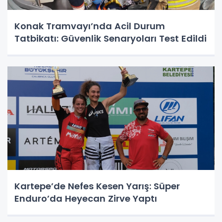
Konak Tramvayı’nda Acil Durum
Tatbikatı: Güvenlik Senaryoları Test Edildi
Kartepe’de Nefes Kesen Yarış: Süper
Enduro’da Heyecan Zirve Yaptı