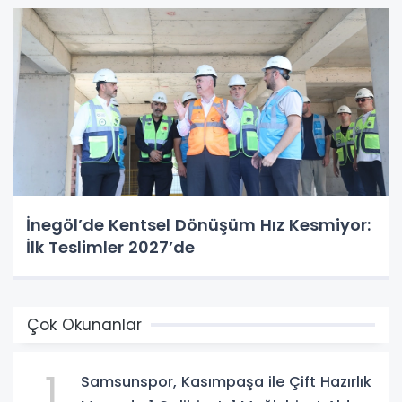
İnegöl’de Kentsel Dönüşüm Hız Kesmiyor:
İlk Teslimler 2027’de
Çok Okunanlar
1
Samsunspor, Kasımpaşa ile Çift Hazırlık