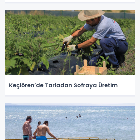
Keçiören’de Tarladan Sofraya Üretim