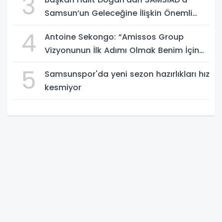
3
Samsun’un Geleceğine İlişkin Önemli
Müjdeler
4
Antoine Sekongo: “Amissos Group
Vizyonunun İlk Adımı Olmak Benim İçin
Çok Özel”
5
Samsunspor'da yeni sezon hazırlıkları hız
kesmiyor