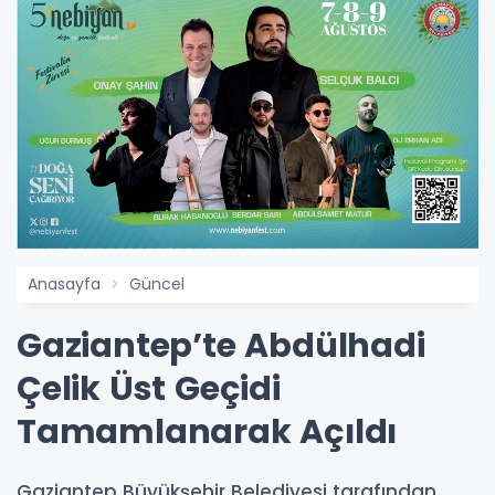
Anasayfa
Güncel
Gaziantep’te Abdülhadi
Çelik Üst Geçidi
Tamamlanarak Açıldı
Gaziantep Büyükşehir Belediyesi tarafından