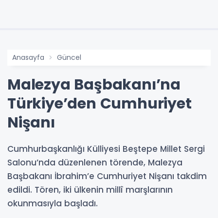
Anasayfa
Güncel
Malezya Başbakanı’na
Türkiye’den Cumhuriyet
Nişanı
Cumhurbaşkanlığı Külliyesi Beştepe Millet Sergi
Salonu’nda düzenlenen törende, Malezya
Başbakanı İbrahim’e Cumhuriyet Nişanı takdim
edildi. Tören, iki ülkenin millî marşlarının
okunmasıyla başladı.