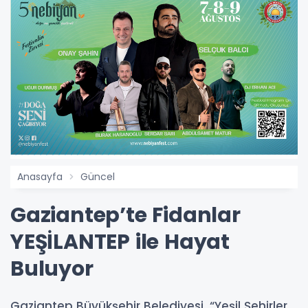
Anasayfa
Güncel
Gaziantep’te Fidanlar
YEŞİLANTEP ile Hayat
Buluyor
Gaziantep Büyükşehir Belediyesi, “Yeşil Şehirler,