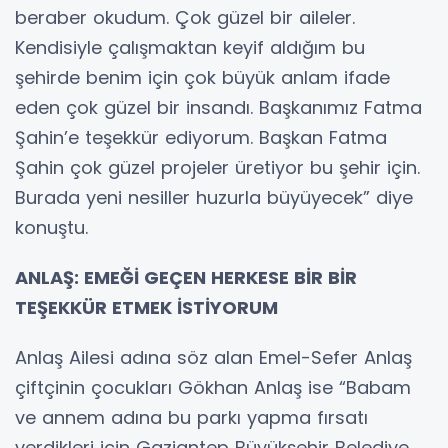
beraber okudum. Çok güzel bir aileler.
Kendisiyle çalışmaktan keyif aldığım bu
şehirde benim için çok büyük anlam ifade
eden çok güzel bir insandı. Başkanımız Fatma
Şahin’e teşekkür ediyorum. Başkan Fatma
Şahin çok güzel projeler üretiyor bu şehir için.
Burada yeni nesiller huzurla büyüyecek” diye
konuştu.
ANLAŞ: EMEĞİ GEÇEN HERKESE BİR BİR
TEŞEKKÜR ETMEK İSTİYORUM
Anlaş Ailesi adına söz alan Emel-Sefer Anlaş
çiftçinin çocukları Gökhan Anlaş ise “Babam
ve annem adına bu parkı yapma fırsatı
verdikleri için Gaziantep Büyükşehir Belediye