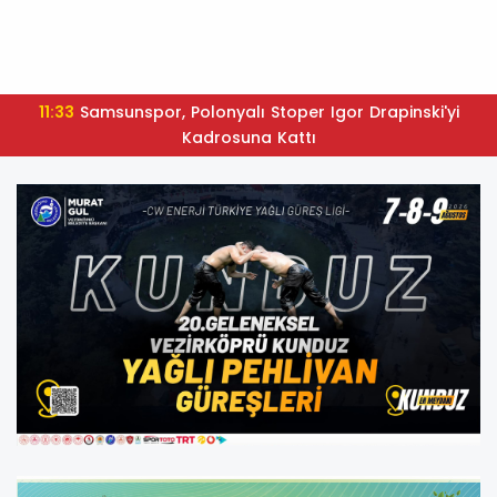
11:33
Samsunspor, Polonyalı Stoper Igor Drapinski'yi
Kadrosuna Kattı