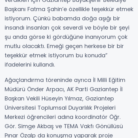
Başkanı Fatma Şahin’e özellikle teşekkür etmek
istiyorum. Çünkü babamda doğa aşığı bir
insandı insanları çok severdi ve böyle bir şeyi
şu anda görse ki gördüğüne inanıyorum çok
mutlu olacaktı. Emeği geçen herkese bir bir
teşekkür etmek istiyorum bu konuda”
ifadelerini kullandı.
Ağaçlandırma töreninde ayrıca İl Milli Eğitim
Müdürü Önder Arpacı, AK Parti Gaziantep İl
Başkan Vekili Hüseyin Yılmaz, Gaziantep
Üniversitesi Toplumsal Duyarlılık Projeleri
Merkezi öğrencileri adına koordinatör Öğr.
Gör. Simge Akbaş ve TEMA Vakfı Gönüllüsü
Pınar Özalp da konuşma yaparak proje