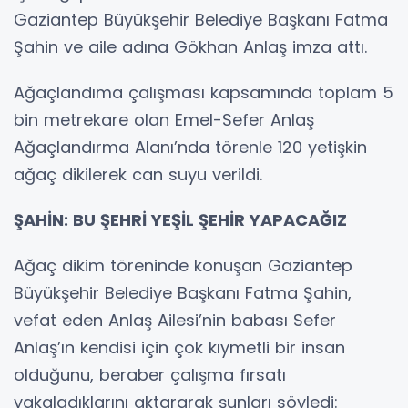
Gaziantep Büyükşehir Belediye Başkanı Fatma
Şahin ve aile adına Gökhan Anlaş imza attı.
Ağaçlandıma çalışması kapsamında toplam 5
bin metrekare olan Emel-Sefer Anlaş
Ağaçlandırma Alanı’nda törenle 120 yetişkin
ağaç dikilerek can suyu verildi.
ŞAHİN: BU ŞEHRİ YEŞİL ŞEHİR YAPACAĞIZ
Ağaç dikim töreninde konuşan Gaziantep
Büyükşehir Belediye Başkanı Fatma Şahin,
vefat eden Anlaş Ailesi’nin babası Sefer
Anlaş’ın kendisi için çok kıymetli bir insan
olduğunu, beraber çalışma fırsatı
yakaladıklarını aktararak şunları söyledi: