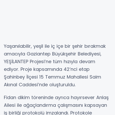
Yaşanılabilir, yeşil ile iç içe bir şehir bırakmak
amacıyla Gaziantep Büyükşehir Belediyesi,
YEŞİLANTEP Projesi’ne tüm hızıyla devam
ediyor. Proje kapsamında 42’nci etap
Şahinbey İlçesi 15 Temmuz Mahallesi Saim
Akınal Caddesi’nde oluşturuldu.
Fidan dikim töreninde ayrıca hayırsever Anlaş
Ailesi ile ağaçlandırma çalışmasını kapsayan
iş birliği protokolü imzalandı. Protokole