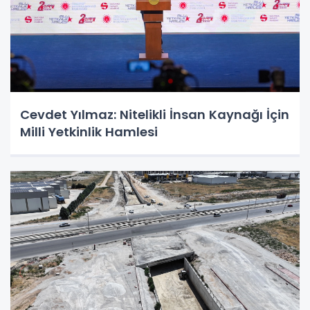
Cevdet Yılmaz: Nitelikli İnsan Kaynağı İçin
Milli Yetkinlik Hamlesi