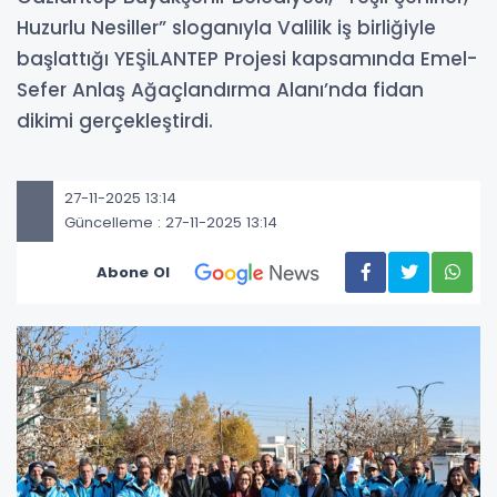
Huzurlu Nesiller” sloganıyla Valilik iş birliğiyle
başlattığı YEŞİLANTEP Projesi kapsamında Emel-
Sefer Anlaş Ağaçlandırma Alanı’nda fidan
dikimi gerçekleştirdi.
27-11-2025 13:14
Güncelleme : 27-11-2025 13:14
Abone Ol