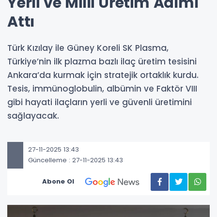
Yerli ve Milli Üretim Adımı
Attı
Türk Kızılay ile Güney Koreli SK Plasma,
Türkiye’nin ilk plazma bazlı ilaç üretim tesisini
Ankara’da kurmak için stratejik ortaklık kurdu.
Tesis, immünoglobulin, albümin ve Faktör VIII
gibi hayati ilaçların yerli ve güvenli üretimini
sağlayacak.
27-11-2025 13:43
Güncelleme : 27-11-2025 13:43
Abone Ol