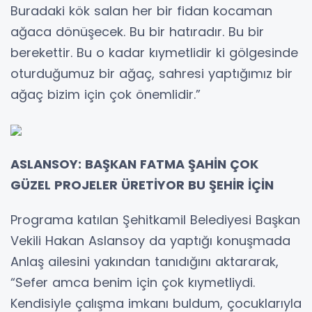
Buradaki kök salan her bir fidan kocaman
ağaca dönüşecek. Bu bir hatıradır. Bu bir
berekettir. Bu o kadar kıymetlidir ki gölgesinde
oturduğumuz bir ağaç, sahresi yaptığımız bir
ağaç bizim için çok önemlidir.”
ASLANSOY: BAŞKAN FATMA ŞAHİN ÇOK
GÜZEL PROJELER ÜRETİYOR BU ŞEHİR İÇİN
Programa katılan Şehitkamil Belediyesi Başkan
Vekili Hakan Aslansoy da yaptığı konuşmada
Anlaş ailesini yakından tanıdığını aktararak,
“Sefer amca benim için çok kıymetliydi.
Kendisiyle çalışma imkanı buldum, çocuklarıyla