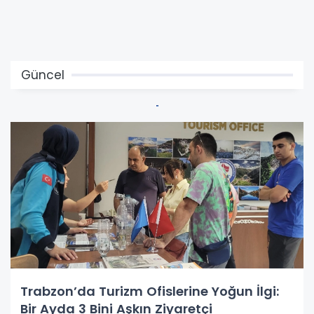
Güncel
Trabzon’da Turizm Ofislerine Yoğun İlgi:
Bir Ayda 3 Bini Aşkın Ziyaretçi