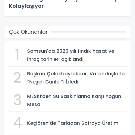
Kolaylaşıyor
Çok Okunanlar
1
Samsun'da 2026 yılı fındık hasat ve
ihraç tarihleri açıklandı
2
Başkan Çolakbayrakdar, Vatandaşlarla
“Neşeli Günler”i İzledi
3
MESKİ’den Su Baskınlarına Karşı Yoğun
Mesai
4
Keçiören’de Tarladan Sofraya Üretim