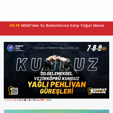
09:46
MESKİ’den Su Baskınlarına Karşı Yoğun Mesai