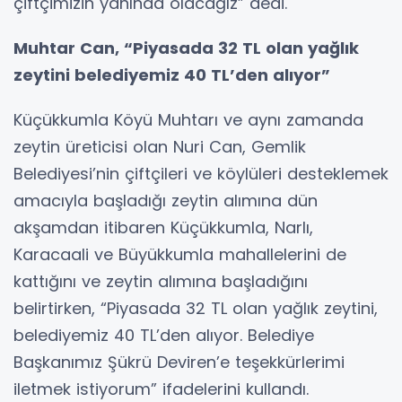
çiftçimizin yanında olacağız” dedi.
Muhtar Can, “Piyasada 32 TL olan yağlık
zeytini belediyemiz 40 TL’den alıyor”
Küçükkumla Köyü Muhtarı ve aynı zamanda
zeytin üreticisi olan Nuri Can, Gemlik
Belediyesi’nin çiftçileri ve köylüleri desteklemek
amacıyla başladığı zeytin alımına dün
akşamdan itibaren Küçükkumla, Narlı,
Karacaali ve Büyükkumla mahallelerini de
kattığını ve zeytin alımına başladığını
belirtirken, “Piyasada 32 TL olan yağlık zeytini,
belediyemiz 40 TL’den alıyor. Belediye
Başkanımız Şükrü Deviren’e teşekkürlerimi
iletmek istiyorum” ifadelerini kullandı.