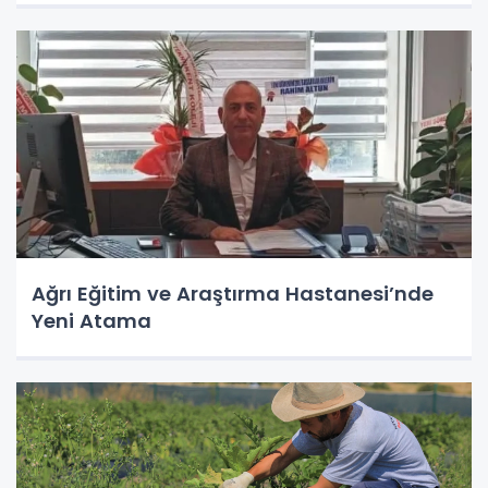
Ağrı Eğitim ve Araştırma Hastanesi’nde
Yeni Atama