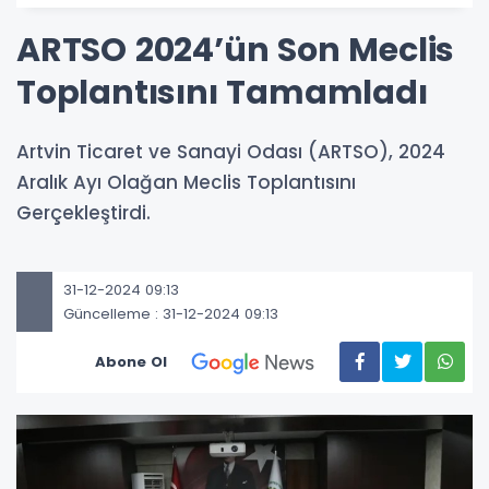
ARTSO 2024’ün Son Meclis
Toplantısını Tamamladı
Artvin Ticaret ve Sanayi Odası (ARTSO), 2024
Aralık Ayı Olağan Meclis Toplantısını
Gerçekleştirdi.
31-12-2024 09:13
Güncelleme : 31-12-2024 09:13
Abone Ol