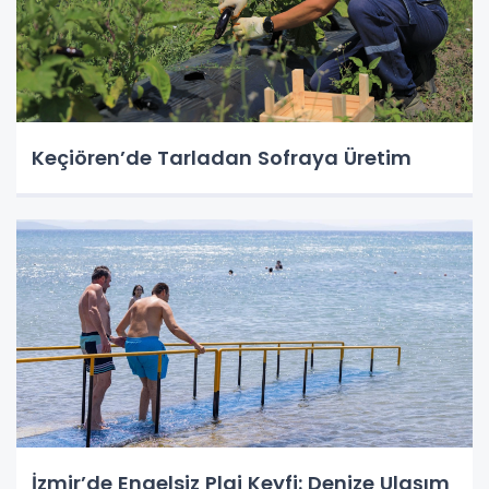
Keçiören’de Tarladan Sofraya Üretim
İzmir’de Engelsiz Plaj Keyfi: Denize Ulaşım