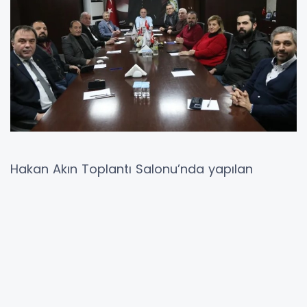
Hakan Akın Toplantı Salonu’nda yapılan
toplantıya, ARTSO Meclis Başkanı İrfan Yıldırım
başkanlık etti. Meclis üyelerinin katıldığı
toplantı, 5 gündem maddesi görüşüldü.
2024 YILI DEĞERLENDİRİLDİ
Toplantıda konuşan ARTSO Meclis Başkanı