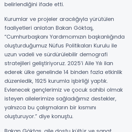
belirlendiğini ifade etti.
Kurumlar ve projeler aracılığıyla yürütülen
faaliyetleri anlatan Bakan Göktaş,
“Cumhurbaşkanı Yardımcımızın başkanlığında
oluşturduğumuz Nüfus Politikaları Kurulu ile
uzun vadeli ve sürdürülebilir demografi
stratejileri geliştiriyoruz. 2025’i Aile Yılı ilan
ederek ülke genelinde 14 binden fazla etkinlik
düzenledik, 1925 kurumla işbirliği yaptık.
Evlenecek gençlerimiz ve çocuk sahibi olmak
isteyen ailelerimize sağladığımız destekler,
yalnızca bu çalışmaların bir kısmını
oluşturuyor.” diye konuştu.
Bakan Göktaş, aile dostu kültür ve sanat