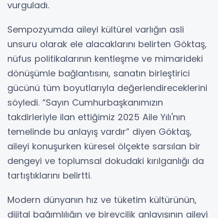
vurguladı.
Sempozyumda aileyi kültürel varlığın asli
unsuru olarak ele alacaklarını belirten Göktaş,
nüfus politikalarının kentleşme ve mimarideki
dönüşümle bağlantısını, sanatın birleştirici
gücünü tüm boyutlarıyla değerlendireceklerini
söyledi. “Sayın Cumhurbaşkanımızın
takdirleriyle ilan ettiğimiz 2025 Aile Yılı'nın
temelinde bu anlayış vardır” diyen Göktaş,
aileyi konuşurken küresel ölçekte sarsılan bir
dengeyi ve toplumsal dokudaki kırılganlığı da
tartıştıklarını belirtti.
Modern dünyanın hız ve tüketim kültürünün,
dijital bağımlılığın ve bireycilik anlayışının aileyi