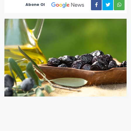
Abone Ol
2025/2026 iş yılı ürün alım kampanyasının
başladığı günden bugüne kadar 2 milyar 300