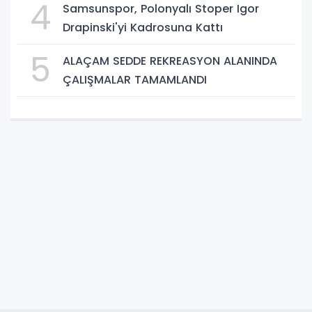
4
Samsunspor, Polonyalı Stoper Igor
Drapinski'yi Kadrosuna Kattı
5
ALAÇAM SEDDE REKREASYON ALANINDA
ÇALIŞMALAR TAMAMLANDI