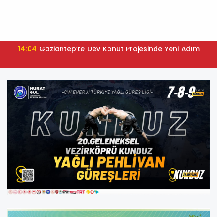
14:04
Gaziantep’te Dev Konut Projesinde Yeni Adım