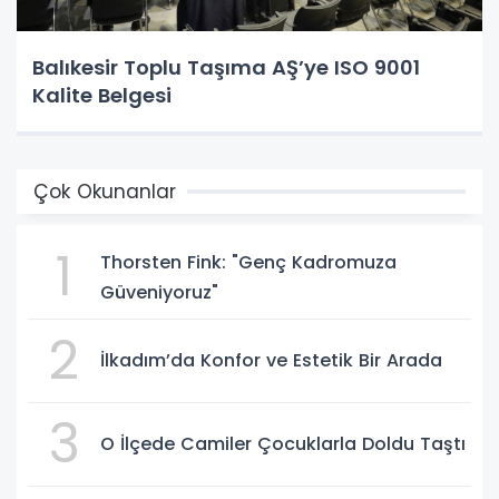
Balıkesir Toplu Taşıma AŞ’ye ISO 9001
Kalite Belgesi
Çok Okunanlar
1
Thorsten Fink: "Genç Kadromuza
Güveniyoruz"
2
İlkadım’da Konfor ve Estetik Bir Arada
3
O İlçede Camiler Çocuklarla Doldu Taştı