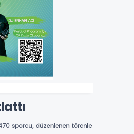
attı
470 sporcu, düzenlenen törenle