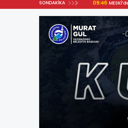
09:46
SONDAKİKA
MESKİ’d