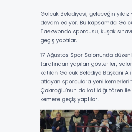
Gölcük Belediyesi, geleceğin yıldı
devam ediyor. Bu kapsamda Gölcü
Taekwondo sporcusu, kuşak sınavı
geçiş yaptılar.
17 Ağustos Spor Salonunda düzen
tarafından yapılan gösteriler, salo
katılan Gölcük Belediye Başkanı Ali
atlayan sporculara yeni kemerlerin
Çakıroğlu’nun da katıldığı tören ile
kemere geçiş yaptılar.