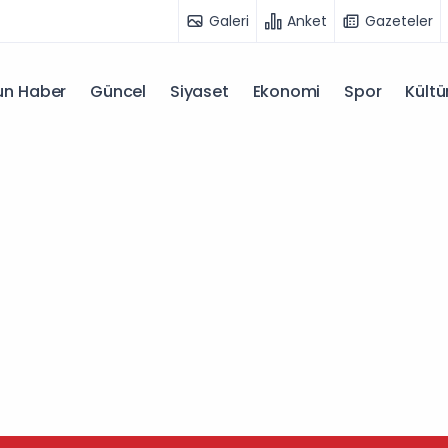
Galeri
Anket
Gazeteler
n Haber
Güncel
Siyaset
Ekonomi
Spor
Kültü