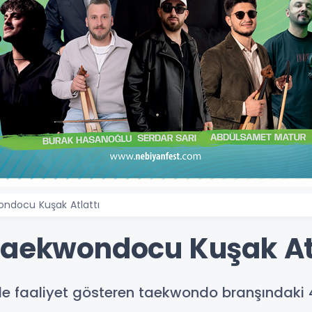
ndocu Kuşak Atlattı
Taekwondocu Kuşak Atl
e faaliyet gösteren taekwondo branşındaki 