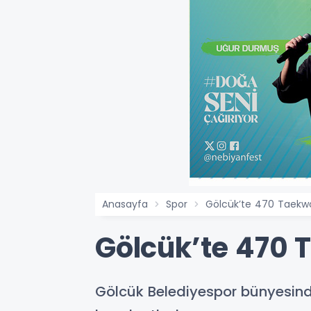
Anasayfa
Spor
Gölcük’te 470 Taekwo
Gölcük’te 470 
Gölcük Belediyespor bünyesind