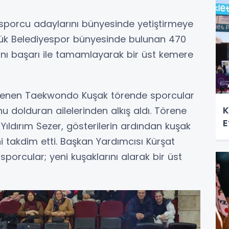
z sporcu adaylarını bünyesinde yetiştirmeye
k Belediyespor bünyesinde bulunan 470
nı başarı ile tamamlayarak bir üst kemere
lenen Taekwondo Kuşak törende sporcular
K
nu dolduran ailelerinden alkış aldı. Törene
E
 Yıldırım Sezer, gösterilerin ardından kuşak
i takdim etti. Başkan Yardımcısı Kürşat
 sporcular; yeni kuşaklarını alarak bir üst