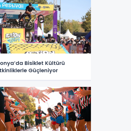
onya’da Bisiklet Kültürü
tkinliklerle Güçleniyor