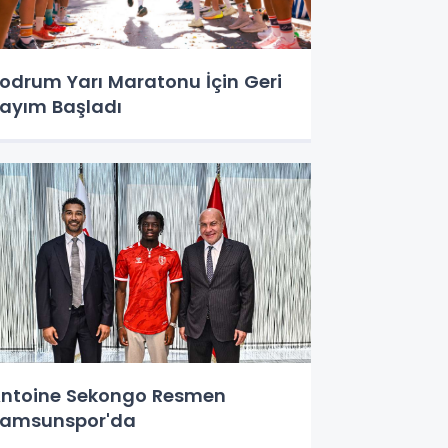
odrum Yarı Maratonu İçin Geri
ayım Başladı
ntoine Sekongo Resmen
amsunspor'da