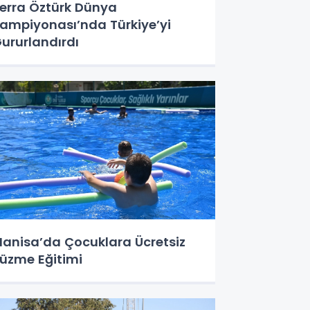
erra Öztürk Dünya
ampiyonası’nda Türkiye’yi
ururlandırdı
anisa’da Çocuklara Ücretsiz
üzme Eğitimi