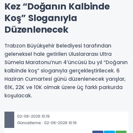
Kez “Doğanın Kalbinde
Koş” Sloganıyla
Düzenlenecek
Trabzon Büyükşehir Belediyesi tarafından
geleneksel hale getirilen Uluslararası Ultra
Sümela Maratonu’nun 4’üncüsü bu yıl “Doğanın
kalbinde koş” sloganıyla gerçekleştirilecek. 6
Haziran Cumartesi günü düzenlenecek yarışlar,
61K, 22K ve 10K olmak üzere üç farklı parkurda
koşulacak.
02-06-2026 10:19
Güncelleme : 02-06-2026 10:19