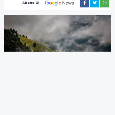
Abone Ol
Trabzon Büyükşehir Belediyesi Gençlik ve Spor
Hizmetleri Dairesi Başkanlığı tarafından bu yıl