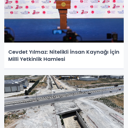
Cevdet Yılmaz: Nitelikli İnsan Kaynağı İçin
Milli Yetkinlik Hamlesi