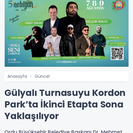
Anasayfa
Güncel
Gülyalı Turnasuyu Kordon
Park’ta İkinci Etapta Sona
Yaklaşılıyor
Ordu Büyükşehir Belediye Başkanı Dr. Mehmet