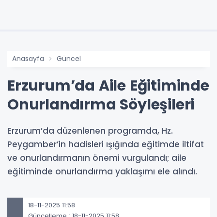
Anasayfa
Güncel
Erzurum’da Aile Eğitiminde
Onurlandırma Söyleşileri
Erzurum’da düzenlenen programda, Hz.
Peygamber’in hadisleri ışığında eğitimde iltifat
ve onurlandırmanın önemi vurgulandı; aile
eğitiminde onurlandırma yaklaşımı ele alındı.
18-11-2025 11:58
Güncelleme : 18-11-2025 11:58