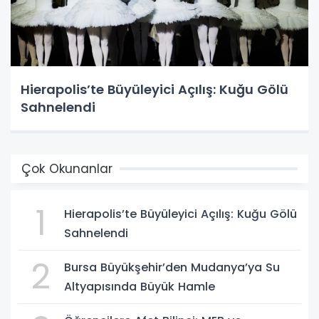
Hierapolis’te Büyüleyici Açılış: Kuğu Gölü
Sahnelendi
Çok Okunanlar
1
Hierapolis’te Büyüleyici Açılış: Kuğu Gölü
Sahnelendi
2
Bursa Büyükşehir’den Mudanya’ya Su
Altyapısında Büyük Hamle