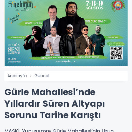
Anasayfa
Güncel
Gürle Mahallesi’nde
Yıllardır Süren Altyapı
Sorunu Tarihe Karıştı
MASKİ, Yunusemre Gürle Mahallesi’nin Uzun