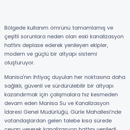
Bölgede kullanım ömrünü tamamlamış ve
çeşitli sorunlara neden olan eski kanalizasyon
hattını deplase ederek yenileyen ekipler,
modern ve güçlü bir altyapı sistemi
oluşturuyor.
Manisa'nın ihtiyaç duyulan her noktasına daha
sağlıklı, güvenli ve sürdürülebilir bir altyapı
kazandırmak için çalışmalara hız kesmeden
devam eden Manisa Su ve Kanalizasyon
İdaresi Genel Müdürlüğü, Gürle Mahallesi’nde
vatandaşlardan gelen talebe kısa sürede
cevap vererek kanalizasyon hattını yeniledi.