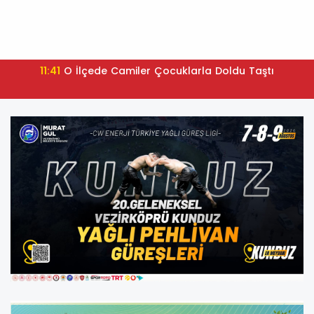
11:41
O İlçede Camiler Çocuklarla Doldu Taştı