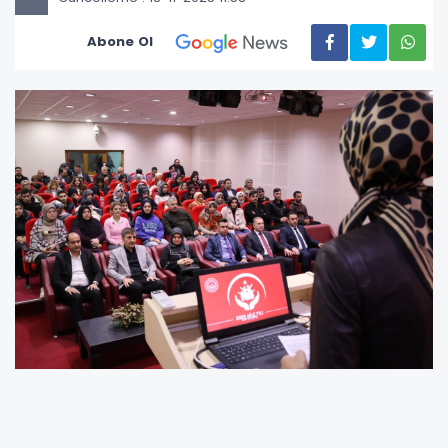
Abone Ol
Erzurum Aile ve Sosyal Hizmetler İl