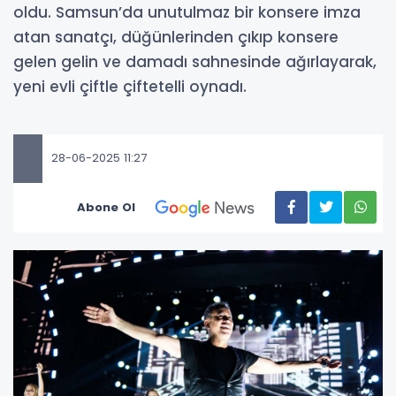
oldu. Samsun’da unutulmaz bir konsere imza
atan sanatçı, düğünlerinden çıkıp konsere
gelen gelin ve damadı sahnesinde ağırlayarak,
yeni evli çiftle çiftetelli oynadı.
28-06-2025 11:27
Abone Ol