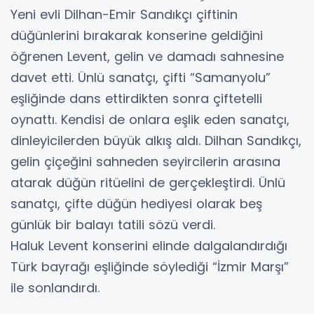
Yeni evli Dilhan-Emir Sandıkçı çiftinin
düğünlerini bırakarak konserine geldiğini
öğrenen Levent, gelin ve damadı sahnesine
davet etti. Ünlü sanatçı, çifti “Samanyolu”
eşliğinde dans ettirdikten sonra çiftetelli
oynattı. Kendisi de onlara eşlik eden sanatçı,
dinleyicilerden büyük alkış aldı. Dilhan Sandıkçı,
gelin çiçeğini sahneden seyircilerin arasına
atarak düğün ritüelini de gerçekleştirdi. Ünlü
sanatçı, çifte düğün hediyesi olarak beş
günlük bir balayı tatili sözü verdi.
Haluk Levent konserini elinde dalgalandırdığı
Türk bayrağı eşliğinde söylediği “İzmir Marşı”
ile sonlandırdı.