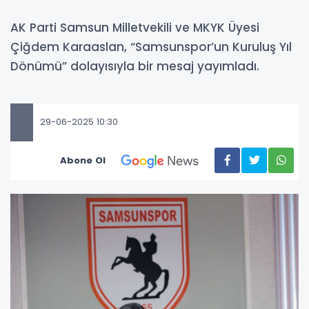
AK Parti Samsun Milletvekili ve MKYK Üyesi
Çiğdem Karaaslan, “Samsunspor’un Kuruluş Yıl
Dönümü” dolayısıyla bir mesaj yayımladı.
29-06-2025 10:30
Abone Ol