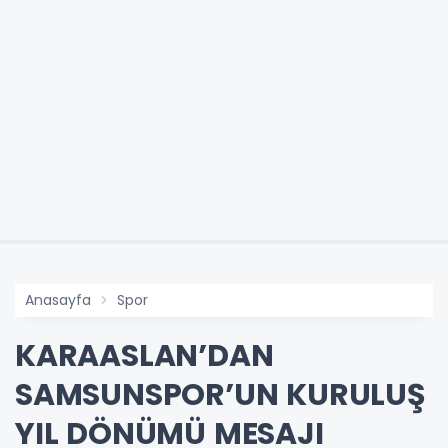
Anasayfa
Spor
KARAASLAN’DAN
SAMSUNSPOR’UN KURULUŞ
YIL DÖNÜMÜ MESAJI