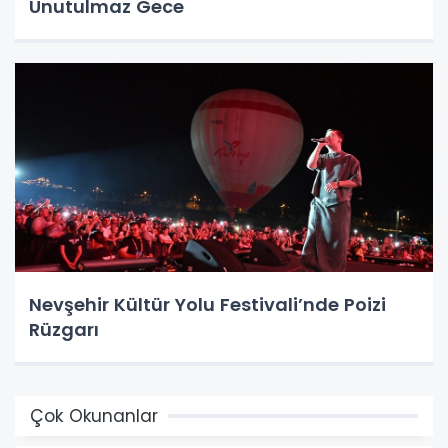
Unutulmaz Gece
Nevşehir Kültür Yolu Festivali’nde Poizi
Rüzgarı
Çok Okunanlar