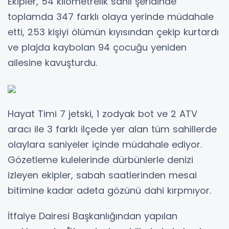
Ekipler, 54 kilometrelik sahil şeridinde
toplamda 347 farklı olaya yerinde müdahale
etti, 253 kişiyi ölümün kıyısından çekip kurtardı
ve plajda kaybolan 94 çocuğu yeniden
ailesine kavuşturdu.
Hayat Timi 7 jetski, 1 zodyak bot ve 2 ATV
aracı ile 3 farklı ilçede yer alan tüm sahillerde
olaylara saniyeler içinde müdahale ediyor.
Gözetleme kulelerinde dürbünlerle denizi
izleyen ekipler, sabah saatlerinden mesai
bitimine kadar adeta gözünü dahi kırpmıyor.
İtfaiye Dairesi Başkanlığından yapılan