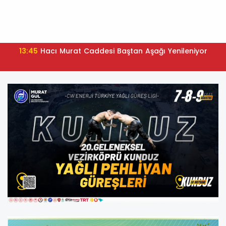
13:45
Hacı Murat Caddesi Baştan Aşağı Yenileniyor