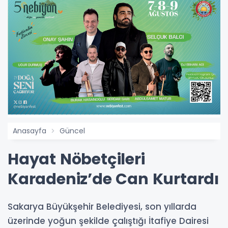
Anasayfa
Güncel
Hayat Nöbetçileri
Karadeniz’de Can Kurtardı
Sakarya Büyükşehir Belediyesi, son yıllarda
üzerinde yoğun şekilde çalıştığı İtafiye Dairesi