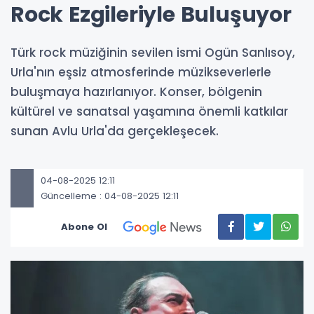
Rock Ezgileriyle Buluşuyor
Türk rock müziğinin sevilen ismi Ogün Sanlısoy,
Urla'nın eşsiz atmosferinde müzikseverlerle
buluşmaya hazırlanıyor. Konser, bölgenin
kültürel ve sanatsal yaşamına önemli katkılar
sunan Avlu Urla'da gerçekleşecek.
04-08-2025 12:11
Güncelleme : 04-08-2025 12:11
Abone Ol