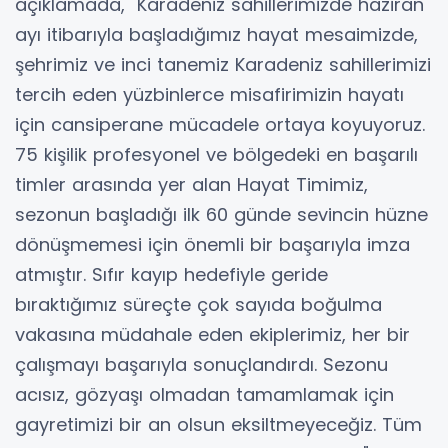
açıklamada, "Karadeniz sahillerimizde haziran
ayı itibarıyla başladığımız hayat mesaimizde,
şehrimiz ve inci tanemiz Karadeniz sahillerimizi
tercih eden yüzbinlerce misafirimizin hayatı
için cansiperane mücadele ortaya koyuyoruz.
75 kişilik profesyonel ve bölgedeki en başarılı
timler arasında yer alan Hayat Timimiz,
sezonun başladığı ilk 60 günde sevincin hüzne
dönüşmemesi için önemli bir başarıyla imza
atmıştır. Sıfır kayıp hedefiyle geride
bıraktığımız süreçte çok sayıda boğulma
vakasına müdahale eden ekiplerimiz, her bir
çalışmayı başarıyla sonuçlandırdı. Sezonu
acısız, gözyaşı olmadan tamamlamak için
gayretimizi bir an olsun eksiltmeyeceğiz. Tüm