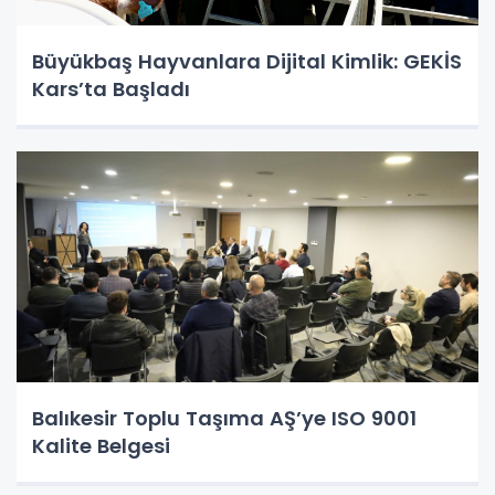
Büyükbaş Hayvanlara Dijital Kimlik: GEKİS
Kars’ta Başladı
Balıkesir Toplu Taşıma AŞ’ye ISO 9001
Kalite Belgesi