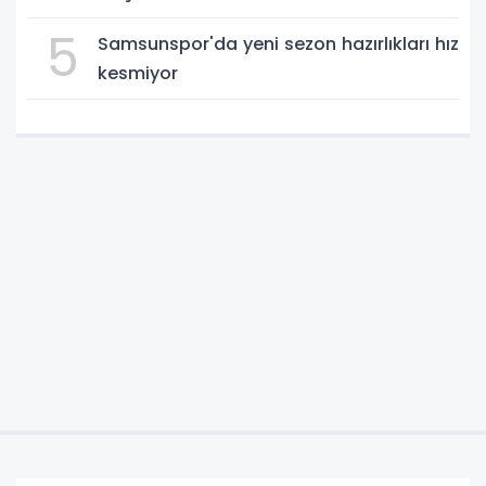
5
Samsunspor'da yeni sezon hazırlıkları hız
kesmiyor