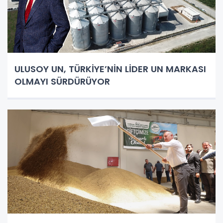
ULUSOY UN, TÜRKİYE’NİN LİDER UN MARKASI
OLMAYI SÜRDÜRÜYOR