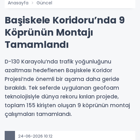
Anasayfa
Güncel
Başiskele Koridoru’nda 9
Köprünün Montajı
Tamamlandı
D-130 Karayolu’nda trafik yoğunluğunu
azaltması hedeflenen Başiskele Koridor
Projesi’nde önemli bir aşama daha geride
bırakıldı. Tek seferde uygulanan geofoam
teknolojisiyle dünya rekoru kırılan projede,
toplam 155 kirişten oluşan 9 köprünün montaj
çalışmaları tamamlandı.
24-06-2026 10:12