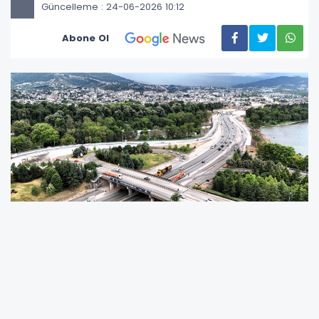
Güncelleme : 24-06-2026 10:12
Abone Ol
D-130 Karayolu Başiskele Kavşağı Koridor