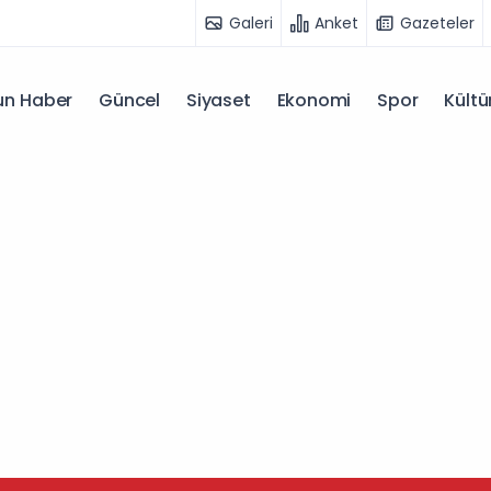
Galeri
Anket
Gazeteler
n Haber
Güncel
Siyaset
Ekonomi
Spor
Kültü