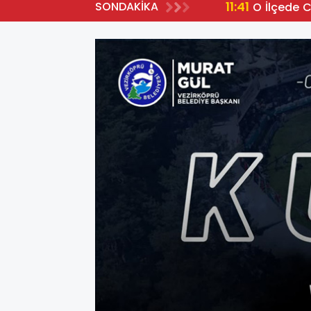
11:41
SONDAKİKA
O İlçede 