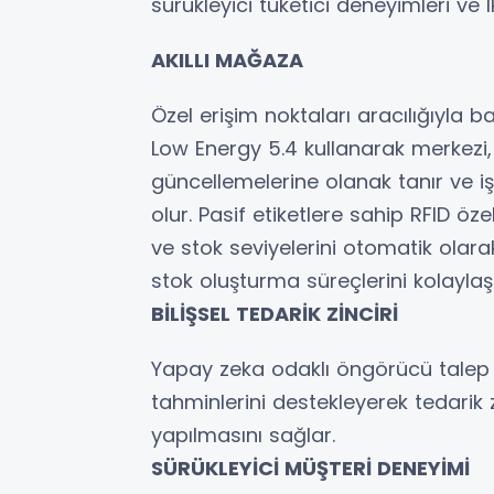
sürükleyici tüketici deneyimleri ve I
AKILLI MAĞAZA
Özel erişim noktaları aracılığıyla b
Low Energy 5.4 kullanarak merkezi
güncellemelerine olanak tanır ve i
olur. Pasif etiketlere sahip RFID özel
ve stok seviyelerini otomatik olar
stok oluşturma süreçlerini kolaylaştı
BİLİŞSEL TEDARİK ZİNCİRİ
Yapay zeka odaklı öngörücü talep p
tahminlerini destekleyerek tedarik
yapılmasını sağlar.
SÜRÜKLEYİCİ MÜŞTERİ DENEYİMİ