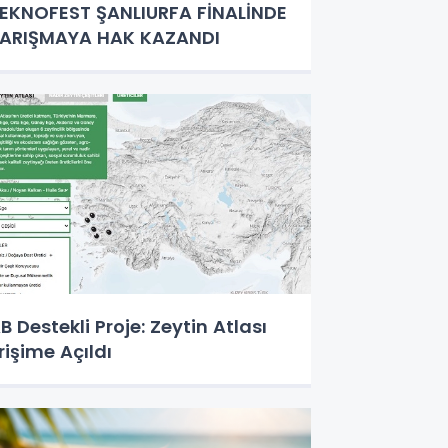
EKNOFEST ŞANLIURFA FİNALİNDE
ARIŞMAYA HAK KAZANDI
B Destekli Proje: Zeytin Atlası
rişime Açıldı