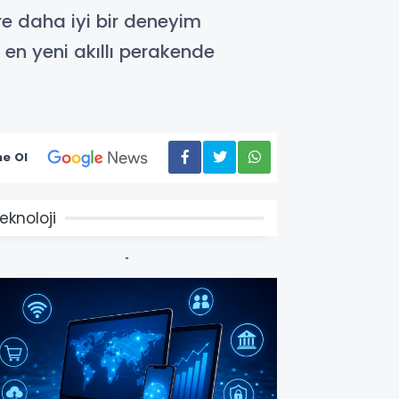
e daha iyi bir deneyim
n yeni akıllı perakende
e Ol
eknoloji