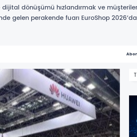
dijital dönüşümü hızlandırmak ve müşteriler
e gelen perakende fuarı EuroShop 2026’da e
Abon
T