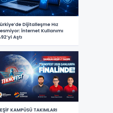
ürkiye’de Dijitalleşme Hız
esmiyor: İnternet Kullanımı
92’yi Aştı
EŞİF KAMPÜSÜ TAKIMLARI