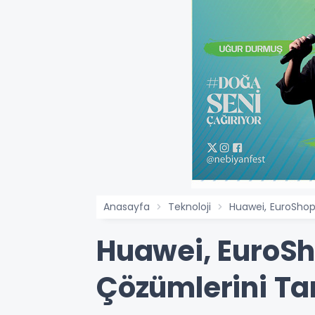
Anasayfa
Teknoloji
Huawei, EuroShop 
Huawei, EuroSh
Çözümlerini Tan