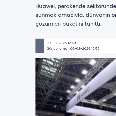
Huawei, perakende sektöründe 
sunmak amacıyla, dünyanın önd
çözümleri paketini tanıttı.
09-03-2026 12:59
Güncelleme : 09-03-2026 12:59