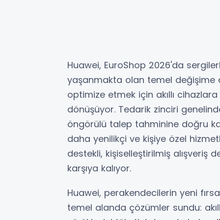
Huawei, EuroShop 2026'da sergiler
yaşanmakta olan temel değişime de
optimize etmek için akıllı cihazla
dönüşüyor. Tedarik zinciri genelin
öngörülü talep tahminine doğru kay
daha yenilikçi ve kişiye özel hizm
destekli, kişiselleştirilmiş alışveriş 
karşıya kalıyor.
Huawei, perakendecilerin yeni fırs
temel alanda çözümler sundu: akıllı 