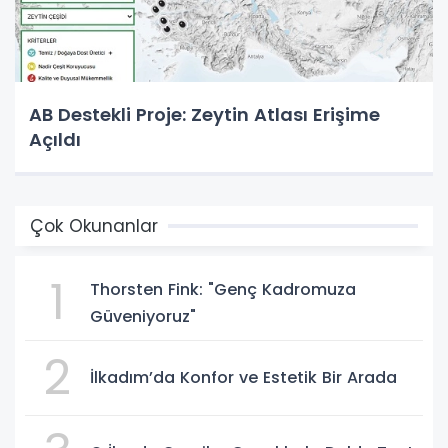
AB Destekli Proje: Zeytin Atlası Erişime
Açıldı
Çok Okunanlar
1
Thorsten Fink: "Genç Kadromuza
Güveniyoruz"
2
İlkadım’da Konfor ve Estetik Bir Arada