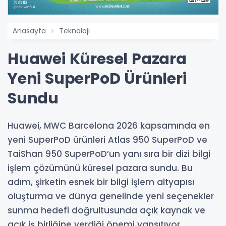
Anasayfa
Teknoloji
Huawei Küresel Pazara
Yeni SuperPoD Ürünleri
Sundu
Huawei, MWC Barcelona 2026 kapsamında en
yeni SuperPoD ürünleri Atlas 950 SuperPoD ve
TaiShan 950 SuperPoD’un yanı sıra bir dizi bilgi
işlem çözümünü küresel pazara sundu. Bu
adım, şirketin esnek bir bilgi işlem altyapısı
oluşturma ve dünya genelinde yeni seçenekler
sunma hedefi doğrultusunda açık kaynak ve
açık iş birliğine verdiği önemi yansıtıyor.