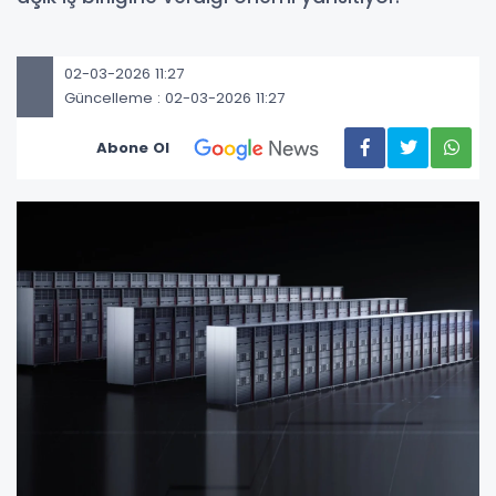
02-03-2026 11:27
Güncelleme : 02-03-2026 11:27
Abone Ol