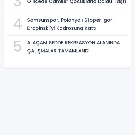
3
O İlçede Camiler Çocuklarla Doldu Taştı
4
Samsunspor, Polonyalı Stoper Igor
Drapinski'yi Kadrosuna Kattı
5
ALAÇAM SEDDE REKREASYON ALANINDA
ÇALIŞMALAR TAMAMLANDI