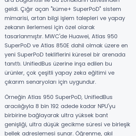
geldi. Çığır açan "küme+ SuperPoD" sistem
mimarisi, artan bilgi işlem talepleri ve yapay
zekanın ilerlemesi için özel olarak
tasarlanmıştır. MWC'de Huawei, Atlas 950
SuperPoD ve Atlas 850E dahil olmak üzere en
yeni SuperPoD tekliflerini küresel bir arenada
tanıttı. UnifiedBus üzerine inşa edilen bu
ürünler, çok çeşitli yapay zeka eğitimi ve
çıkarım senaryoları için uygundur.
Örneğin Atlas 950 SuperPoD, UnifiedBus
aracılığıyla 8 bin 192 adede kadar NPU'yu
birbirine bağlayarak ultra yüksek bant
genişliği, ultra düşük gecikme süresi ve birleşik
bellek adreslemesi sunar. Öğrenme, akıl