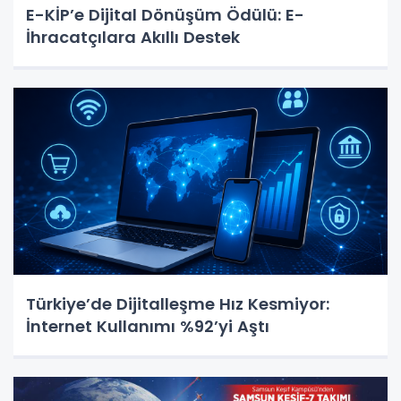
E-KİP’e Dijital Dönüşüm Ödülü: E-
İhracatçılara Akıllı Destek
Türkiye’de Dijitalleşme Hız Kesmiyor:
İnternet Kullanımı %92’yi Aştı