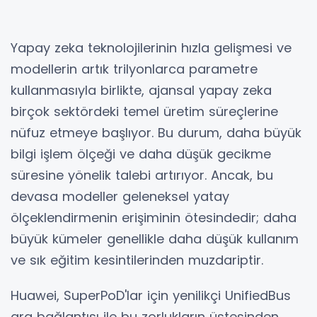
Yapay zeka teknolojilerinin hızla gelişmesi ve
modellerin artık trilyonlarca parametre
kullanmasıyla birlikte, ajansal yapay zeka
birçok sektördeki temel üretim süreçlerine
nüfuz etmeye başlıyor. Bu durum, daha büyük
bilgi işlem ölçeği ve daha düşük gecikme
süresine yönelik talebi artırıyor. Ancak, bu
devasa modeller geleneksel yatay
ölçeklendirmenin erişiminin ötesindedir; daha
büyük kümeler genellikle daha düşük kullanım
ve sık eğitim kesintilerinden muzdariptir.
Huawei, SuperPoD'lar için yenilikçi UnifiedBus
ara bağlantısı ile bu zorlukların üstesinden