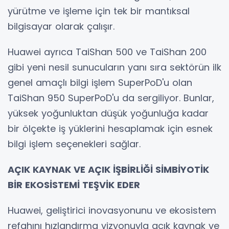
yürütme ve işleme için tek bir mantıksal
bilgisayar olarak çalışır.
Huawei ayrıca TaiShan 500 ve TaiShan 200
gibi yeni nesil sunucuların yanı sıra sektörün ilk
genel amaçlı bilgi işlem SuperPoD'u olan
TaiShan 950 SuperPoD'u da sergiliyor. Bunlar,
yüksek yoğunluktan düşük yoğunluğa kadar
bir ölçekte iş yüklerini hesaplamak için esnek
bilgi işlem seçenekleri sağlar.
AÇIK KAYNAK VE AÇIK İŞBİRLİĞİ SİMBİYOTİK
BİR EKOSİSTEMİ TEŞVİK EDER
Huawei, geliştirici inovasyonunu ve ekosistem
refahını hızlandırma vizyonuyla açık kaynak ve