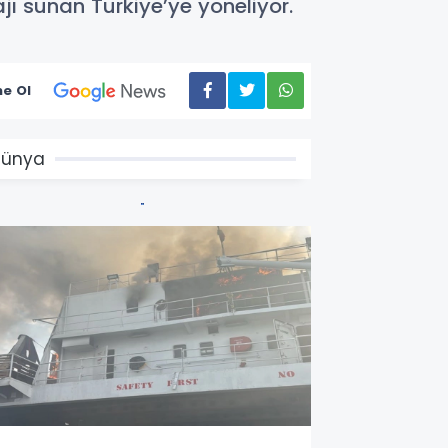
ajı sunan Türkiye’ye yöneliyor.
e Ol
Dünya