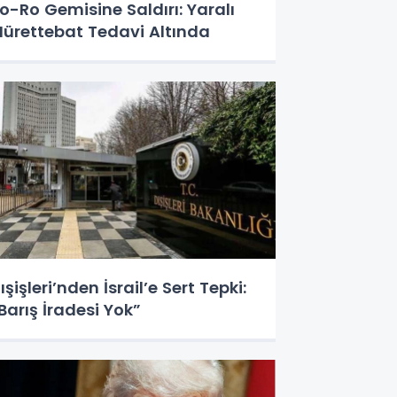
o-Ro Gemisine Saldırı: Yaralı
ürettebat Tedavi Altında
ışişleri’nden İsrail’e Sert Tepki:
Barış İradesi Yok”