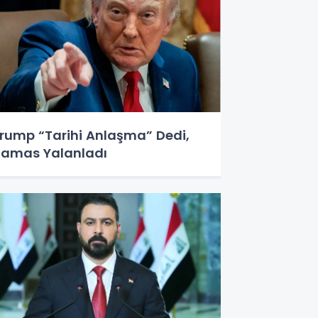
rump “Tarihi Anlaşma” Dedi,
amas Yalanladı