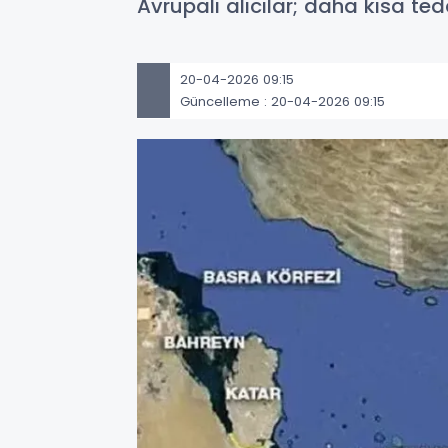
Avrupalı alıcılar; daha kısa ted
20-04-2026 09:15
Güncelleme : 20-04-2026 09:15