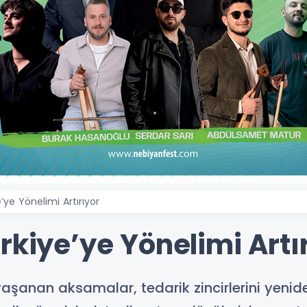
’ye Yönelimi Artırıyor
rkiye’ye Yönelimi Artı
aşanan aksamalar, tedarik zincirlerini yeniden