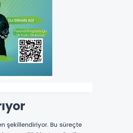
rıyor
 şekillendiriyor. Bu süreçte