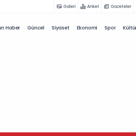
Galeri
Anket
Gazeteler
n Haber
Güncel
Siyaset
Ekonomi
Spor
Kültü