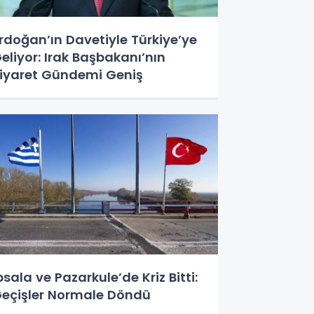
rdoğan’ın Davetiyle Türkiye’ye
eliyor: Irak Başbakanı’nın
iyaret Gündemi Geniş
psala ve Pazarkule’de Kriz Bitti:
eçişler Normale Döndü