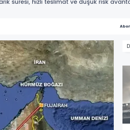
arik süresi, hızlı teslimat ve düşük risk avant
Abon