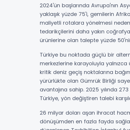
2024'ün başlarında Avrupa'nın Asya'
yaklaşık yüzde 75'i, gemilerin Afr
maliyetli rotalara yönelmesi nedeni
tedarikçilerini daha yakın coğraf
ürünlerine olan talepte yüzde 50'ni
Türkiye bu noktada güçlü bir altern
merkezlerine karayoluyla yalnızca 
kritik deniz geçiş noktalarına bağıml
yürürlükte olan Gümrük Birliği say
avantajına sahip. 2025 yılında 273 
Türkiye, yön değiştiren talebi karşı
26 milyar doları aşan ihracat hacmi
dönüşümden en fazla fayda sağlay