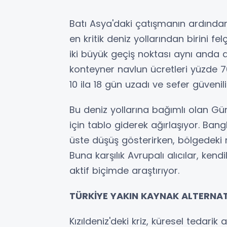
Batı Asya'daki çatışmanın ardınd
en kritik deniz yollarından birini felç 
iki büyük geçiş noktası aynı anda 
konteyner navlun ücretleri yüzde 70 
10 ila 18 gün uzadı ve sefer güvenilir
Bu deniz yollarına bağımlı olan Gün
için tablo giderek ağırlaşıyor. Bang
üste düşüş gösterirken, bölgedeki na
Buna karşılık Avrupalı alıcılar, kend
aktif biçimde araştırıyor.
TÜRKİYE YAKIN KAYNAK ALTERNAT
Kızıldeniz'deki kriz, küresel tedarik