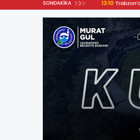
13:10
SONDAKİKA
Trabzon’da