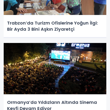
Trabzon’da Turizm Ofislerine Yoğun İlgi:
Bir Ayda 3 Bini Aşkın Ziyaretçi
Ormanya’da Yıldızların Altında Sinema
Keyfi Devam Ediyor