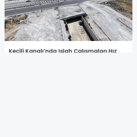
Keçili Kanalı’nda Islah Çalışmaları Hız
Kesmeden Sürüyor