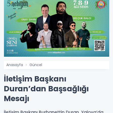
Anasayfa
Güncel
İletişim Başkanı
Duran’dan Başsağlığı
Mesajı
İletişim Başkanı Burhanettin Duran, Yalova’da