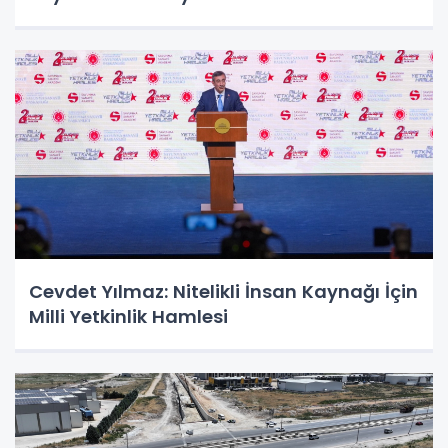
Cevdet Yılmaz: Nitelikli İnsan Kaynağı İçin
Milli Yetkinlik Hamlesi