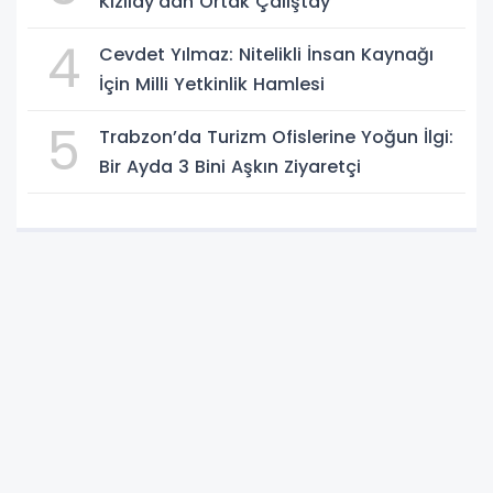
Kızılay’dan Ortak Çalıştay
4
Cevdet Yılmaz: Nitelikli İnsan Kaynağı
İçin Milli Yetkinlik Hamlesi
5
Trabzon’da Turizm Ofislerine Yoğun İlgi:
Bir Ayda 3 Bini Aşkın Ziyaretçi