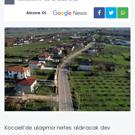
Abone Ol
Kocaeli’de ulaşıma nefes aldıracak dev