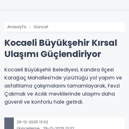
Anasayfa
Güncel
Kocaeli Büyükşehir Kırsal
Ulaşımı Güçlendiriyor
Kocaeli Büyükşehir Belediyesi, Kandıra ilçesi
Karağaç Mahallesi’nde yürüttüğü yol yapım ve
asfaltlama çalışmalarını tamamlayarak, Fevzi
Çakmak ve Acılık mevkilerinde ulaşımı daha
güvenli ve konforlu hale getirdi.
29-12-2025 13:02
Güncelleme : 29-12-2025 13:02