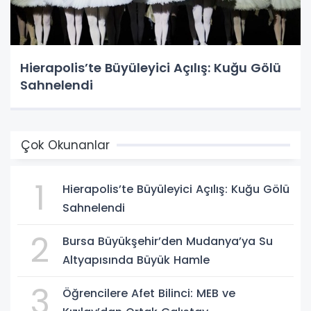
Hierapolis’te Büyüleyici Açılış: Kuğu Gölü
Sahnelendi
Çok Okunanlar
1
Hierapolis’te Büyüleyici Açılış: Kuğu Gölü
Sahnelendi
2
Bursa Büyükşehir’den Mudanya’ya Su
Altyapısında Büyük Hamle
3
Öğrencilere Afet Bilinci: MEB ve