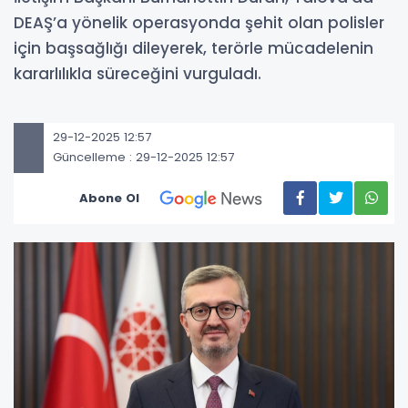
DEAŞ’a yönelik operasyonda şehit olan polisler
için başsağlığı dileyerek, terörle mücadelenin
kararlılıkla süreceğini vurguladı.
29-12-2025 12:57
Güncelleme : 29-12-2025 12:57
Abone Ol