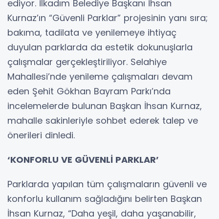
ediyor. İlkadım Belediye Başkanı İhsan
Kurnaz’ın “Güvenli Parklar” projesinin yanı sıra;
bakıma, tadilata ve yenilemeye ihtiyaç
duyulan parklarda da estetik dokunuşlarla
çalışmalar gerçekleştiriliyor. Selahiye
Mahallesi’nde yenileme çalışmaları devam
eden Şehit Gökhan Bayram Parkı’nda
incelemelerde bulunan Başkan İhsan Kurnaz,
mahalle sakinleriyle sohbet ederek talep ve
önerileri dinledi.
‘KONFORLU VE GÜVENLİ PARKLAR’
Parklarda yapılan tüm çalışmaların güvenli ve
konforlu kullanım sağladığını belirten Başkan
İhsan Kurnaz, “Daha yeşil, daha yaşanabilir,