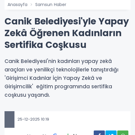
Anasayfa
Samsun Haber
Canik Belediyesi'yle Yapay
Zekâ Öğrenen Kadınların
Sertifika Coşkusu
​​​​​​​Canik Belediyesi'nin kadınları yapay zekâ
araçları ve yenilikçi teknolojilerle tanıştırdığı
'Girişimci Kadınlar İçin Yapay Zekâ ve
Girişimcilik' eğitim programında sertifika
coşkusu yaşandı.
25-12-2025 10:19