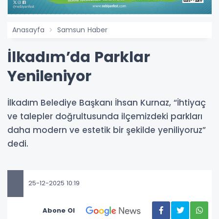
Anasayfa
Samsun Haber
İlkadım’da Parklar
Yenileniyor
İlkadım Belediye Başkanı İhsan Kurnaz, “İhtiyaç
ve talepler doğrultusunda ilçemizdeki parkları
daha modern ve estetik bir şekilde yeniliyoruz”
dedi.
25-12-2025 10:19
Abone Ol