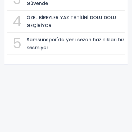
Güvende
4
ÖZEL BİREYLER YAZ TATİLİNİ DOLU DOLU
GEÇİRİYOR
5
Samsunspor'da yeni sezon hazırlıkları hız
kesmiyor