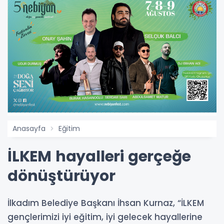
Anasayfa
Eğitim
İLKEM hayalleri gerçeğe
dönüştürüyor
İlkadım Belediye Başkanı İhsan Kurnaz, “İLKEM
gençlerimizi iyi eğitim, iyi gelecek hayallerine