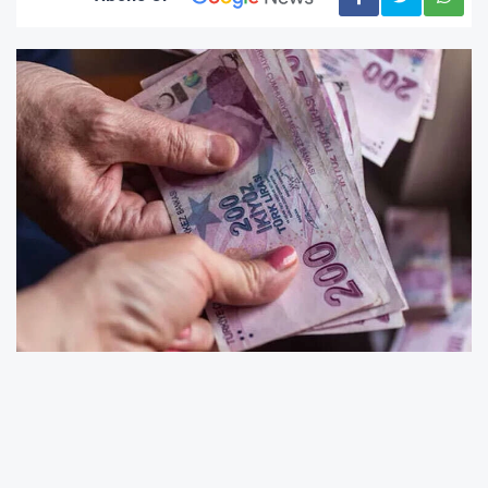
Bakan Mahinur Özdemir Göktaş yaptığı
açıklamada, engelli ve yaşlı vatandaşlara
yönelik kapsayıcı ve düzenli sosyal yardım