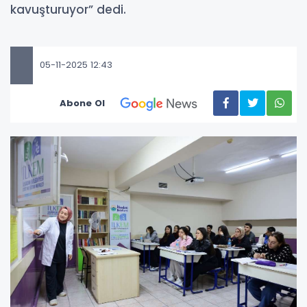
kavuşturuyor” dedi.
05-11-2025 12:43
Abone Ol