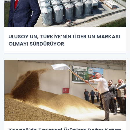
ULUSOY UN, TÜRKİYE’NİN LİDER UN MARKASI
OLMAYI SÜRDÜRÜYOR