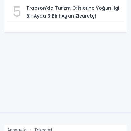
5
Trabzon’da Turizm Ofislerine Yoğun İlgi:
Bir Ayda 3 Bini Aşkın Ziyaretçi
Anasayfa
Teknoloji