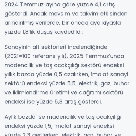
2024 Temmuz ayına göre yüzde 4,1 artış
gösterdi. Ancak mevsim ve takvim etkisinden
arındırılmış verilerde, bir önceki aya kıyasla
yüzde 1,8’lik düşüş kaydedildi.
Sanayinin alt sektörleri incelendiğinde
(2021=100 referans yılı), 2025 Temmuz’unda
madencilik ve taş ocakçılığı sektörü endeksi
yıllık bazda yüzde 0,5 azalırken, imalat sanayi
sektörü endeksi yüzde 5,5, elektrik, gaz, buhar
ve iklimlendirme üretimi ve dağıtımı sektörü
endeksi ise yüzde 5,8 artış gösterdi.
Aylık bazda ise madencilik ve taş ocakçılığı
endeksi yüzde 1,5, imalat sanayi endeksi
yüzde 2,3 gerilerken, elektrik, gaz, buhar ve