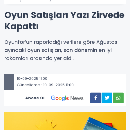
Oyun Satışları Yazı Zirvede
Kapattı
Oyunfor’un raporladığı verilere göre Ağustos
ayındaki oyun satışları, son dönemin en iyi
rakamları arasında yer aldı.
10-09-2025 11:00
Güncelleme : 10-09-2025 11:00
Abone Ol