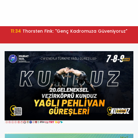
11:34
Thorsten Fink: "Genç Kadromuza Güveniyoruz"