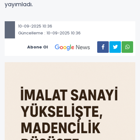
yayımladı.
10-09-2025 10:36
Güncelleme : 10-09-2025 10:36
Abone Ol