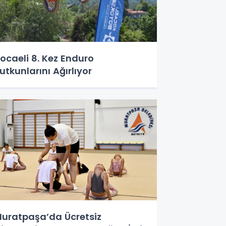
ocaeli 8. Kez Enduro
utkunlarını Ağırlıyor
uratpaşa’da Ücretsiz