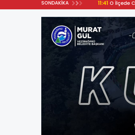
11:41
SONDAKİKA
O İlçede 