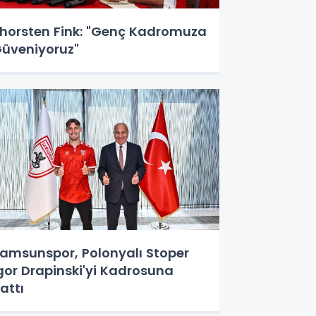
horsten Fink: "Genç Kadromuza
üveniyoruz"
amsunspor, Polonyalı Stoper
gor Drapinski'yi Kadrosuna
attı