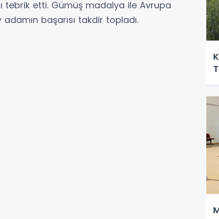
ı tebrik etti. Gümüş madalya ile Avrupa
adamın başarısı takdir topladı.
K
T
M