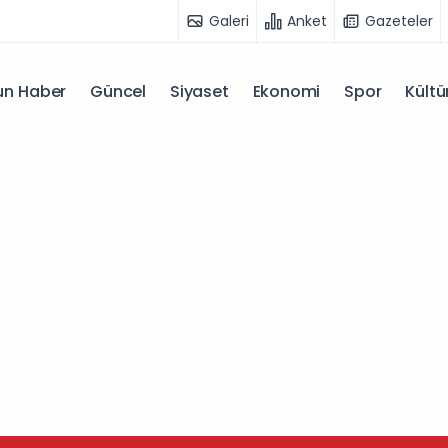
Galeri
Anket
Gazeteler
n Haber
Güncel
Siyaset
Ekonomi
Spor
Kültü