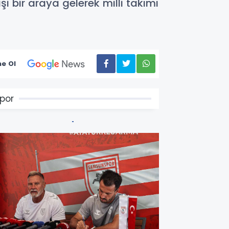
 bir araya gelerek milli takımı
e Ol
por