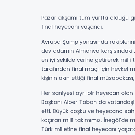
Pazar akşamı tüm yurtta olduğu gib
final heyecanı yaşandı.
Avrupa Şampiyonasında rakiplerini b
dev adamın Almanya karşısındaki zo
en iyi şekilde yerine getirerek mill
tarafından final maçı için heykel 
kişinin akın ettiği final müsabakası
Her saniyesi ayrı bir heyecan olan 
Başkanı Alper Taban da vatandaşla
etti. Büyük coşku ve heyecana sa
kaçıran milli takımımız, İnegöl’de 
Türk milletine final heyecanı yaşa