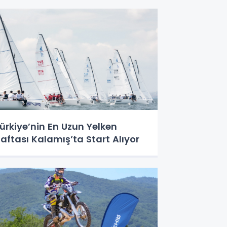
ürkiye’nin En Uzun Yelken
aftası Kalamış’ta Start Alıyor