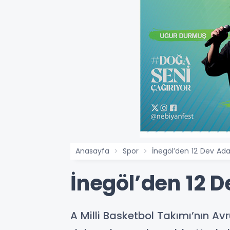
Anasayfa
Spor
İnegöl’den 12 Dev Ad
İnegöl’den 12 
A Milli Basketbol Takımı’nın A