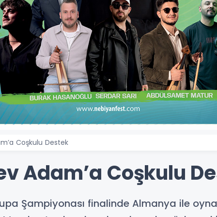
am’a Coşkulu Destek
Dev Adam’a Coşkulu De
vrupa Şampiyonası finalinde Almanya ile oyn