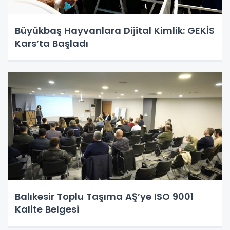
Büyükbaş Hayvanlara Dijital Kimlik: GEKİS
Kars’ta Başladı
Balıkesir Toplu Taşıma AŞ’ye ISO 9001
Kalite Belgesi