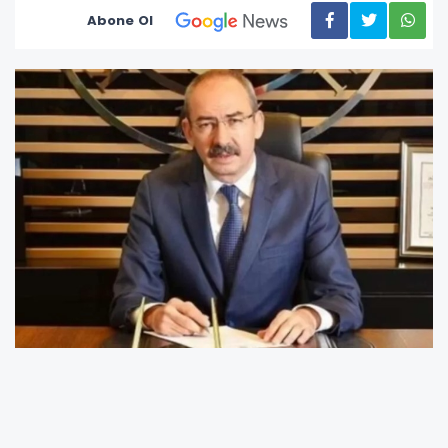
Abone Ol
Bayramların, toplumsal dayanışmayı
pekiştiren, manevi duyguları güçlendiren ve