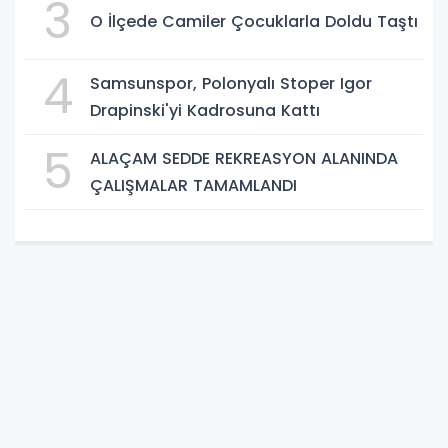
3
O İlçede Camiler Çocuklarla Doldu Taştı
4
Samsunspor, Polonyalı Stoper Igor
Drapinski'yi Kadrosuna Kattı
5
ALAÇAM SEDDE REKREASYON ALANINDA
ÇALIŞMALAR TAMAMLANDI