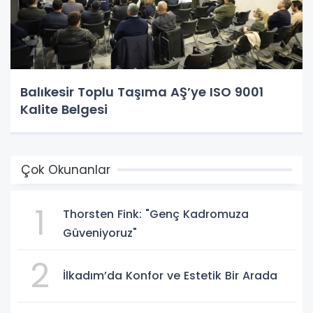
Balıkesir Toplu Taşıma AŞ’ye ISO 9001
Kalite Belgesi
Çok Okunanlar
1
Thorsten Fink: "Genç Kadromuza
Güveniyoruz"
2
İlkadım’da Konfor ve Estetik Bir Arada