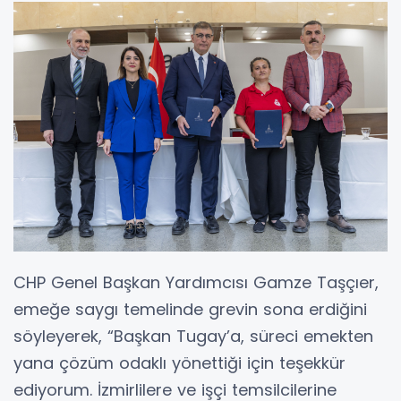
CHP Genel Başkan Yardımcısı Gamze Taşçıer,
emeğe saygı temelinde grevin sona erdiğini
söyleyerek, “Başkan Tugay’a, süreci emekten
yana çözüm odaklı yönettiği için teşekkür
ediyorum. İzmirlilere ve işçi temsilcilerine