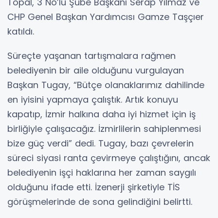
Topal, 3 No’lu Şube Başkanı Serap Yılmaz ve
CHP Genel Başkan Yardımcısı Gamze Taşçıer
katıldı.
Süreçte yaşanan tartışmalara rağmen
belediyenin bir aile olduğunu vurgulayan
Başkan Tugay, “Bütçe olanaklarımız dahilinde
en iyisini yapmaya çalıştık. Artık konuyu
kapatıp, İzmir halkına daha iyi hizmet için iş
birliğiyle çalışacağız. İzmirlilerin sahiplenmesi
bize güç verdi” dedi. Tugay, bazı çevrelerin
süreci siyasi ranta çevirmeye çalıştığını, ancak
belediyenin işçi haklarına her zaman saygılı
olduğunu ifade etti. İzenerji şirketiyle TİS
görüşmelerinde de sona gelindiğini belirtti.