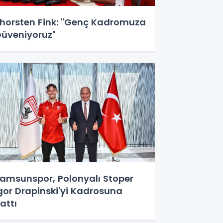
horsten Fink: "Genç Kadromuza
üveniyoruz"
amsunspor, Polonyalı Stoper
gor Drapinski'yi Kadrosuna
attı