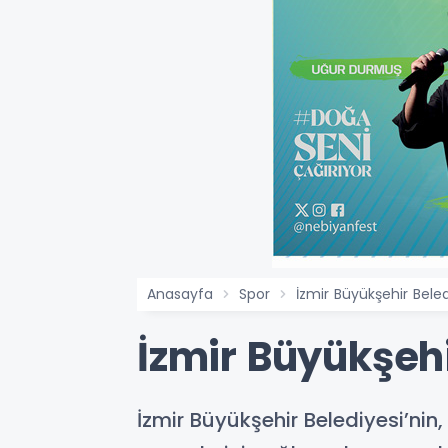
Anasayfa
Spor
İzmir Büyükşehir Beled
İzmir Büyükşehi
İzmir Büyükşehir Belediyesi’nin