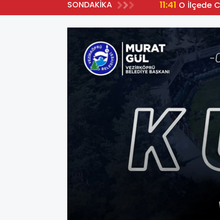
11:41
SONDAKİKA
O İlçede 