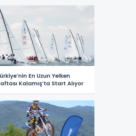
ürkiye’nin En Uzun Yelken
aftası Kalamış’ta Start Alıyor