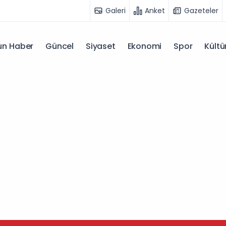
Galeri
Anket
Gazeteler
n Haber
Güncel
Siyaset
Ekonomi
Spor
Kültü