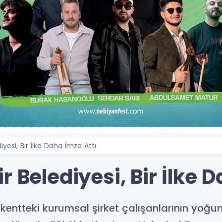
iyesi, Bir İlke Daha İmza Attı
r Belediyesi, Bir İlke 
, kentteki kurumsal şirket çalışanlarının yoğ