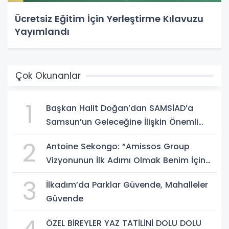
Ücretsiz Eğitim İçin Yerleştirme Kılavuzu
Yayımlandı
Çok Okunanlar
1
Başkan Halit Doğan’dan SAMSİAD’a
Samsun’un Geleceğine İlişkin Önemli
Müjdeler
2
Antoine Sekongo: “Amissos Group
Vizyonunun İlk Adımı Olmak Benim İçin
Çok Özel”
3
İlkadım’da Parklar Güvende, Mahalleler
Güvende
ÖZEL BİREYLER YAZ TATİLİNİ DOLU DOLU