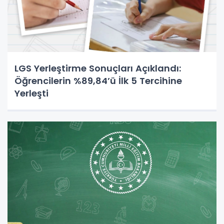
LGS Yerleştirme Sonuçları Açıklandı:
Öğrencilerin %89,84’ü İlk 5 Tercihine
Yerleşti