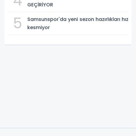
4
GEÇİRİYOR
5
Samsunspor'da yeni sezon hazırlıkları hız
kesmiyor