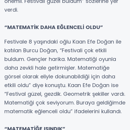
önemli. Festivali güzel buldum” sözlerine yer
verdi.
“MATEMATİK DAHA EĞLENCELİ OLDU”
Festivale 8 yaşındaki oğlu Kaan Efe Doğan ile
katılan Burcu Doğan, “Festivali çok etkili
buldum. Gençler harika. Matematiği oyunla
daha zevkli hale getirmişler. Matematiğe
görsel olarak eliyle dokunabildiği için daha
etkili oldu” diye konuştu. Kaan Efe Doğan ise
“Festival güzel, gezdik. Geometrik şekiller vardı.
Matematiği çok seviyorum. Buraya geldiğimde
matematik eğlenceli oldu” ifadelerini kullandı.
“MATEMATİĞE ISINDIK”