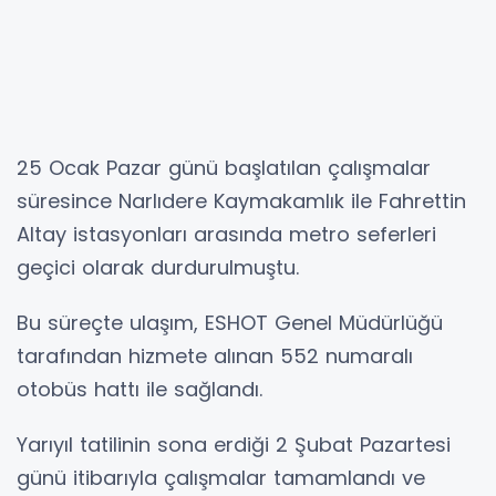
25 Ocak Pazar günü başlatılan çalışmalar
süresince Narlıdere Kaymakamlık ile Fahrettin
Altay istasyonları arasında metro seferleri
geçici olarak durdurulmuştu.
Bu süreçte ulaşım, ESHOT Genel Müdürlüğü
tarafından hizmete alınan 552 numaralı
otobüs hattı ile sağlandı.
Yarıyıl tatilinin sona erdiği 2 Şubat Pazartesi
günü itibarıyla çalışmalar tamamlandı ve