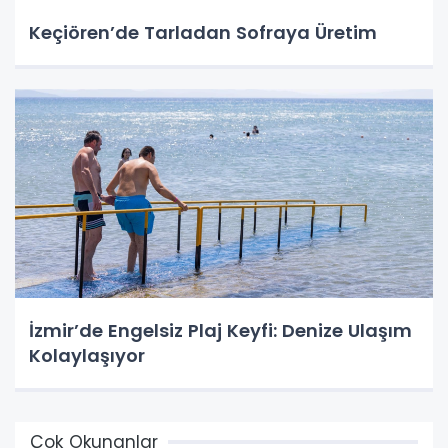
Keçiören’de Tarladan Sofraya Üretim
İzmir’de Engelsiz Plaj Keyfi: Denize Ulaşım
Kolaylaşıyor
Çok Okunanlar