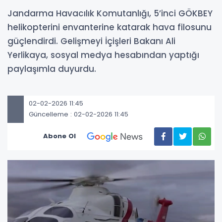
Jandarma Havacılık Komutanlığı, 5’inci GÖKBEY
helikopterini envanterine katarak hava filosunu
güçlendirdi. Gelişmeyi İçişleri Bakanı Ali
Yerlikaya, sosyal medya hesabından yaptığı
paylaşımla duyurdu.
02-02-2026 11:45
Güncelleme : 02-02-2026 11:45
Abone Ol