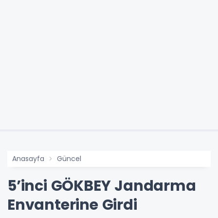
Anasayfa
Güncel
5’inci GÖKBEY Jandarma
Envanterine Girdi