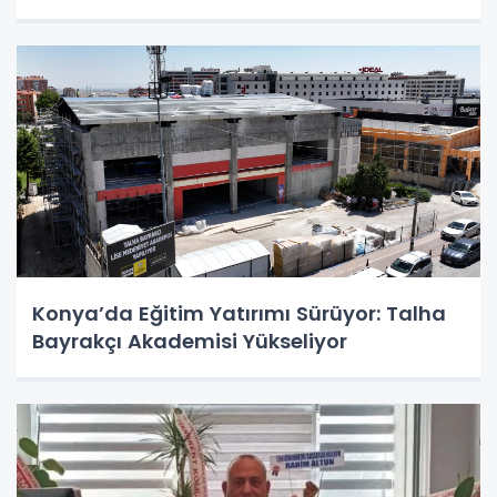
Konya’da Eğitim Yatırımı Sürüyor: Talha
Bayrakçı Akademisi Yükseliyor