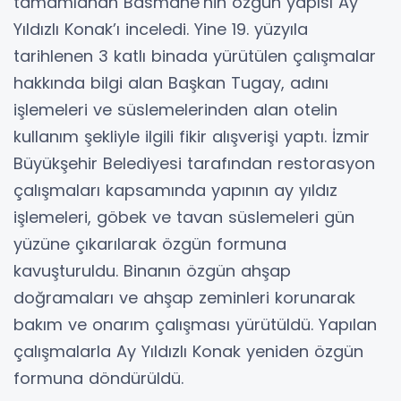
tamamlanan Basmane’nin özgün yapısı Ay
Yıldızlı Konak’ı inceledi. Yine 19. yüzyıla
tarihlenen 3 katlı binada yürütülen çalışmalar
hakkında bilgi alan Başkan Tugay, adını
işlemeleri ve süslemelerinden alan otelin
kullanım şekliyle ilgili fikir alışverişi yaptı. İzmir
Büyükşehir Belediyesi tarafından restorasyon
çalışmaları kapsamında yapının ay yıldız
işlemeleri, göbek ve tavan süslemeleri gün
yüzüne çıkarılarak özgün formuna
kavuşturuldu. Binanın özgün ahşap
doğramaları ve ahşap zeminleri korunarak
bakım ve onarım çalışması yürütüldü. Yapılan
çalışmalarla Ay Yıldızlı Konak yeniden özgün
formuna döndürüldü.