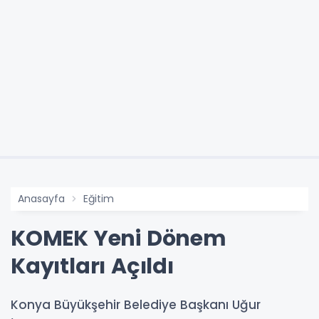
Anasayfa
Eğitim
KOMEK Yeni Dönem
Kayıtları Açıldı
Konya Büyükşehir Belediye Başkanı Uğur