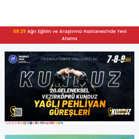
09:29
Ağrı Eğitim ve Araştırma Hastanesi’nde Yeni
Atama