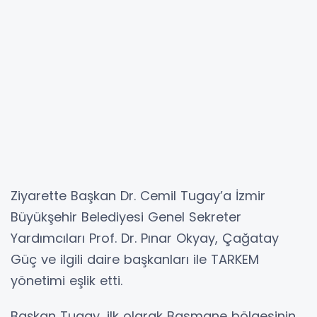
Ziyarette Başkan Dr. Cemil Tugay’a İzmir
Büyükşehir Belediyesi Genel Sekreter
Yardımcıları Prof. Dr. Pınar Okyay, Çağatay
Güç ve ilgili daire başkanları ile TARKEM
yönetimi eşlik etti.
Başkan Tugay, ilk olarak Basmane bölgesinin