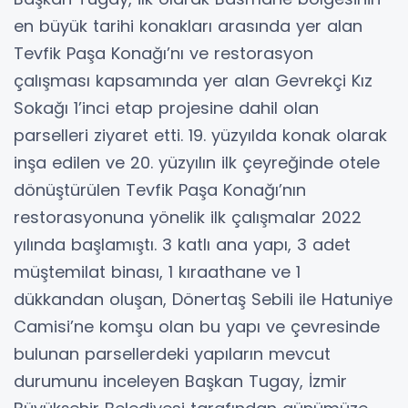
en büyük tarihi konakları arasında yer alan
Tevfik Paşa Konağı’nı ve restorasyon
çalışması kapsamında yer alan Gevrekçi Kız
Sokağı 1’inci etap projesine dahil olan
parselleri ziyaret etti. 19. yüzyılda konak olarak
inşa edilen ve 20. yüzyılın ilk çeyreğinde otele
dönüştürülen Tevfik Paşa Konağı’nın
restorasyonuna yönelik ilk çalışmalar 2022
yılında başlamıştı. 3 katlı ana yapı, 3 adet
müştemilat binası, 1 kıraathane ve 1
dükkandan oluşan, Dönertaş Sebili ile Hatuniye
Camisi’ne komşu olan bu yapı ve çevresinde
bulunan parsellerdeki yapıların mevcut
durumunu inceleyen Başkan Tugay, İzmir