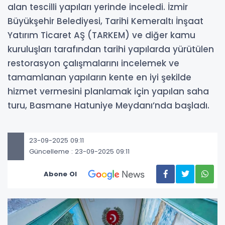
alan tescilli yapıları yerinde inceledi. İzmir
Büyükşehir Belediyesi, Tarihi Kemeraltı İnşaat
Yatırım Ticaret AŞ (TARKEM) ve diğer kamu
kuruluşları tarafından tarihi yapılarda yürütülen
restorasyon çalışmalarını incelemek ve
tamamlanan yapıların kente en iyi şekilde
hizmet vermesini planlamak için yapılan saha
turu, Basmane Hatuniye Meydanı’nda başladı.
23-09-2025 09:11
Güncelleme : 23-09-2025 09:11
Abone Ol