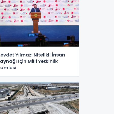
evdet Yılmaz: Nitelikli İnsan
aynağı İçin Milli Yetkinlik
amlesi