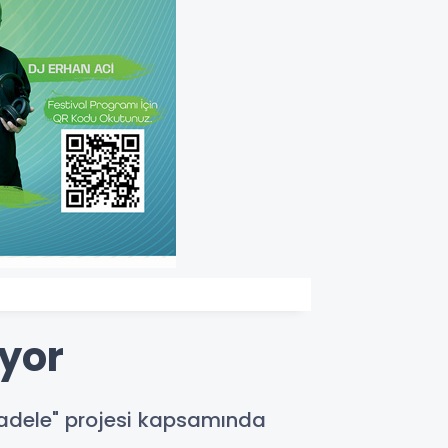
iyor
 Mücadele" projesi kapsamında