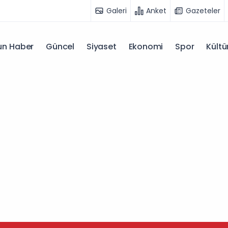
Galeri
Anket
Gazeteler
n Haber
Güncel
Siyaset
Ekonomi
Spor
Kültü