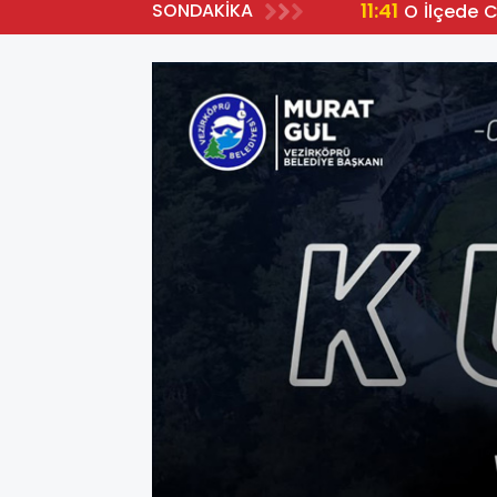
11:41
SONDAKİKA
O İlçede 