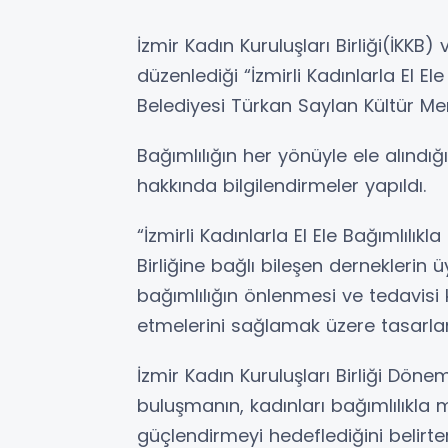
İzmir Kadın Kuruluşları Birliği(İKKB)
düzenlediği “İzmirli Kadınlarla El E
Belediyesi Türkan Saylan Kültür Merk
Bağımlılığın her yönüyle ele alındı
hakkında bilgilendirmeler yapıldı.
“İzmirli Kadınlarla El Ele Bağımlılıkl
Birliğine bağlı bileşen derneklerin ü
bağımlılığın önlenmesi ve tedavis
etmelerini sağlamak üzere tasarlan
İzmir Kadın Kuruluşları Birliği Dö
buluşmanın, kadınları bağımlılıkla 
güçlendirmeyi hedeflediğini belirte