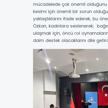
mücadelede çok önemli olduğunu sö
kesimi için önemli bir sorun olduğ
yaklaştıklarını ifade ederek, bu öneml
Özkan, kadınlara seslenerek; bağı
ulaşmak için, öncü rol oynamalarını
daim destek olacaklarını dile getird