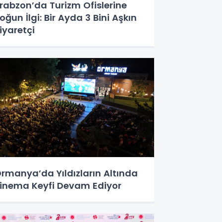
rabzon’da Turizm Ofislerine
oğun İlgi: Bir Ayda 3 Bini Aşkın
iyaretçi
rmanya’da Yıldızların Altında
inema Keyfi Devam Ediyor