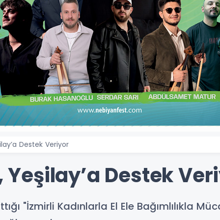
şilay’a Destek Veriyor
r, Yeşilay’a Destek Ver
lattığı "İzmirli Kadınlarla El Ele Bağımlılıkla