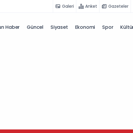
Galeri
Anket
Gazeteler
n Haber
Güncel
Siyaset
Ekonomi
Spor
Kültü