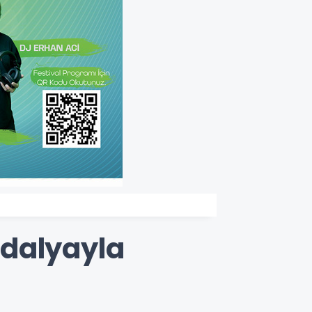
adalyayla