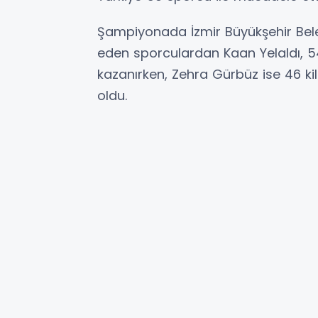
Şampiyonada İzmir Büyükşehir Beled
eden sporculardan Kaan Yelaldı, 
kazanırken, Zehra Gürbüz ise 46 k
oldu.