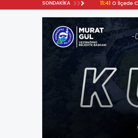
11:41
SONDAKİKA
O İlçede 