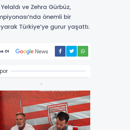
 Yelaldı ve Zehra Gürbüz,
mpiyonası’nda önemli bir
yarak Türkiye’ye gurur yaşattı.
e Ol
por