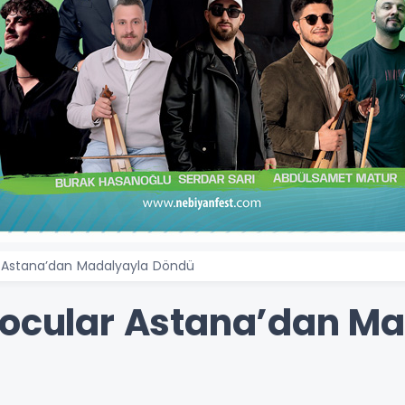
r Astana’dan Madalyayla Döndü
docular Astana’dan M