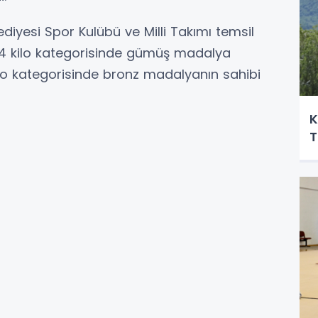
iyesi Spor Kulübü ve Milli Takımı temsil
54 kilo kategorisinde gümüş madalya
ilo kategorisinde bronz madalyanın sahibi
K
T