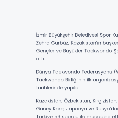
İzmir Büyükşehir Belediyesi Spor K
Zehra Gürbüz, Kazakistan’ın başkent
Gençler ve Büyükler Taekwondo Şa
attı.
Dünya Taekwondo Federasyonu (WT)
Taekwondo Birliği’nin ilk organiz
tarihlerinde yapıldı.
Kazakistan, Özbekistan, Kırgızista
Güney Kore, Japonya ve Rusya’dan
Türkiye 53 sporcu ile mücadele ett