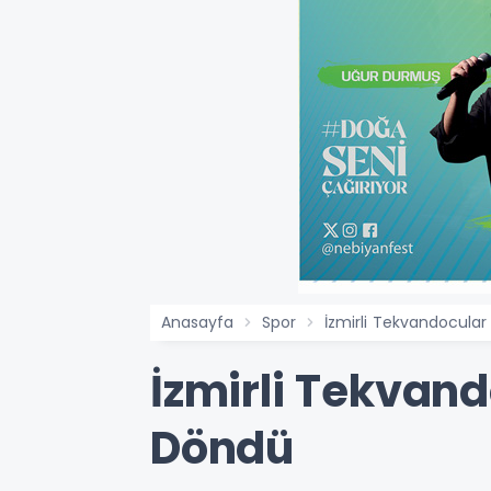
Anasayfa
Spor
İzmirli Tekvandocula
İzmirli Tekvan
Döndü