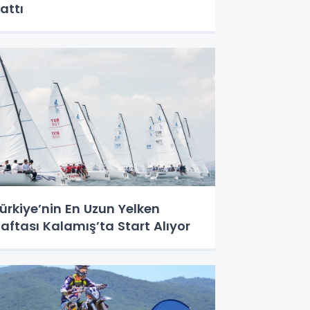
attı
ürkiye’nin En Uzun Yelken
aftası Kalamış’ta Start Alıyor