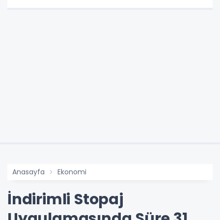
Anasayfa
Ekonomi
İndirimli Stopaj
Uygulamasında Süre 31