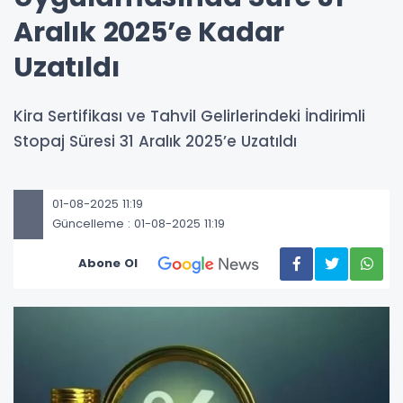
Aralık 2025’e Kadar
Uzatıldı
Kira Sertifikası ve Tahvil Gelirlerindeki İndirimli
Stopaj Süresi 31 Aralık 2025’e Uzatıldı
01-08-2025 11:19
Güncelleme : 01-08-2025 11:19
Abone Ol