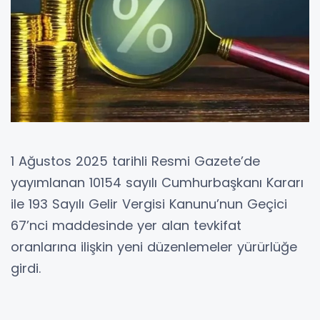
1 Ağustos 2025 tarihli Resmi Gazete’de
yayımlanan 10154 sayılı Cumhurbaşkanı Kararı
ile 193 Sayılı Gelir Vergisi Kanunu’nun Geçici
67’nci maddesinde yer alan tevkifat
oranlarına ilişkin yeni düzenlemeler yürürlüğe
girdi.
22 Temmuz 2006 tarihli ve 2006/10731 sayılı