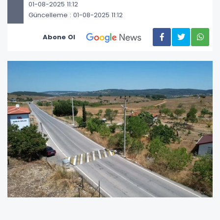
01-08-2025 11:12
Güncelleme : 01-08-2025 11:12
Abone Ol