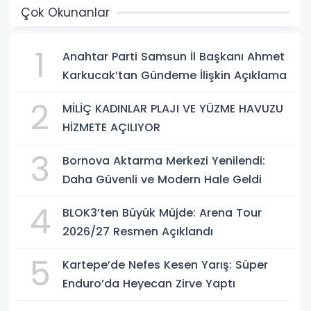
Çok Okunanlar
1
Anahtar Parti Samsun İl Başkanı Ahmet
Karkucak’tan Gündeme İlişkin Açıklama
2
MİLİÇ KADINLAR PLAJI VE YÜZME HAVUZU
HİZMETE AÇILIYOR
3
Bornova Aktarma Merkezi Yenilendi:
Daha Güvenli ve Modern Hale Geldi
4
BLOK3’ten Büyük Müjde: Arena Tour
2026/27 Resmen Açıklandı
5
Kartepe’de Nefes Kesen Yarış: Süper
Enduro’da Heyecan Zirve Yaptı