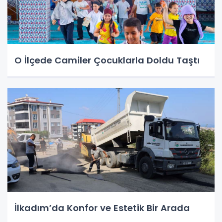
O İlçede Camiler Çocuklarla Doldu Taştı
İlkadım’da Konfor ve Estetik Bir Arada