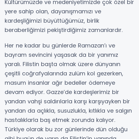
Kültürümüzde ve medeniyetimizde çok özel bir
yere sahip olan, dayanışmamızı ve
kardeşliğimizi büyüttüğümüz, birlik
beraberliğimizi pekiştirdiğimiz zamanlardır.
Her ne kadar bu günlerde Ramazan’ı ve
bayram sevincini yaşasak da bir yanımız
yaralı. Filistin başta olmak üzere dünyanın
çeşitli coğrafyalarında zulüm kol gezerken,
masum insanlar ağır bedeller ödemeye
devam ediyor. Gazze’de kardeşlerimiz bir
yandan vahşi saldırılarla karşı karşıyayken bir
yandan da açlıkla, susuzlukla, kıtlıkla ve salgın
hastalıklarla baş etmek zorunda kalıyor.
Türkiye olarak bu zor günlerinde dün olduğu
gibi bugün de yarın da Filistin’in yanında