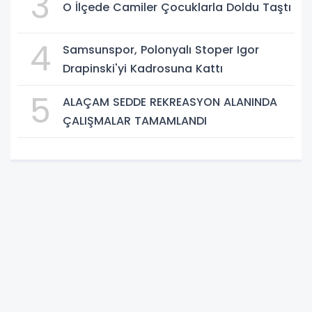
3
O İlçede Camiler Çocuklarla Doldu Taştı
4
Samsunspor, Polonyalı Stoper Igor
Drapinski'yi Kadrosuna Kattı
5
ALAÇAM SEDDE REKREASYON ALANINDA
ÇALIŞMALAR TAMAMLANDI