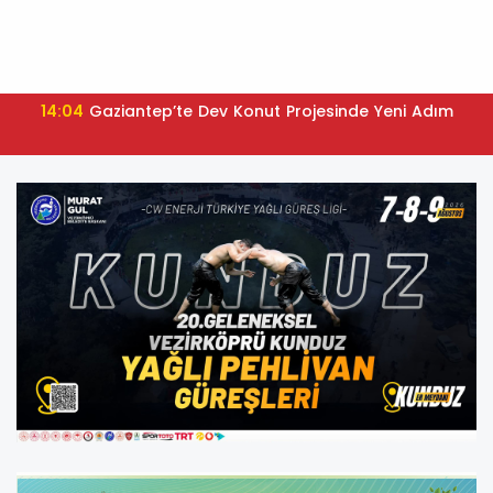
14:04
Gaziantep’te Dev Konut Projesinde Yeni Adım