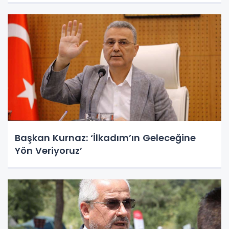
Başkan Kurnaz: ‘İlkadım’ın Geleceğine
Yön Veriyoruz’