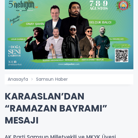
Anasayfa
Samsun Haber
KARAASLAN’DAN
“RAMAZAN BAYRAMI”
MESAJI
AK Parti Samsun Milletvekili ve MKYK Üyesi