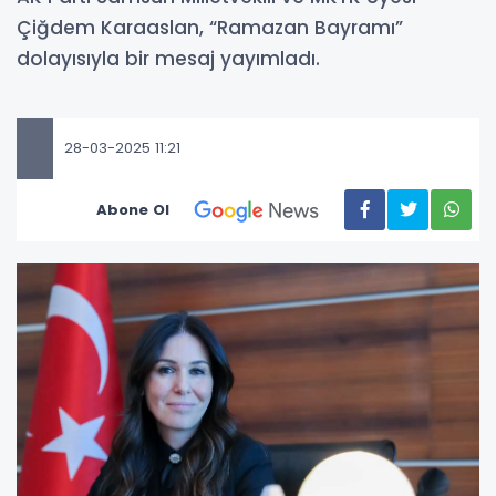
Çiğdem Karaaslan, “Ramazan Bayramı”
dolayısıyla bir mesaj yayımladı.
28-03-2025 11:21
Abone Ol