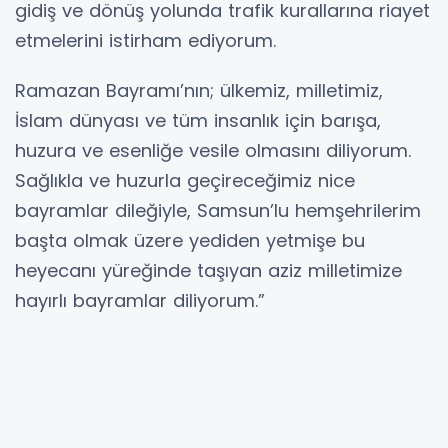
gidiş ve dönüş yolunda trafik kurallarına riayet
etmelerini istirham ediyorum.
Ramazan Bayramı’nın; ülkemiz, milletimiz,
İslam dünyası ve tüm insanlık için barışa,
huzura ve esenliğe vesile olmasını diliyorum.
Sağlıkla ve huzurla geçireceğimiz nice
bayramlar dileğiyle, Samsun’lu hemşehrilerim
başta olmak üzere yediden yetmişe bu
heyecanı yüreğinde taşıyan aziz milletimize
hayırlı bayramlar diliyorum.”