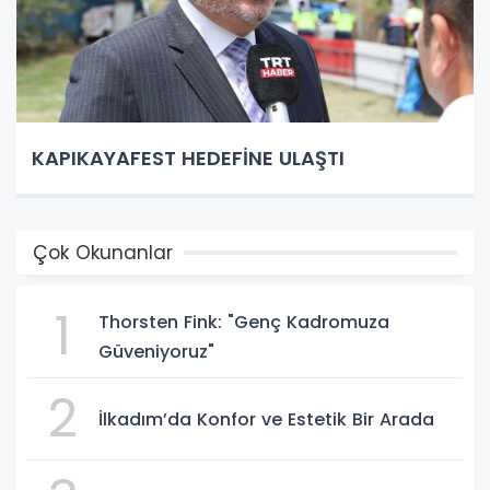
KAPIKAYAFEST HEDEFİNE ULAŞTI
Çok Okunanlar
1
Thorsten Fink: "Genç Kadromuza
Güveniyoruz"
2
İlkadım’da Konfor ve Estetik Bir Arada