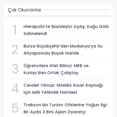
Çok Okunanlar
1
Hierapolis’te Büyüleyici Açılış: Kuğu Gölü
Sahnelendi
2
Bursa Büyükşehir’den Mudanya’ya Su
Altyapısında Büyük Hamle
3
Öğrencilere Afet Bilinci: MEB ve
Kızılay’dan Ortak Çalıştay
4
Cevdet Yılmaz: Nitelikli İnsan Kaynağı
İçin Milli Yetkinlik Hamlesi
5
Trabzon’da Turizm Ofislerine Yoğun İlgi:
Bir Ayda 3 Bini Aşkın Ziyaretçi