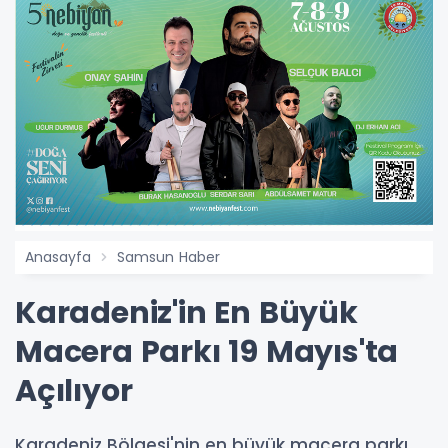
Anasayfa
Samsun Haber
Karadeniz'in En Büyük
Macera Parkı 19 Mayıs'ta
Açılıyor
Karadeniz Bölgesi'nin en büyük macera parkı