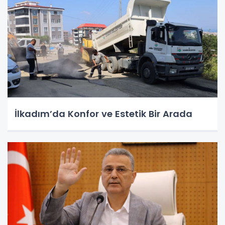
İlkadım’da Konfor ve Estetik Bir Arada