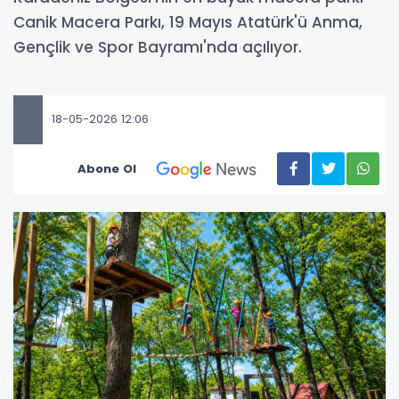
Canik Macera Parkı, 19 Mayıs Atatürk'ü Anma,
Gençlik ve Spor Bayramı'nda açılıyor.
18-05-2026 12:06
Abone Ol