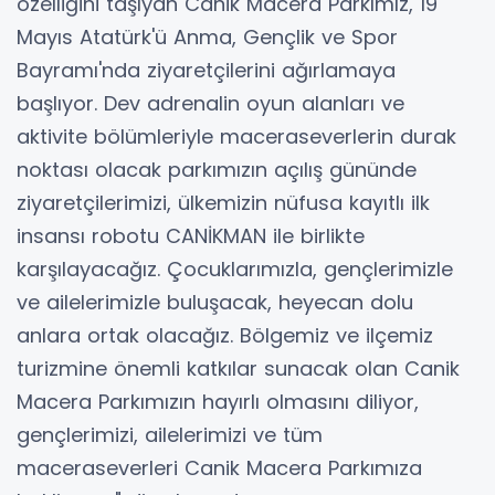
özelliğini taşıyan Canik Macera Parkımız, 19
Mayıs Atatürk'ü Anma, Gençlik ve Spor
Bayramı'nda ziyaretçilerini ağırlamaya
başlıyor. Dev adrenalin oyun alanları ve
aktivite bölümleriyle maceraseverlerin durak
noktası olacak parkımızın açılış gününde
ziyaretçilerimizi, ülkemizin nüfusa kayıtlı ilk
insansı robotu CANİKMAN ile birlikte
karşılayacağız. Çocuklarımızla, gençlerimizle
ve ailelerimizle buluşacak, heyecan dolu
anlara ortak olacağız. Bölgemiz ve ilçemiz
turizmine önemli katkılar sunacak olan Canik
Macera Parkımızın hayırlı olmasını diliyor,
gençlerimizi, ailelerimizi ve tüm
maceraseverleri Canik Macera Parkımıza