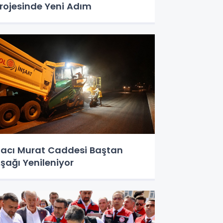
rojesinde Yeni Adım
acı Murat Caddesi Baştan
şağı Yenileniyor