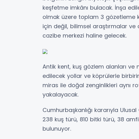
keşfetme imkânı bulacak. İnşa edile
olmak üzere toplam 3 gözetleme kul
için değil, bilimsel araştırmalar v
cazibe merkezi haline gelecek.
Antik kent, kuş gözlem alanları ve 
edilecek yollar ve köprülerle birbir
miras ile doğal zenginlikleri aynı 
yakalayacak.
Cumhurbaşkanlığı kararıyla Ulusal
238 kuş türü, 810 bitki türü, 38 amfi
bulunuyor.