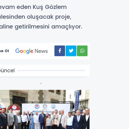
 devam eden Kuş Gözlem
ulesinden oluşacak proje,
line getirilmesini amaçlıyor.
e Ol
üncel