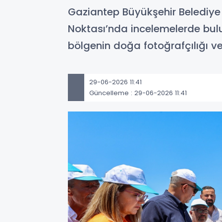
Gaziantep Büyükşehir Belediy
Noktası’nda incelemelerde bulu
bölgenin doğa fotoğrafçılığı ve
29-06-2026 11:41
Güncelleme : 29-06-2026 11:41