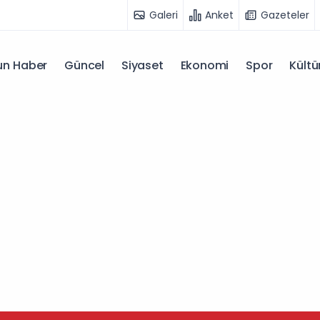
Galeri
Anket
Gazeteler
n Haber
Güncel
Siyaset
Ekonomi
Spor
Kültü