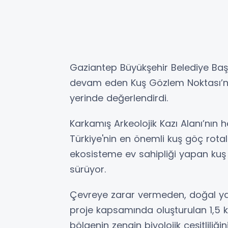
Gaziantep Büyükşehir Belediye Baş
devam eden Kuş Gözlem Noktası’nda
yerinde değerlendirdi.
Karkamış Arkeolojik Kazı Alanı’nın 
Türkiye'nin en önemli kuş göç rotal
ekosisteme ev sahipliği yapan ku
sürüyor.
Çevreye zarar vermeden, doğal yaş
proje kapsamında oluşturulan 1,5 ki
bölgenin zengin biyolojik çeşitliliği