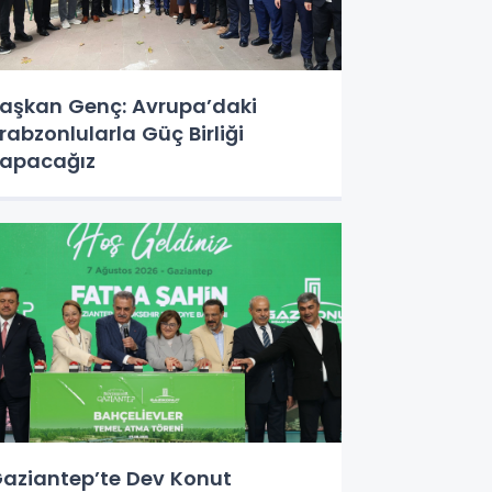
aşkan Genç: Avrupa’daki
rabzonlularla Güç Birliği
apacağız
aziantep’te Dev Konut