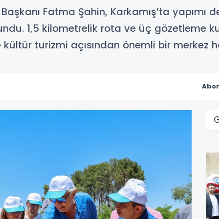
e Başkanı Fatma Şahin, Karkamış’ta yapımı
ndu. 1,5 kilometrelik rota ve üç gözetleme k
 kültür turizmi açısından önemli bir merkez ha
Abon
G