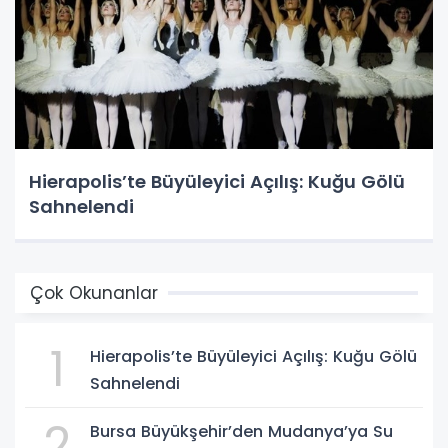
Hierapolis’te Büyüleyici Açılış: Kuğu Gölü
Sahnelendi
Çok Okunanlar
1
Hierapolis’te Büyüleyici Açılış: Kuğu Gölü
Sahnelendi
2
Bursa Büyükşehir’den Mudanya’ya Su