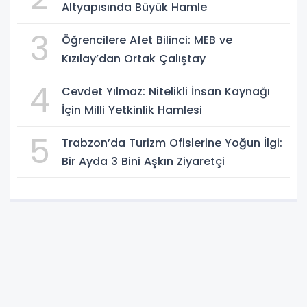
Altyapısında Büyük Hamle
3
Öğrencilere Afet Bilinci: MEB ve
Kızılay’dan Ortak Çalıştay
4
Cevdet Yılmaz: Nitelikli İnsan Kaynağı
İçin Milli Yetkinlik Hamlesi
5
Trabzon’da Turizm Ofislerine Yoğun İlgi:
Bir Ayda 3 Bini Aşkın Ziyaretçi