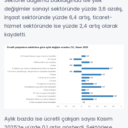
Sektörel dağılıma bakıldığında ise yıllık
değişimler sanayi sektöründe yüzde 3,6 azalış,
inşaat sektöründe yüzde 6,4 artış, ticaret-
hizmet sektöründe ise yüzde 2,4 artış olarak
kaydetti.
Aylık bazda ise ücretli çalışan sayısı Kasım
2025’te yüzde 0,1 artış gösterdi. Sektörlere