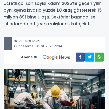
ücretli çalışan sayısı Kasım 2025’te geçen yılın
aynı ayına kıyasla yüzde 1,0 artış göstererek 15
milyon 891 bine ulaştı. Sektörler bazında ise
istihdamda artış ve azalışlar dikkat çekti.
16-01-2026 12:04
Güncelleme : 16-01-2026 12:04
Abone Ol