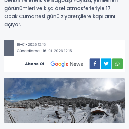
Denizli Teleferik ve Bağbaşı Yaylası, yenilenen
görünümleri ve kışa özel atmosferleriyle 17
Ocak Cumartesi günü ziyaretçilere kapılarını
açıyor.
16-01-2026 12:15
Güncelleme : 16-01-2026 12:15
Abone Ol