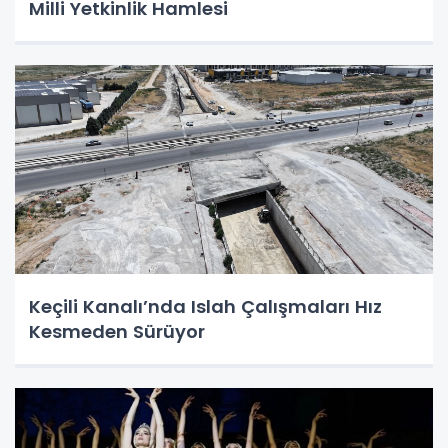
Milli Yetkinlik Hamlesi
Keçili Kanalı’nda Islah Çalışmaları Hız
Kesmeden Sürüyor