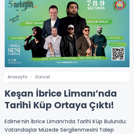
Anasayfa
Güncel
Keşan İbrice Limanı’nda
Tarihi Küp Ortaya Çıktı!
Edirne’nin İbrice Limanı’nda Tarihi Küp Bulundu:
Vatandaşlar Müzede Sergilenmesini Talep