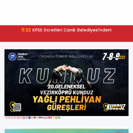
11:32
ÖZEL BİREYLER YAZ TATİLİNİ DOLU DOLU GEÇİRİYOR