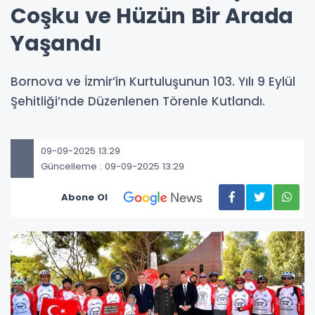
Coşku ve Hüzün Bir Arada
Yaşandı
Bornova ve İzmir’in Kurtuluşunun 103. Yılı 9 Eylül
Şehitliği’nde Düzenlenen Törenle Kutlandı.
09-09-2025 13:29
Güncelleme : 09-09-2025 13:29
Abone Ol