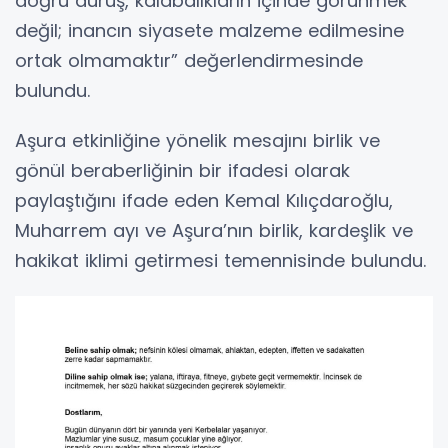
doğru duruş, kalabalıkların içinde görünmek
değil; inancın siyasete malzeme edilmesine
ortak olmamaktır” değerlendirmesinde
bulundu.
Aşura etkinliğine yönelik mesajını birlik ve
gönül beraberliğinin bir ifadesi olarak
paylaştığını ifade eden Kemal Kılıçdaroğlu,
Muharrem ayı ve Aşura’nın birlik, kardeşlik ve
hakikat iklimi getirmesi temennisinde bulundu.