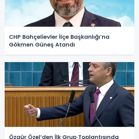
CHP Bahçelievler İlçe Başkanlığı’na
Gökmen Güneş Atandı
Özgür Özel’den İlk Grup Toplantısında