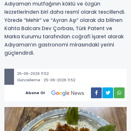
Adıyaman mutfağının köklü ve özgün
lezzetlerinden biri daha resmî olarak tescillendi.
Yörede “Mehir” ve “Ayran Aşı” olarak da bilinen
Kahta Balcanı Dev Çorbası, Türk Patent ve
Marka Kurumu tarafından coğrafi işaret alarak
Adıyaman’ın gastronomi mirasındaki yerini
güçlendirdi.
25-06-2026 11:52
Güncelleme : 25-06-2026 11:52
Abone Ol