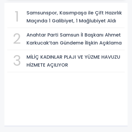
1
Samsunspor, Kasımpaşa ile Çift Hazırlık
Maçında 1 Galibiyet, 1 Mağlubiyet Aldı
2
Anahtar Parti Samsun İl Başkanı Ahmet
Karkucak’tan Gündeme İlişkin Açıklama
3
MİLİÇ KADINLAR PLAJI VE YÜZME HAVUZU
HİZMETE AÇILIYOR