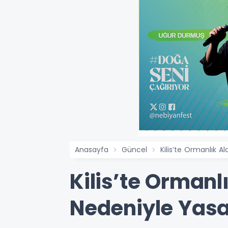
Anasayfa
Güncel
Kilis’te Ormanlık A
Kilis’te Ormanl
Nedeniyle Yasa