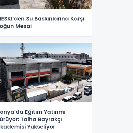
ESKİ’den Su Baskınlarına Karşı
oğun Mesai
onya’da Eğitim Yatırımı
ürüyor: Talha Bayrakçı
kademisi Yükseliyor