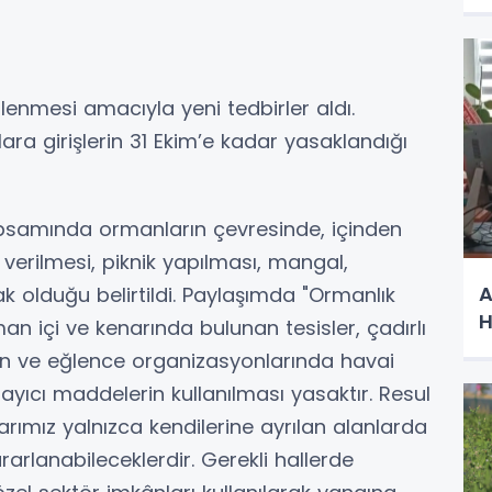
önlenmesi amacıyla yeni tedbirler aldı.
ra girişlerin 31 Ekim’e kadar yasaklandığı
samında ormanların çevresinde, içinden
verilmesi, piknik yapılması, mangal,
A
 olduğu belirtildi. Paylaşımda "Ormanlık
H
n içi ve kenarında bulunan tesisler, çadırlı
ğün ve eğlence organizasyonlarında havai
tlayıcı maddelerin kullanılması yasaktır. Resul
ımız yalnızca kendilerine ayrılan alanlarda
arlanabileceklerdir. Gerekli hallerde