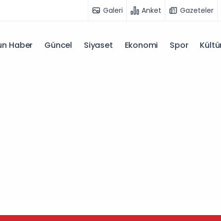
Galeri
Anket
Gazeteler
n Haber
Güncel
Siyaset
Ekonomi
Spor
Kültü