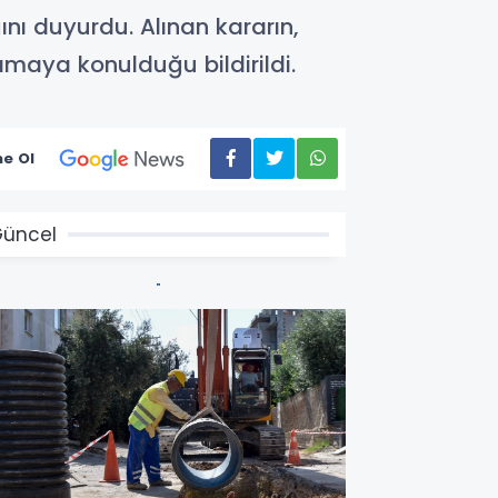
ğını duyurdu. Alınan kararın,
maya konulduğu bildirildi.
e Ol
üncel