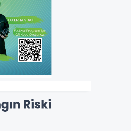
ngın Riski