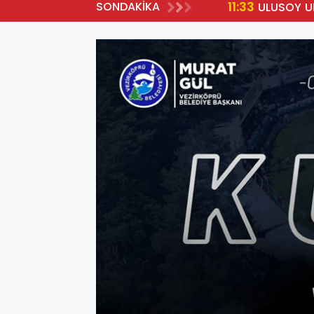
11:33
SONDAKİKA
YA HAK KAZANDI
ULUSOY U