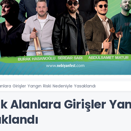
lanlara Girişler Yangın Riski Nedeniyle Yasaklandı
ık Alanlara Girişler Ya
klandı