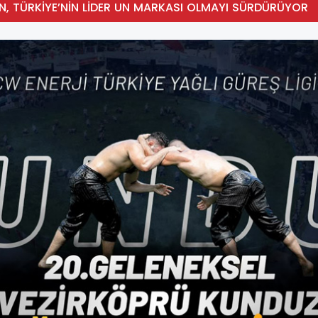
N, TÜRKİYE’NİN LİDER UN MARKASI OLMAYI SÜRDÜRÜYOR