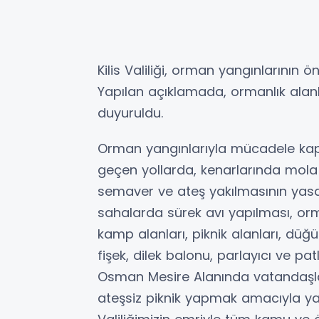
Kilis Valiliği, orman yangınlarının 
Yapılan açıklamada, ormanlık alanla
duyuruldu.
Orman yangınlarıyla mücadele kap
geçen yollarda, kenarlarında mola 
semaver ve ateş yakılmasının yasak
sahalarda sürek avı yapılması, orma
kamp alanları, piknik alanları, dü
fişek, dilek balonu, parlayıcı ve pa
Osman Mesire Alanında vatandaşlar
ateşsiz piknik yapmak amacıyla yar