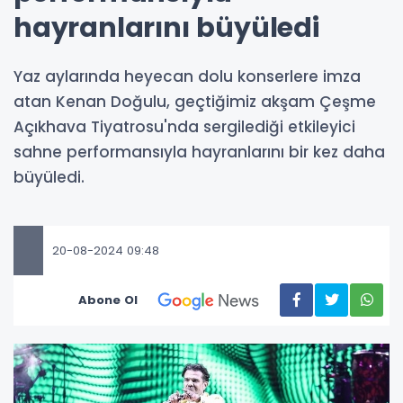
hayranlarını büyüledi
Yaz aylarında heyecan dolu konserlere imza
atan Kenan Doğulu, geçtiğimiz akşam Çeşme
Açıkhava Tiyatrosu'nda sergilediği etkileyici
sahne performansıyla hayranlarını bir kez daha
büyüledi.
20-08-2024 09:48
Abone Ol