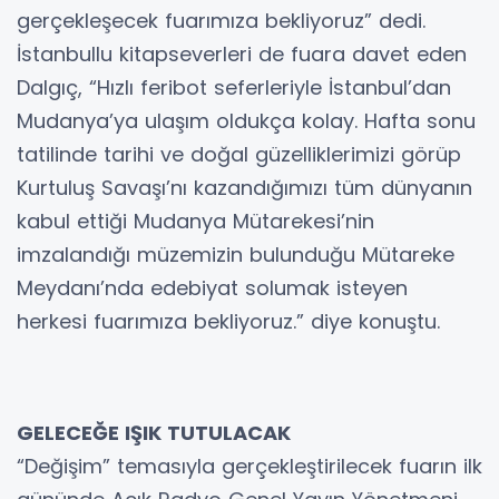
gerçekleşecek fuarımıza bekliyoruz” dedi.
İstanbullu kitapseverleri de fuara davet eden
Dalgıç, “Hızlı feribot seferleriyle İstanbul’dan
Mudanya’ya ulaşım oldukça kolay. Hafta sonu
tatilinde tarihi ve doğal güzelliklerimizi görüp
Kurtuluş Savaşı’nı kazandığımızı tüm dünyanın
kabul ettiği Mudanya Mütarekesi’nin
imzalandığı müzemizin bulunduğu Mütareke
Meydanı’nda edebiyat solumak isteyen
herkesi fuarımıza bekliyoruz.” diye konuştu.
GELECEĞE IŞIK TUTULACAK
“Değişim” temasıyla gerçekleştirilecek fuarın ilk