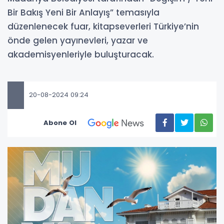
Bir Bakış Yeni Bir Anlayış” temasıyla
düzenlenecek fuar, kitapseverleri Türkiye’nin
önde gelen yayınevleri, yazar ve
akademisyenleriyle buluşturacak.
20-08-2024 09:24
Abone Ol