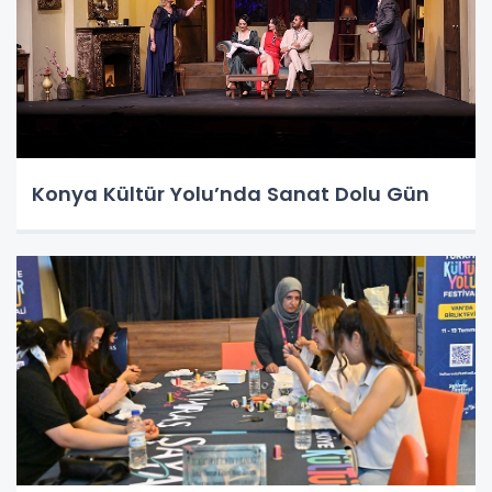
Konya Kültür Yolu’nda Sanat Dolu Gün