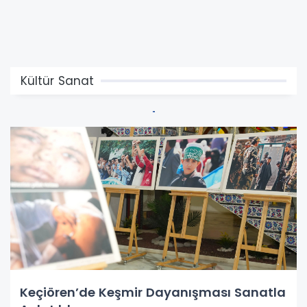
Kültür Sanat
Keçiören’de Keşmir Dayanışması Sanatla