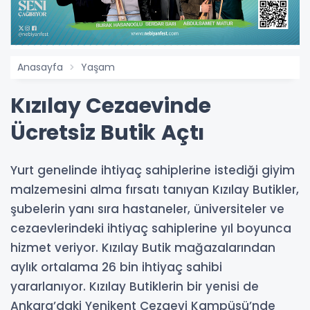
Anasayfa
Yaşam
Kızılay Cezaevinde
Ücretsiz Butik Açtı
Yurt genelinde ihtiyaç sahiplerine istediği giyim
malzemesini alma fırsatı tanıyan Kızılay Butikler,
şubelerin yanı sıra hastaneler, üniversiteler ve
cezaevlerindeki ihtiyaç sahiplerine yıl boyunca
hizmet veriyor. Kızılay Butik mağazalarından
aylık ortalama 26 bin ihtiyaç sahibi
yararlanıyor. Kızılay Butiklerin bir yenisi de
Ankara’daki Yenikent Cezaevi Kampüsü’nde