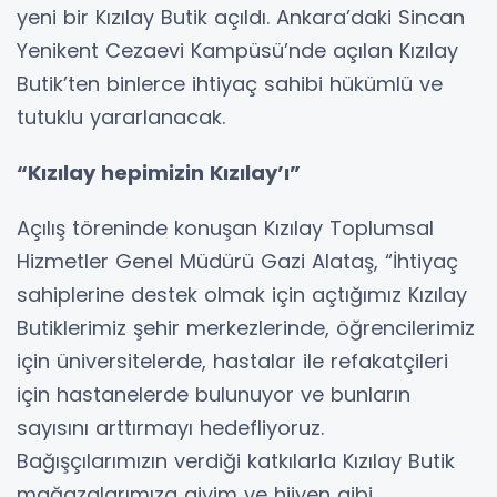
yeni bir Kızılay Butik açıldı. Ankara’daki Sincan
Yenikent Cezaevi Kampüsü’nde açılan Kızılay
Butik’ten binlerce ihtiyaç sahibi hükümlü ve
tutuklu yararlanacak.
“Kızılay hepimizin Kızılay’ı”
Açılış töreninde konuşan Kızılay Toplumsal
Hizmetler Genel Müdürü Gazi Alataş, “İhtiyaç
sahiplerine destek olmak için açtığımız Kızılay
Butiklerimiz şehir merkezlerinde, öğrencilerimiz
için üniversitelerde, hastalar ile refakatçileri
için hastanelerde bulunuyor ve bunların
sayısını arttırmayı hedefliyoruz.
Bağışçılarımızın verdiği katkılarla Kızılay Butik
mağazalarımıza giyim ve hijyen gibi