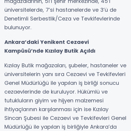
mağazalarının, 51’i şehir merkezinde, 45’i
üniversitelerde, 7’si hastanelerde ve 3’ü de
Denetimli Serbestlik/Ceza ve Tevkifevlerinde
bulunuyor.
Ankara’daki Yenikent Cezaevi
Kampüsü’nde Kızılay Butik Açıldı
Kızılay Butik mağazaları, şubeler, hastaneler ve
üniversitelerin yanı sıra Cezaevi ve Tevkifevleri
Genel Müdürlüğü ile yapılan iş birliği sonucu
cezaevlerinde de kuruluyor. Hükümlü ve
tutukluların giyim ve hijyen malzemesi
ihtiyaçlarının karşılanması için ise Kızılay
Sincan Şubesi ile Cezaevi ve Tevkifevleri Genel
Müdürlüğü ile yapılan iş birliğiyle Ankara’da