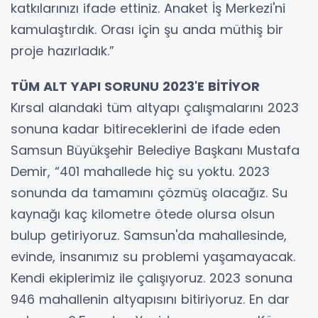
katkılarınızı ifade ettiniz. Anaket İş Merkezi'ni
kamulaştırdık. Orası için şu anda müthiş bir
proje hazırladık.”
TÜM ALT YAPI SORUNU 2023'E BİTİYOR
Kırsal alandaki tüm altyapı çalışmalarını 2023
sonuna kadar bitireceklerini de ifade eden
Samsun Büyükşehir Belediye Başkanı Mustafa
Demir, “401 mahallede hiç su yoktu. 2023
sonunda da tamamını çözmüş olacağız. Su
kaynağı kaç kilometre ötede olursa olsun
bulup getiriyoruz. Samsun'da mahallesinde,
evinde, insanımız su problemi yaşamayacak.
Kendi ekiplerimiz ile çalışıyoruz. 2023 sonuna
946 mahallenin altyapısını bitiriyoruz. En dar