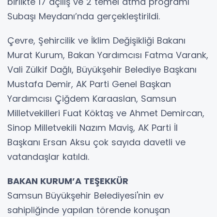
birlikte 17 açılış ve 2 temel atma programı
Subaşı Meydanı’nda gerçekleştirildi.
Çevre, Şehircilik ve İklim Değişikliği Bakanı
Murat Kurum, Bakan Yardımcısı Fatma Varank,
Vali Zülkif Dağlı, Büyükşehir Belediye Başkanı
Mustafa Demir, AK Parti Genel Başkan
Yardımcısı Çiğdem Karaaslan, Samsun
Milletvekilleri Fuat Köktaş ve Ahmet Demircan,
Sinop Milletvekili Nazım Maviş, AK Parti İl
Başkanı Ersan Aksu çok sayıda davetli ve
vatandaşlar katıldı.
BAKAN KURUM’A TEŞEKKÜR
Samsun Büyükşehir Belediyesi'nin ev
sahipliğinde yapılan törende konuşan