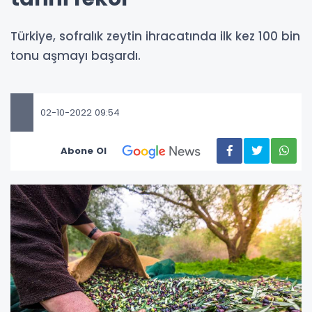
Türkiye, sofralık zeytin ihracatında ilk kez 100 bin
tonu aşmayı başardı.
02-10-2022 09:54
Abone Ol