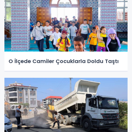
O İlçede Camiler Çocuklarla Doldu Taştı