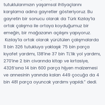
tutuklularımızın yaşamsal ihtiyaçlarını
karşılama adına gayretler gösteriyoruz. Bu
gayretin bir sonucu olarak da Türk Kızılay’la
ortak çalışma ile ortaya koyduğumuz bir
emeğin, bir mağazanın açılışını yapıyoruz.
Kızılay’la ortak olarak yürütülen çalışmalarda
11 bin 326 tutukluya yaklaşık 75 bin parça
kıyafet yardımı, 138’ine 37 bin TL’lik yol yardımı,
270’ine 2 bin civarında kitap ve kırtasiye,
4326’sına 14 bin 600 parça hijyen malzemesi
ve annesinin yanında kalan 449 çocuğa da 4
bin 481 parça oyuncak yardımı yapıldı.” dedi.