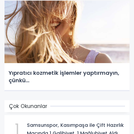
Yıpratıcı kozmetik işlemler yaptırmayın,
çünkü…
Çok Okunanlar
1
Samsunspor, Kasımpaşa ile Çift Hazırlık
Maçında 1 Galibiyet, 1 Mağlubiyet Aldı