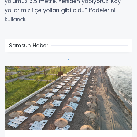
yolumuz 6.5 metre. Yeniden yapıyoruz. Köy
yollarımız ilçe yolları gibi oldu” ifadelerini
kullandı.
Samsun Haber