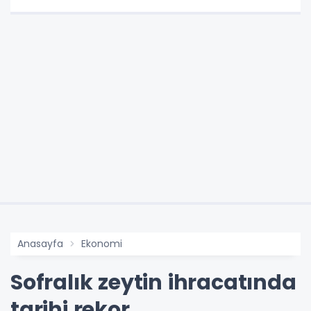
Anasayfa
Ekonomi
Sofralık zeytin ihracatında
tarihi rekor