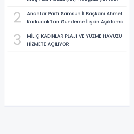
2
Anahtar Parti Samsun İl Başkanı Ahmet
Karkucak’tan Gündeme İlişkin Açıklama
3
MİLİÇ KADINLAR PLAJI VE YÜZME HAVUZU
HİZMETE AÇILIYOR