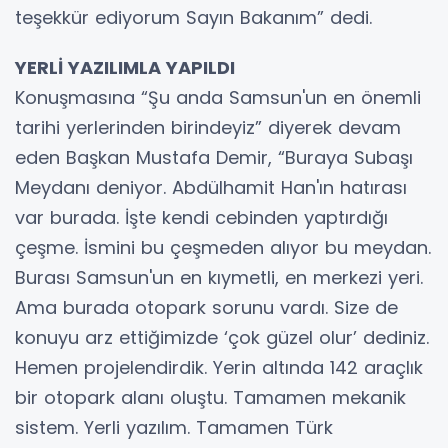
teşekkür ediyorum Sayın Bakanım” dedi.
YERLİ YAZILIMLA YAPILDI
Konuşmasına “Şu anda Samsun'un en önemli
tarihi yerlerinden birindeyiz” diyerek devam
eden Başkan Mustafa Demir, “Buraya Subaşı
Meydanı deniyor. Abdülhamit Han'ın hatırası
var burada. İşte kendi cebinden yaptırdığı
çeşme. İsmini bu çeşmeden alıyor bu meydan.
Burası Samsun'un en kıymetli, en merkezi yeri.
Ama burada otopark sorunu vardı. Size de
konuyu arz ettiğimizde ‘çok güzel olur’ dediniz.
Hemen projelendirdik. Yerin altında 142 araçlık
bir otopark alanı oluştu. Tamamen mekanik
sistem. Yerli yazılım. Tamamen Türk