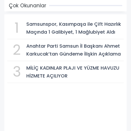
Çok Okunanlar
1
Samsunspor, Kasımpaşa ile Çift Hazırlık
Maçında 1 Galibiyet, 1 Mağlubiyet Aldı
2
Anahtar Parti Samsun İl Başkanı Ahmet
Karkucak’tan Gündeme İlişkin Açıklama
3
MİLİÇ KADINLAR PLAJI VE YÜZME HAVUZU
HİZMETE AÇILIYOR