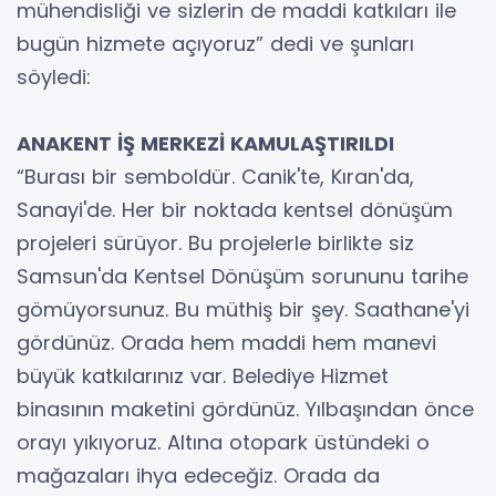
mühendisliği ve sizlerin de maddi katkıları ile
bugün hizmete açıyoruz” dedi ve şunları
söyledi:
ANAKENT İŞ MERKEZİ KAMULAŞTIRILDI
“Burası bir semboldür. Canik'te, Kıran'da,
Sanayi'de. Her bir noktada kentsel dönüşüm
projeleri sürüyor. Bu projelerle birlikte siz
Samsun'da Kentsel Dönüşüm sorununu tarihe
gömüyorsunuz. Bu müthiş bir şey. Saathane'yi
gördünüz. Orada hem maddi hem manevi
büyük katkılarınız var. Belediye Hizmet
binasının maketini gördünüz. Yılbaşından önce
orayı yıkıyoruz. Altına otopark üstündeki o
mağazaları ihya edeceğiz. Orada da