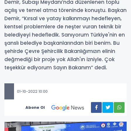
Demir, Subaşı Meydanı’nda düzenlenen toplu
açılış ve temel atma töreninde konuştu. Başkan
Demir, “Kırsal ve yatay kalkınmayı hedefleyen,
kentsel problemlere de neşter vuran teknik bir
belediyeyi hedefledik. Sanıyorum Türkiye'nin en
şanslı belediye başkanlarından biri benim. Bu
şehirde Çevre Şehircilik Bakanlığımızın elinin
değmediği bir proje yok Allah'ın izniyle. Çok
teşekkür ediyorum Sayın Bakanım” dedi.
01-10-2022 10:00
Abone Ol