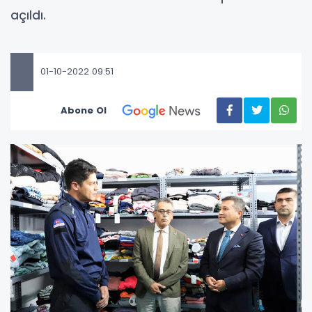
açıldı.
01-10-2022 09:51
Abone Ol