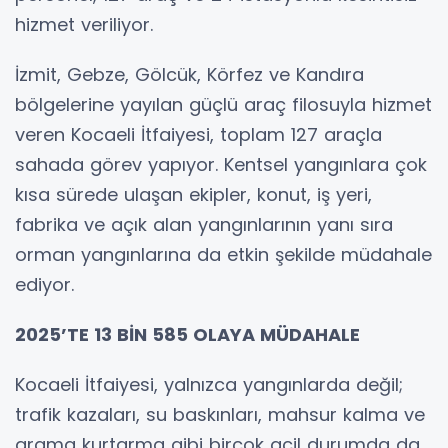
hizmet veriliyor.
İzmit, Gebze, Gölcük, Körfez ve Kandıra
bölgelerine yayılan güçlü araç filosuyla hizmet
veren Kocaeli İtfaiyesi, toplam 127 araçla
sahada görev yapıyor. Kentsel yangınlara çok
kısa sürede ulaşan ekipler, konut, iş yeri,
fabrika ve açık alan yangınlarının yanı sıra
orman yangınlarına da etkin şekilde müdahale
ediyor.
2025’TE 13 BİN 585 OLAYA MÜDAHALE
Kocaeli İtfaiyesi, yalnızca yangınlarda değil;
trafik kazaları, su baskınları, mahsur kalma ve
arama kurtarma gibi birçok acil durumda da