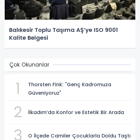
Balıkesir Toplu Taşıma AŞ’ye ISO 9001
Kalite Belgesi
Çok Okunanlar
1
Thorsten Fink: "Genç Kadromuza
Güveniyoruz"
2
İlkadım’da Konfor ve Estetik Bir Arada
3
O İlçede Camiler Çocuklarla Doldu Taştı