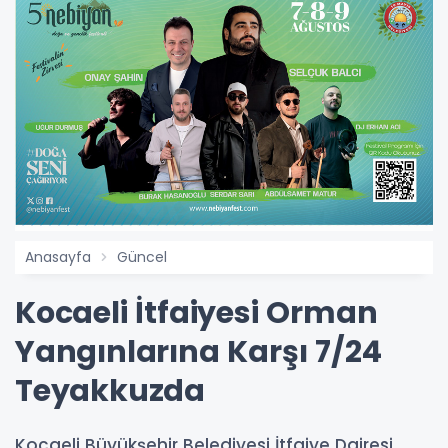
Anasayfa
Güncel
Kocaeli İtfaiyesi Orman
Yangınlarına Karşı 7/24
Teyakkuzda
Kocaeli Büyükşehir Belediyesi İtfaiye Dairesi