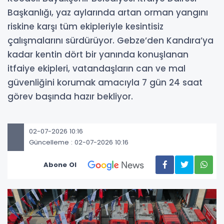
Başkanlığı, yaz aylarında artan orman yangını
riskine karşı tüm ekipleriyle kesintisiz
çalışmalarını sürdürüyor. Gebze’den Kandıra’ya
kadar kentin dört bir yanında konuşlanan
itfaiye ekipleri, vatandaşların can ve mal
güvenliğini korumak amacıyla 7 gün 24 saat
görev başında hazır bekliyor.
02-07-2026 10:16
Güncelleme : 02-07-2026 10:16
Abone Ol