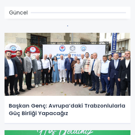
Güncel
Başkan Genç: Avrupa’daki Trabzonlularla
Güç Birliği Yapacağız