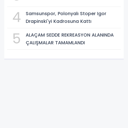
4
Samsunspor, Polonyalı Stoper Igor
Drapinski'yi Kadrosuna Kattı
5
ALAÇAM SEDDE REKREASYON ALANINDA
ÇALIŞMALAR TAMAMLANDI