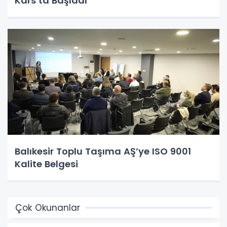
Kars’ta Başladı
Balıkesir Toplu Taşıma AŞ’ye ISO 9001
Kalite Belgesi
Çok Okunanlar