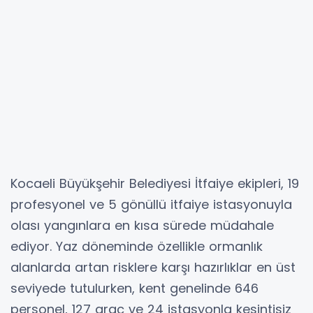
Kocaeli Büyükşehir Belediyesi İtfaiye ekipleri, 19
profesyonel ve 5 gönüllü itfaiye istasyonuyla
olası yangınlara en kısa sürede müdahale
ediyor. Yaz döneminde özellikle ormanlık
alanlarda artan risklere karşı hazırlıklar en üst
seviyede tutulurken, kent genelinde 646
personel, 127 araç ve 24 istasyonla kesintisiz