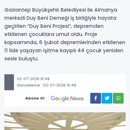
Gaziantep Büyükşehir Belediyesi ile Almanya
merkezli Duy Beni Derneği iş birliğiyle hayata
geçirilen “Duy Beni Projesi”, depremden
etkilenen çocuklara umut oldu. Proje
kapsamında, 6 Şubat depremlerinden etkilenen
11 ilde yaşayan işitme kayıplı 44 çocuk yeniden
sesle buluştu.
02-07-2026 10:49
Güncelleme : 02-07-2026 10:49
Abone Ol