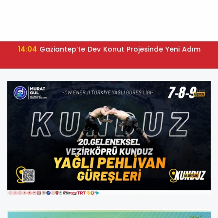
14:04
Gaziantep’te Dev Konut Projesinde Yeni Adım