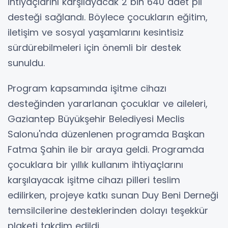
ihtiyaçlarını karşılayacak 2 bin 640 adet pil
desteği sağlandı. Böylece çocukların eğitim,
iletişim ve sosyal yaşamlarını kesintisiz
sürdürebilmeleri için önemli bir destek
sunuldu.
Program kapsamında işitme cihazı
desteğinden yararlanan çocuklar ve aileleri,
Gaziantep Büyükşehir Belediyesi Meclis
Salonu'nda düzenlenen programda Başkan
Fatma Şahin ile bir araya geldi. Programda
çocuklara bir yıllık kullanım ihtiyaçlarını
karşılayacak işitme cihazı pilleri teslim
edilirken, projeye katkı sunan Duy Beni Derneği
temsilcilerine desteklerinden dolayı teşekkür
plaketi takdim edildi.